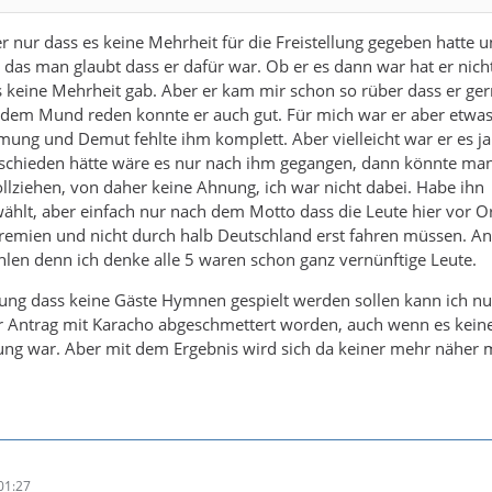
nur dass es keine Mehrheit für die Freistellung gegeben hatte u
r das man glaubt dass er dafür war. Ob er es dann war hat er nich
 keine Mehrheit gab. Aber er kam mir schon so rüber dass er ger
dem Mund reden konnte er auch gut. Für mich war er aber etwa
ng und Demut fehlte ihm komplett. Aber vielleicht war er es ja 
ntschieden hätte wäre es nur nach ihm gegangen, dann könnte ma
ollziehen, von daher keine Ahnung, ich war nicht dabei. Habe ihn
wählt, aber einfach nur nach dem Motto dass die Leute hier vor Or
Gremien und nicht durch halb Deutschland erst fahren müssen. A
hlen denn ich denke alle 5 waren schon ganz vernünftige Leute.
ung dass keine Gäste Hymnen gespielt werden sollen kann ich nu
er Antrag mit Karacho abgeschmettert worden, auch wenn es kein
g war. Aber mit dem Ergebnis wird sich da keiner mehr näher 
01:27