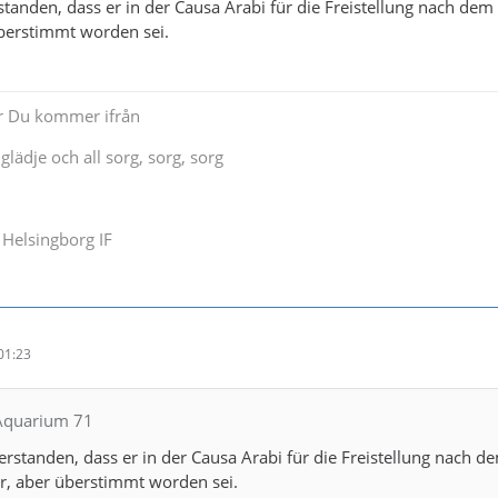
standen, dass er in der Causa Arabi für die Freistellung nach dem
überstimmt worden sei.
ar Du kommer ifrån
glädje och all sorg, sorg, sorg
Helsingborg IF
01:23
 Aquarium 71
erstanden, dass er in der Causa Arabi für die Freistellung nach d
r, aber überstimmt worden sei.