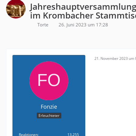
Jahreshauptversammlung
im Krombacher Stammtis
Torte
26. Juni 2023 um 17:28
21. November 2023 um 
Fonzie
Erleuchteter
Reaktionen
13.255