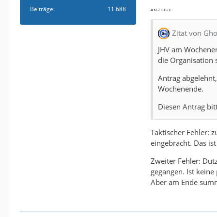
Beiträge
11.688
Zitat von Gho
JHV am Wochenende
die Organisation
Antrag abgelehnt,
Wochenende.
Diesen Antrag bitt
Taktischer Fehler: 
eingebracht. Das ist
Zweiter Fehler: Dut
gegangen. Ist keine
Aber am Ende summi