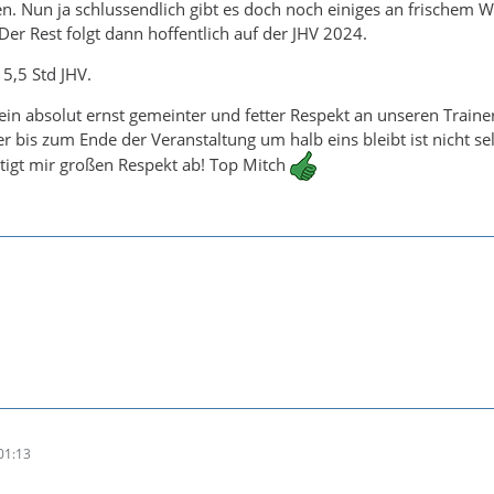
. Nun ja schlussendlich gibt es doch noch einiges an frischem 
 Der Rest folgt dann hoffentlich auf der JHV 2024.
 5,5 Std JHV.
ein absolut ernst gemeinter und fetter Respekt an unseren Traine
er bis zum Ende der Veranstaltung um halb eins bleibt ist nicht se
tigt mir großen Respekt ab! Top Mitch
01:13