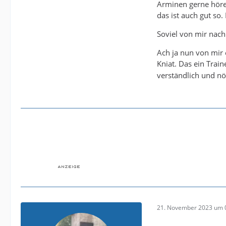
Arminen gerne hören
das ist auch gut so.
Soviel von mir nach
Ach ja nun von mir 
Kniat. Das ein Train
verständlich und nö
21. November 2023 um 