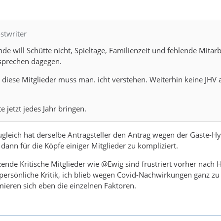
stwriter
 will Schütte nicht, Spieltage, Familienzeit und fehlende Mitarb
 sprechen dagegen.
 diese Mitglieder muss man. icht verstehen. Weiterhin keine JHV
e jetzt jedes Jahr bringen.
zugleich hat derselbe Antragsteller den Antrag wegen der Gäste-
 dann für die Köpfe einiger Mitglieder zu kompliziert.
zende Kritische Mitglieder wie @Ewig sind frustriert vorher nach 
 persönliche Kritik, ich blieb wegen Covid-Nachwirkungen ganz zu
eren sich eben die einzelnen Faktoren.