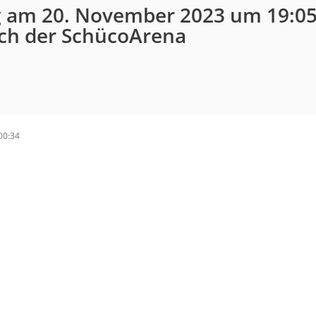
 am 20. November 2023 um 19:05
ch der SchücoArena
00:34