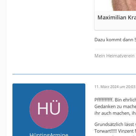
Maximilian Kra
Dazu kommt dann Sc
Mein Heimatverein 
11. März 2024 um 20:03
Pffffffffff. Bin eh
Gedanken zu machen
ihr auch machen, ihr
Grundsätzlich lässt 
Torwart!!!!! Vinze
HüntingArmine