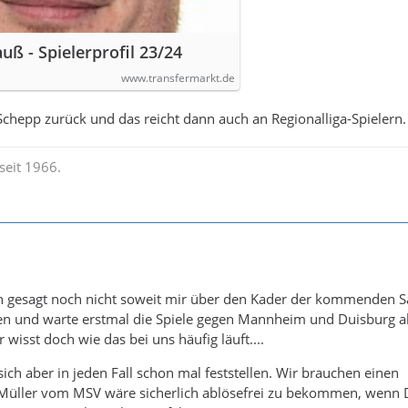
uß - Spielerprofil 23/24
www.transfermarkt.de
hepp zurück und das reicht dann auch an Regionalliga-Spielern.
seit 1966.
rlich gesagt noch nicht soweit mir über den Kader der kommenden 
 und warte erstmal die Spiele gegen Mannheim und Duisburg ab.
 wisst doch wie das bei uns häufig läuft....
sich aber in jeden Fall schon mal feststellen. Wir brauchen einen
nt Müller vom MSV wäre sicherlich ablösefrei zu bekommen, wenn