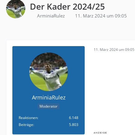
Der Kader 2024/25
ArminiaRulez
11. März 2024 um 09:05
11. März 2024 um 09:05
ArminiaRulez
Moderator
Reaktionen
6.148
Beiträge
5.803