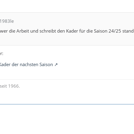
l1983le
wer die Arbeit und schreibt den Kader für die Saison 24/25 stand
r:
 Kader der nächsten Saison
seit 1966.