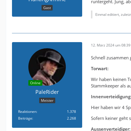
runtergeht. Jung, a
Gast
Einmal editiert, zulet
12. März 2024 um 08:39
Schnell zusammen ge
Torwart:
Wir haben keinen To
Online
Stammkeeper als au
PaleRider
Innenverteidigung
Meister
Hier haben wir 4 Sp
Reaktionen
1.378
Sofern keiner geht 
Beiträge
2.268
Aussenverteidiger: