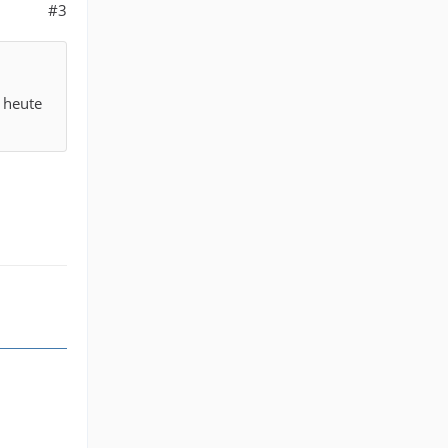
#3
 heute