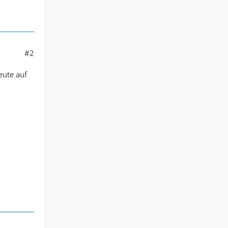
#2
eute auf