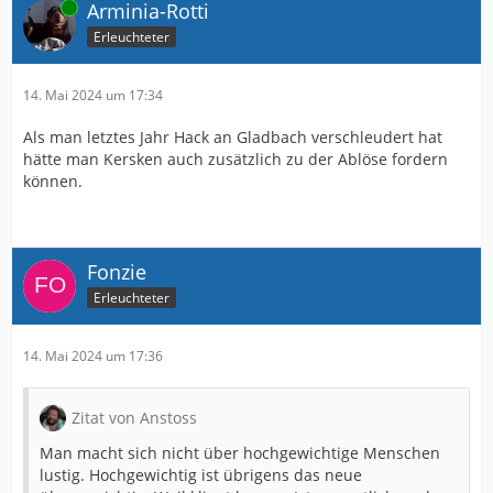
Online
Arminia-Rotti
Erleuchteter
14. Mai 2024 um 17:34
Als man letztes Jahr Hack an Gladbach verschleudert hat
hätte man Kersken auch zusätzlich zu der Ablöse fordern
können.
Fonzie
Erleuchteter
14. Mai 2024 um 17:36
Zitat von Anstoss
Man macht sich nicht über hochgewichtige Menschen
lustig. Hochgewichtig ist übrigens das neue