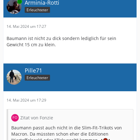
Online
Arminia-Rotti
Erleuchteter
14. Mai 2024 um 17:27
Baumann ist nicht zu dick sondern lediglich für sein
Gewicht 15 cm zu klein.
Pille71
Erleuchteter
14. Mai 2024 um 17:29
Zitat von Fonzie
Baumann passt auch nicht in die Slim-Fit-Trikots von
Macron. Da müssten schon eher die Editionen