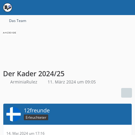
Das Team
Der Kader 2024/25
ArminiaRulez
11. März 2024 um 09:05
12freunde
Erleuchteter
14. Mai 2024 um 17:16