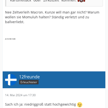
"Kartoffelsack" oder "Zirkuszelt" kommen.
Nee Zeltverleih Macron. Kunze will man gar nicht? Warum
wollen sie Momuluh halten? Ständig verletzt und zu
ballverliebt.
12freunde
Erleuchteter
14. Mai 2024 um 17:30
Sach ich ja: niedriggroß statt hochgewichtig