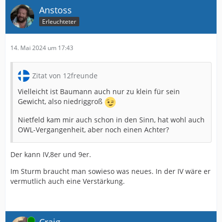
Anstoss
Erleuchteter
14. Mai 2024 um 17:43
Zitat von 12freunde
Vielleicht ist Baumann auch nur zu klein für sein
Gewicht, also niedriggroß
Nietfeld kam mir auch schon in den Sinn, hat wohl auch
OWL-Vergangenheit, aber noch einen Achter?
Der kann IV,8er und 9er.
Im Sturm braucht man sowieso was neues. In der IV wäre er
vermutlich auch eine Verstärkung.
Online
Craig