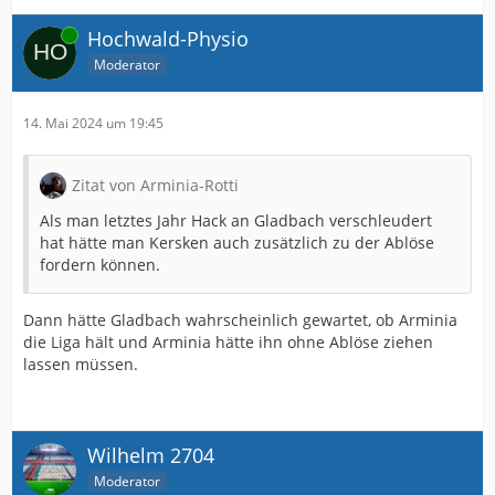
Online
Hochwald-Physio
Moderator
14. Mai 2024 um 19:45
Zitat von Arminia-Rotti
Als man letztes Jahr Hack an Gladbach verschleudert
hat hätte man Kersken auch zusätzlich zu der Ablöse
fordern können.
Dann hätte Gladbach wahrscheinlich gewartet, ob Arminia
die Liga hält und Arminia hätte ihn ohne Ablöse ziehen
lassen müssen.
Wilhelm 2704
Moderator