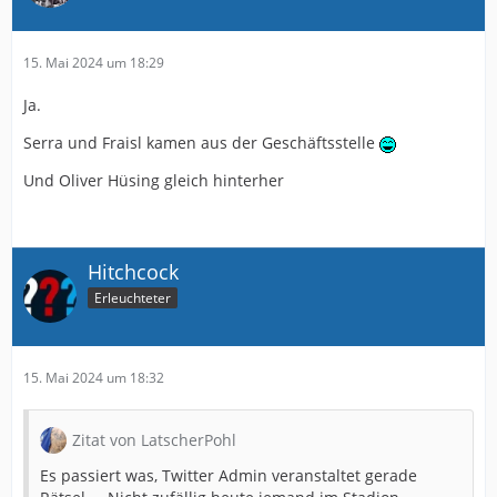
15. Mai 2024 um 18:29
Ja.
Serra und Fraisl kamen aus der Geschäftsstelle
Und Oliver Hüsing gleich hinterher
Hitchcock
Erleuchteter
15. Mai 2024 um 18:32
Zitat von LatscherPohl
Es passiert was, Twitter Admin veranstaltet gerade