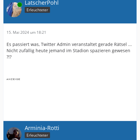
LatscherPohl
Online
Erleuchteter
15. Mai 2024 um 18:21
Es passiert was, Twitter Admin veranstaltet gerade Rätsel ...
Nicht zufällig heute jemand im Stadion spazieren gewesen
?!?
Arminia-Rotti
Erleuchteter