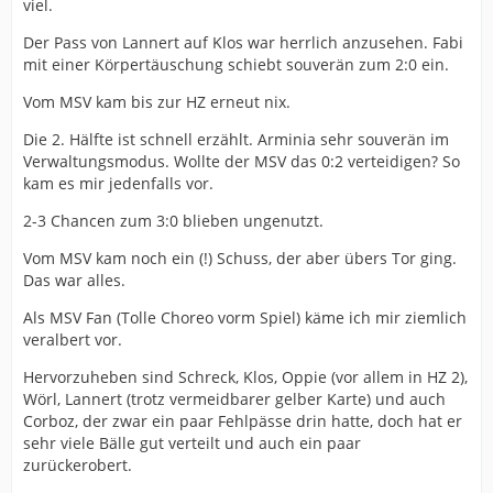
viel.
Der Pass von Lannert auf Klos war herrlich anzusehen. Fabi
mit einer Körpertäuschung schiebt souverän zum 2:0 ein.
Vom MSV kam bis zur HZ erneut nix.
Die 2. Hälfte ist schnell erzählt. Arminia sehr souverän im
Verwaltungsmodus. Wollte der MSV das 0:2 verteidigen? So
kam es mir jedenfalls vor.
2-3 Chancen zum 3:0 blieben ungenutzt.
Vom MSV kam noch ein (!) Schuss, der aber übers Tor ging.
Das war alles.
Als MSV Fan (Tolle Choreo vorm Spiel) käme ich mir ziemlich
veralbert vor.
Hervorzuheben sind Schreck, Klos, Oppie (vor allem in HZ 2),
Wörl, Lannert (trotz vermeidbarer gelber Karte) und auch
Corboz, der zwar ein paar Fehlpässe drin hatte, doch hat er
sehr viele Bälle gut verteilt und auch ein paar
zurückerobert.