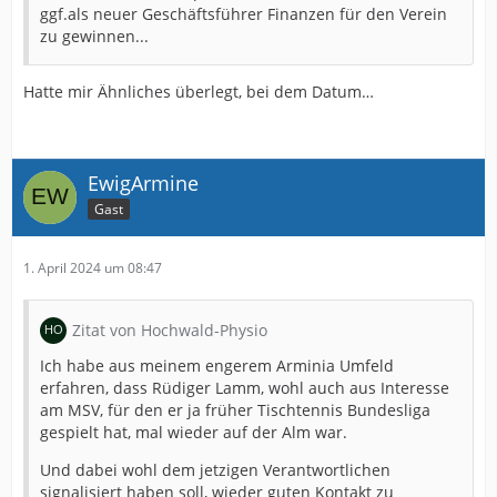
ggf.als neuer Geschäftsführer Finanzen für den Verein
zu gewinnen...
Hatte mir Ähnliches überlegt, bei dem Datum…
EwigArmine
Gast
1. April 2024 um 08:47
Zitat von Hochwald-Physio
Ich habe aus meinem engerem Arminia Umfeld
erfahren, dass Rüdiger Lamm, wohl auch aus Interesse
am MSV, für den er ja früher Tischtennis Bundesliga
gespielt hat, mal wieder auf der Alm war.
Und dabei wohl dem jetzigen Verantwortlichen
signalisiert haben soll, wieder guten Kontakt zu