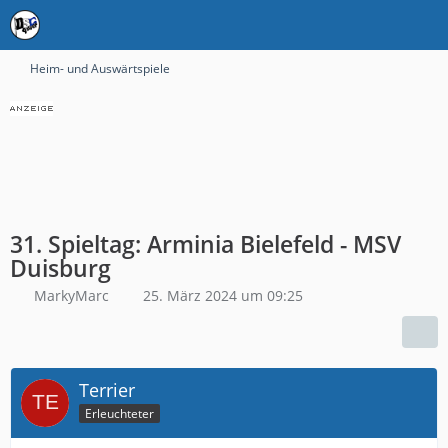
Heim- und Auswärtspiele
31. Spieltag: Arminia Bielefeld - MSV
Duisburg
MarkyMarc
25. März 2024 um 09:25
Terrier
Erleuchteter