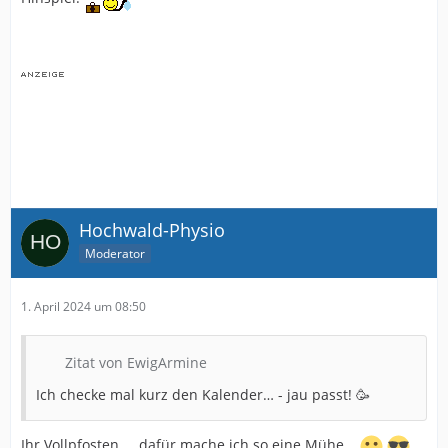
Hochwald-Physio
Moderator
1. April 2024 um 08:50
Zitat von EwigArmine
Ich checke mal kurz den Kalender… - jau passt! 🥳
Ihr Vollpfosten.... dafür mache ich so eine Mühe...