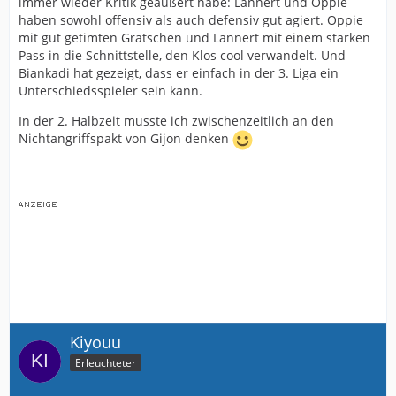
immer wieder Kritik geäußert habe: Lannert und Oppie
haben sowohl offensiv als auch defensiv gut agiert. Oppie
mit gut getimten Grätschen und Lannert mit einem starken
Pass in die Schnittstelle, den Klos cool verwandelt. Und
Biankadi hat gezeigt, dass er einfach in der 3. Liga ein
Unterschiedsspieler sein kann.
In der 2. Halbzeit musste ich zwischenzeitlich an den
Nichtangriffspakt von Gijon denken
Kiyouu
Erleuchteter