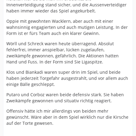
Innenverteidigung stand sicher, und die Aussenverteidiger
haben immer wieder das Spiel angekurbelt.
Oppie mit gewohnten Wacklern, aber auch mit einer
wahnsinnig engagierten und auch mutigen Leistung. In der
Form ist er fürs Team auch ein klarer Gewinn.
Wörll und Schreck waren heute überragend. Absolut
fehlerfrei, immer anspielbar, lücken zugelaufen,
zweikämpfe gewonnen, gefährlich. Die Aktionen hatten
Hand und Fuss. In der Form sind Sie Ligaspitze.
Klos und Biankadi waren super drin im Spiel, und beide
haben jederzeit Torgefahr ausgestrahlt, und vor allem auch
einige Bälle geschleppt.
Putaro und Corboz waren beide defensiv stark. Sie haben
Zweikämpfe gewonnen und situativ richtig reagiert.
Offensiv hätte ich mir allerdings von beiden mehr
gewünscht. Wäre aber in dem Spiel wirklich nur die Kirsche
auf der Torte gewesen.