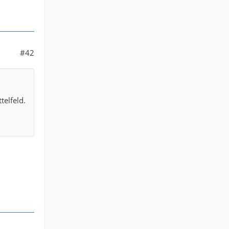
#42
telfeld.