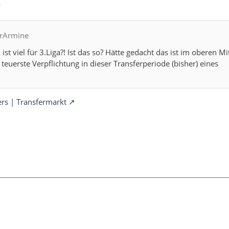
0
hrArmine
t viel für 3.Liga?! Ist das so? Hätte gedacht das ist im oberen Mit
teuerste Verpflichtung in dieser Transferperiode (bisher) eines
ers | Transfermarkt