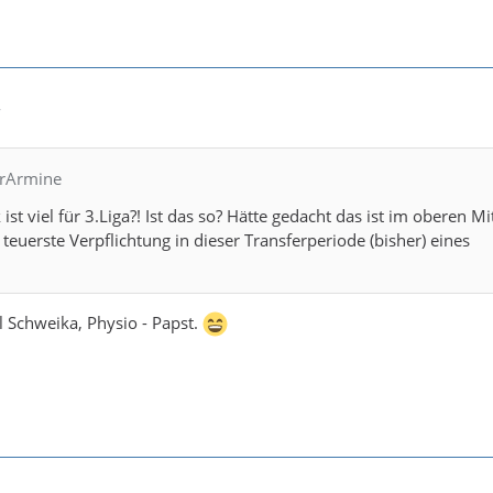
7
hrArmine
t viel für 3.Liga?! Ist das so? Hätte gedacht das ist im oberen Mit
teuerste Verpflichtung in dieser Transferperiode (bisher) eines
 Schweika, Physio - Papst.