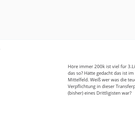
0
Höre immer 200k ist viel für 3.Li
das so? Hätte gedacht das ist i
Mittelfeld. Weiß wer was die teu
Verpflichtung in dieser Transfer
(bisher) eines Drittligisten war?