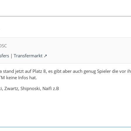
2
 DSC
nsfers | Transfermarkt
a stand jetzt auf Platz 8, es gibt aber auch genug Spieler die vor i
M keine Infos hat.
, Zwartz, Shipnoski, Naifi z.B