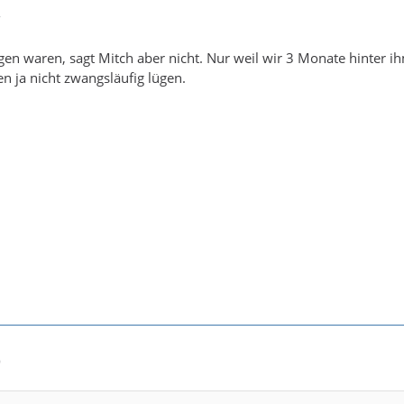
7
en waren, sagt Mitch aber nicht. Nur weil wir 3 Monate hinter i
 ja nicht zwangsläufig lügen.
9