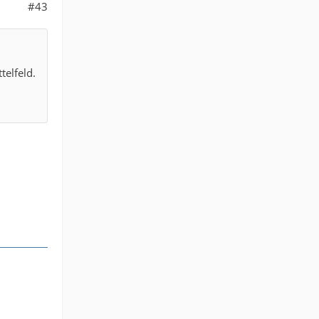
#43
telfeld.