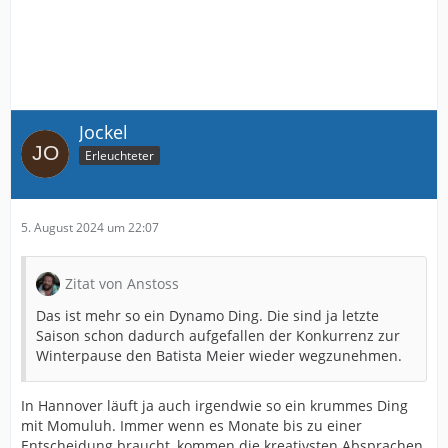
Jockel
Erleuchteter
5. August 2024 um 22:07
Zitat von Anstoss
Das ist mehr so ein Dynamo Ding. Die sind ja letzte
Saison schon dadurch aufgefallen der Konkurrenz zur
Winterpause den Batista Meier wieder wegzunehmen.
In Hannover läuft ja auch irgendwie so ein krummes Ding
mit Momuluh. Immer wenn es Monate bis zu einer
Entscheidung braucht, kommen die kreativsten Absprachen