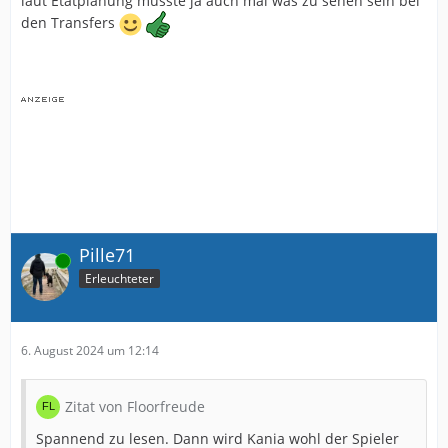
laut Etatplanung musste ja auch mal was zu sehen sein bei
den Transfers
Pille71
Online
Erleuchteter
6. August 2024 um 12:14
Zitat von Floorfreude
Spannend zu lesen. Dann wird Kania wohl der Spieler