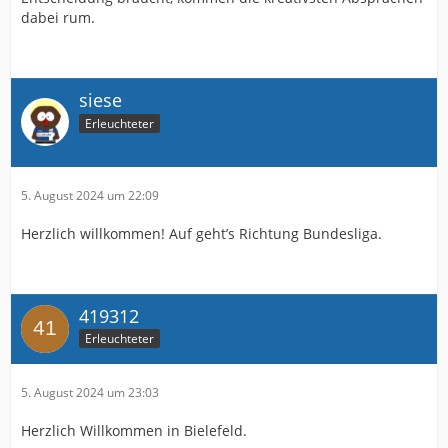
dabei rum.
siese
Erleuchteter
5. August 2024 um 22:09
Herzlich willkommen! Auf geht’s Richtung Bundesliga.
419312
Erleuchteter
5. August 2024 um 23:03
Herzlich Willkommen in Bielefeld.