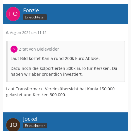
Fonzie
Erleuchteter
6. August 2024 um 11:12
Zitat von Bielevelder
Laut Bild kostet Kania rund 200k Euro Ablöse.
Dazu noch die kolportierten 300k Euro für Kersken. Da
haben wir aber ordentlich investiert.
Laut Transfermarkt Vereinsübersicht hat Kania 150.000
gekostet und Kersken 300.000.
Jockel
Erleuchteter