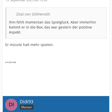
13. September 2025 um 13:36
Zitat von StillHere05
Ihm fehlt momentan das Spielglück. Aber immerhin
kommt er in die Box, das war gestern der positive
Aspekt.
Er müsste halt mehr spielen.
Didi93
Meister