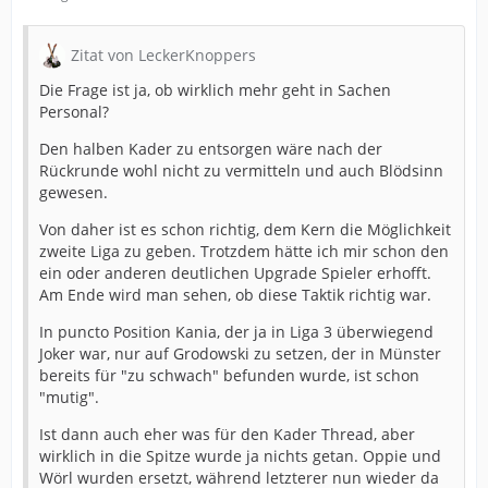
Zitat von LeckerKnoppers
Die Frage ist ja, ob wirklich mehr geht in Sachen
Personal?
Den halben Kader zu entsorgen wäre nach der
Rückrunde wohl nicht zu vermitteln und auch Blödsinn
gewesen.
Von daher ist es schon richtig, dem Kern die Möglichkeit
zweite Liga zu geben. Trotzdem hätte ich mir schon den
ein oder anderen deutlichen Upgrade Spieler erhofft.
Am Ende wird man sehen, ob diese Taktik richtig war.
In puncto Position Kania, der ja in Liga 3 überwiegend
Joker war, nur auf Grodowski zu setzen, der in Münster
bereits für "zu schwach" befunden wurde, ist schon
"mutig".
Ist dann auch eher was für den Kader Thread, aber
wirklich in die Spitze wurde ja nichts getan. Oppie und
Wörl wurden ersetzt, während letzterer nun wieder da