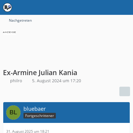
Nachgetreten
Ex-Armine Julian Kania
philro
5. August 2024 um 17:20
bluebaer
Fortgeschrittener
31. August 2025 um 18:21