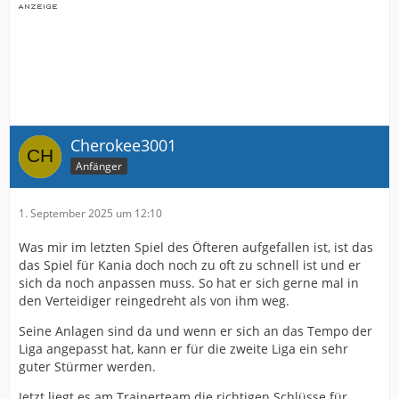
Cherokee3001
Anfänger
1. September 2025 um 12:10
Was mir im letzten Spiel des Öfteren aufgefallen ist, ist das
das Spiel für Kania doch noch zu oft zu schnell ist und er
sich da noch anpassen muss. So hat er sich gerne mal in
den Verteidiger reingedreht als von ihm weg.
Seine Anlagen sind da und wenn er sich an das Tempo der
Liga angepasst hat, kann er für die zweite Liga ein sehr
guter Stürmer werden.
Jetzt liegt es am Trainerteam die richtigen Schlüsse für