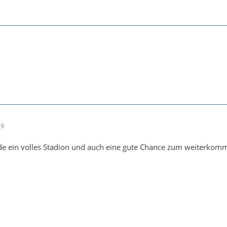
39
rde ein volles Stadion und auch eine gute Chance zum weiterkom