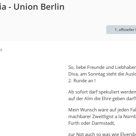
a - Union Berlin
1. offizieller
26
So, liebe Freunde und Liebhaber
Diva, am Sonntag steht die Ausl
2. Runde an !
Ab sofort darf spekuliert werden
auf der Alm die Ehre geben darf!
Mein Wunsch wäre auf jeden Fal
machbarer Zweitligist a la Nürn
Fürth oder Darmstadt,
zur Not auch so was wie Elversb