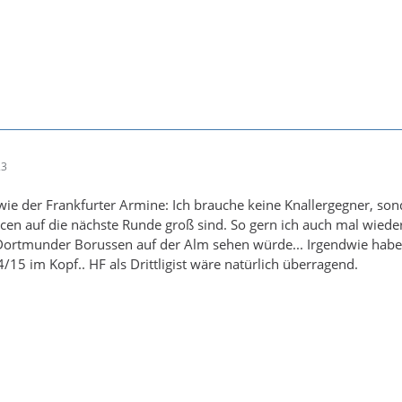
23
 wie der Frankfurter Armine: Ich brauche keine Knallergegner, so
cen auf die nächste Runde groß sind. So gern ich auch mal wiede
Dortmunder Borussen auf der Alm sehen würde... Irgendwie habe
/15 im Kopf.. HF als Drittligist wäre natürlich überragend.