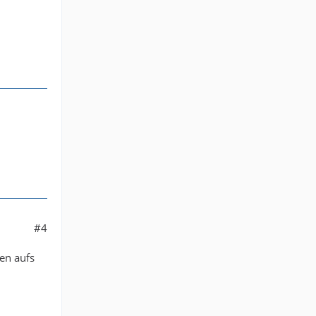
#4
cen aufs