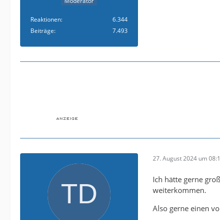
Moderator
Reaktionen
6.344
Beiträge
7.493
27. August 2024 um 08:
Ich hätte gerne gro
weiterkommen.
Also gerne einen vo