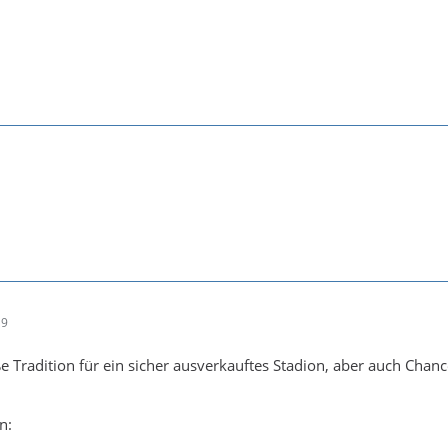
19
ße Tradition für ein sicher ausverkauftes Stadion, aber auch Chan
n: