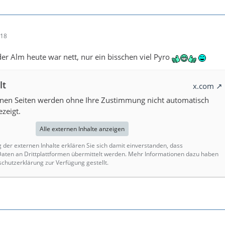
:18
der Alm heute war nett, nur ein bisschen viel Pyro
lt
x.com
rnen Seiten werden ohne Ihre Zustimmung nicht automatisch
zeigt.
Alle externen Inhalte anzeigen
g der externen Inhalte erklären Sie sich damit einverstanden, dass
ten an Drittplattformen übermittelt werden. Mehr Informationen dazu haben
schutzerklärung zur Verfügung gestellt.