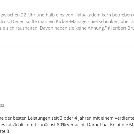
 zwischen 22 Uhr und halb eins von Halbakademikern betrieben w
strös. Denen sollte man ein Kicker-Managerspiel schenken, aber 
n sie sich raushalten. Davon haben sie keine Ahnung." (Heribert B
:32
ne der besten Leistungen seit 3 oder 4 Jahren mit einem verdient
 es tatsächlich mit zunächst 80% versucht. Darauf hat Kniat die 
tellt.