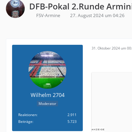
DFB-Pokal 2.Runde Armini
FSV-Armine
27. August 2024 um 04:26
31. Oktober 2024 um 00
Wilhelm 2704
Moderator
Reaktionen
2.911
Beiträge
5.723