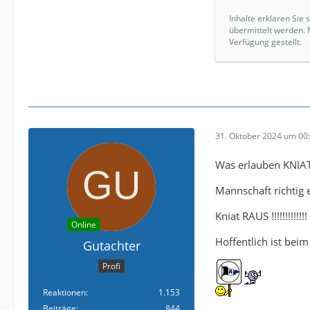
Inhalte erklären Sie
übermittelt werden.
Verfügung gestellt.
31. Oktober 2024 um 00
Was erlauben KNIAT
Mannschaft richtig e
Kniat RAUS !!!!!!!!!!!!
Online
Hoffentlich ist beim
Gutachter
Profi
Reaktionen
1.153
Beiträge
844