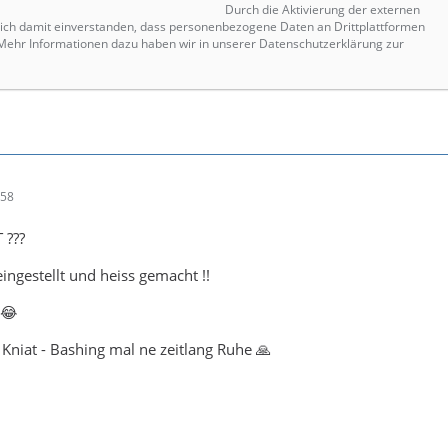
Durch die Aktivierung der externen
 sich damit einverstanden, dass personenbezogene Daten an Drittplattformen
 Mehr Informationen dazu haben wir in unserer Datenschutzerklärung zur
:58
 ???
ingestellt und heiss gemacht !!
! 😂
 Kniat - Bashing mal ne zeitlang Ruhe 🙏