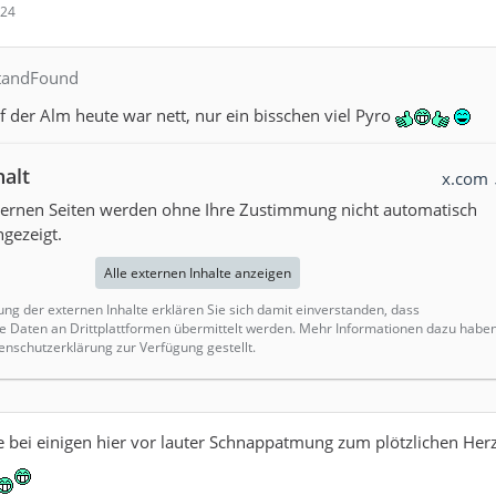
:24
standFound
uf der Alm heute war nett, nur ein bisschen viel Pyro
halt
x.com
xternen Seiten werden ohne Ihre Zustimmung nicht automatisch
gezeigt.
Alle externen Inhalte anzeigen
ung der externen Inhalte erklären Sie sich damit einverstanden, dass
Daten an Drittplattformen übermittelt werden. Mehr Informationen dazu habe
enschutzerklärung zur Verfügung gestellt.
e bei einigen hier vor lauter Schnappatmung zum plötzlichen Herz