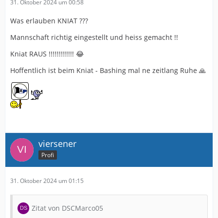
31. Oktober 2024 um 00:58
Was erlauben KNIAT ???
Mannschaft richtig eingestellt und heiss gemacht !!
Kniat RAUS !!!!!!!!!!!!! 😂
Hoffentlich ist beim Kniat - Bashing mal ne zeitlang Ruhe 🙏
viersener
Profi
31. Oktober 2024 um 01:15
Zitat von DSCMarco05