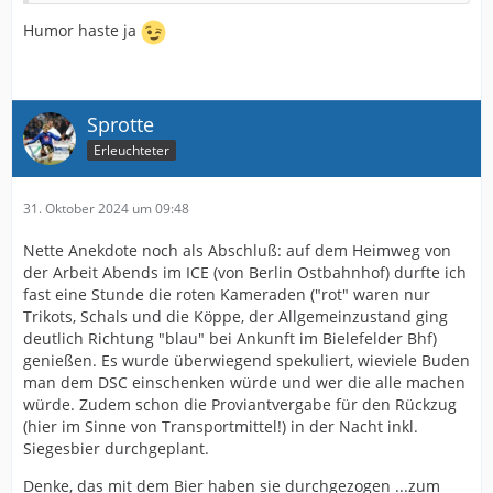
Humor haste ja
Sprotte
Erleuchteter
31. Oktober 2024 um 09:48
Nette Anekdote noch als Abschluß: auf dem Heimweg von
der Arbeit Abends im ICE (von Berlin Ostbahnhof) durfte ich
fast eine Stunde die roten Kameraden ("rot" waren nur
Trikots, Schals und die Köppe, der Allgemeinzustand ging
deutlich Richtung "blau" bei Ankunft im Bielefelder Bhf)
genießen. Es wurde überwiegend spekuliert, wieviele Buden
man dem DSC einschenken würde und wer die alle machen
würde. Zudem schon die Proviantvergabe für den Rückzug
(hier im Sinne von Transportmittel!) in der Nacht inkl.
Siegesbier durchgeplant.
Denke, das mit dem Bier haben sie durchgezogen ...zum