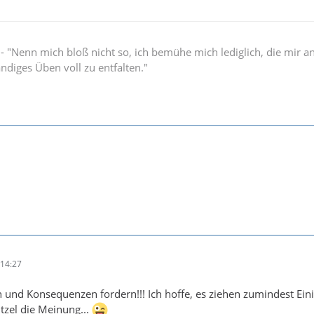
" - "Nenn mich bloß nicht so, ich bemühe mich lediglich, die mir 
ändiges Üben voll zu entfalten."
14:27
 und Konsequenzen fordern!!! Ich hoffe, es ziehen zumindest Ein
zel die Meinung...