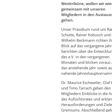
Westtribüne, wollen wir wie
gemeinsam mit unseren
Mitgliedern in den Austaus
gehen.
Unser Präsidium rund um Ra
Schütte, Rainer Kobusch und
Wilhelm Beckmann richten i
Blick auf das vergangene Jahr
berichten über die Entwicklu
des e.V. in den vergangenen
Monaten und blicken voraus 
das anstehende Jahr sowie au
nahende Jahreshauptversam
Dr. Maurice Eschweiler, Olaf 
und Timo Tarrach geben den
Mitgliedern Einblicke in die A
des Aufsichtsrates und erklär
Herausforderungen und Ziele
Gremiums. Abschließend geh