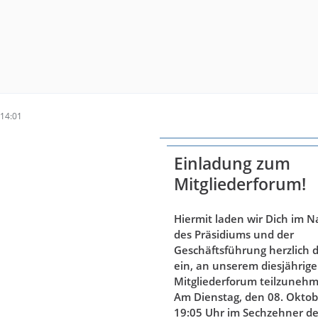
14:01
Einladung zum
Mitgliederforum!
Hiermit laden wir Dich im 
des Präsidiums und der
Geschäftsführung herzlich 
ein, an unserem diesjährig
Mitgliederforum teilzuneh
Am Dienstag, den 08. Okto
19:05 Uhr
im Sechzehner de