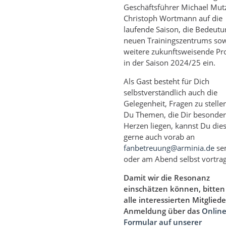
Geschäftsführer Michael Mut
Christoph Wortmann auf die
laufende Saison, die Bedeutu
neuen Trainingszentrums so
weitere zukunftsweisende Pr
in der Saison 2024/25 ein.
Als Gast besteht für Dich
selbstverständlich auch die
Gelegenheit, Fragen zu stelle
Du Themen, die Dir besonde
Herzen liegen, kannst Du die
gerne auch vorab an
fanbetreuung@arminia.de
se
oder am Abend selbst vortra
Damit wir die Resonanz
einschätzen können, bitten
alle interessierten Mitglied
Anmeldung über das
Online
Formular auf unserer