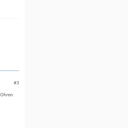
#3
e Ohren