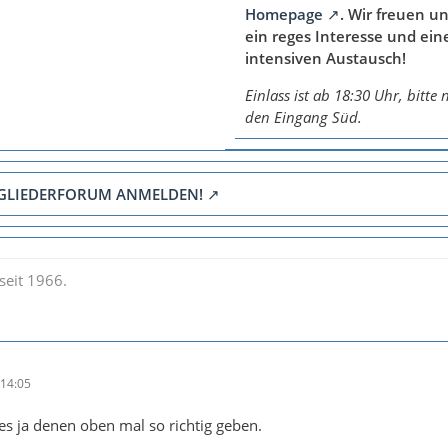
Homepage
. Wir freuen un
ein reges Interesse und ein
intensiven Austausch!
Einlass ist
ab 18:30 Uhr
, bitte 
den Eingang Süd.
TGLIEDERFORUM ANMELDEN!
seit 1966.
14:05
 es ja denen oben mal so richtig geben.