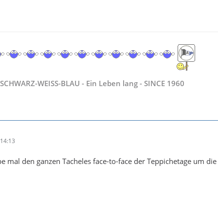
SCHWARZ-WEISS-BLAU - Ein Leben lang - SINCE 1960
14:13
rbe mal den ganzen Tacheles face-to-face der Teppichetage um di