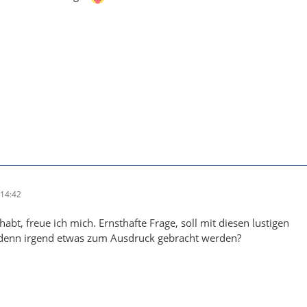
14:42
abt, freue ich mich. Ernsthafte Frage, soll mit diesen lustigen
enn irgend etwas zum Ausdruck gebracht werden?