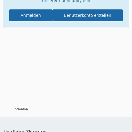
unserer Community teil!
Anmelden
Benutzerkonto erstellen