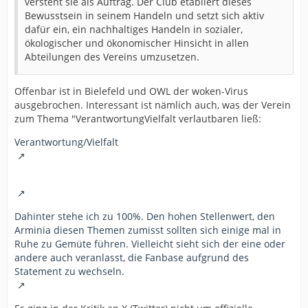
versteht sie als Auftrag. Der Club etabliert dieses
Bewusstsein in seinem Handeln und setzt sich aktiv
dafür ein, ein nachhaltiges Handeln in sozialer,
ökologischer und ökonomischer Hinsicht in allen
Abteilungen des Vereins umzusetzen.
Offenbar ist in Bielefeld und OWL der woken-Virus
ausgebrochen. Interessant ist nämlich auch, was der Verein
zum Thema "VerantwortungVielfalt verlautbaren ließ:
Verantwortung/Vielfalt
Dahinter stehe ich zu 100%. Den hohen Stellenwert, den
Arminia diesen Themen zumisst sollten sich einige mal in
Ruhe zu Gemüte führen. Vielleicht sieht sich der eine oder
andere auch veranlasst, die Fanbase aufgrund des
Statement zu wechseln.