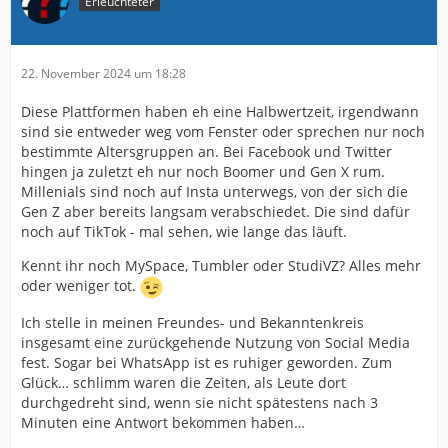
Erleuchteter
22. November 2024 um 18:28
Diese Plattformen haben eh eine Halbwertzeit, irgendwann
sind sie entweder weg vom Fenster oder sprechen nur noch
bestimmte Altersgruppen an. Bei Facebook und Twitter
hingen ja zuletzt eh nur noch Boomer und Gen X rum.
Millenials sind noch auf Insta unterwegs, von der sich die
Gen Z aber bereits langsam verabschiedet. Die sind dafür
noch auf TikTok - mal sehen, wie lange das läuft.
Kennt ihr noch MySpace, Tumbler oder StudiVZ? Alles mehr
oder weniger tot.
Ich stelle in meinen Freundes- und Bekanntenkreis
insgesamt eine zurückgehende Nutzung von Social Media
fest. Sogar bei WhatsApp ist es ruhiger geworden. Zum
Glück… schlimm waren die Zeiten, als Leute dort
durchgedreht sind, wenn sie nicht spätestens nach 3
Minuten eine Antwort bekommen haben…