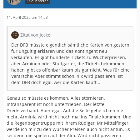
Erleuchteter
11. April 2025 um 14:58
Zitat von Jockel
Der DFB müsste eigentlich sämtliche Karten von gestern
für ungültig erklären und das Kontingent neu
verkaufen. Es gibt hunderte Tickets zu Wucherpreisen,
aber Arminen oder Stuttgarter, die Tickets bekommen
haben, gibt es offenbar kaum bis gar nicht. Was für eine
Verarsche! Aber stimmt schon, nix wird passieren. Ist
dem DFB doch egal, wer die Karten kauft…
Genau so müsste es kommen. Alles stornieren.
Intransparent ist noch untertrieben. Der letzte
Drecksverband. Aber egal. Auf die Seite gehe ich eh nie
mehr, Arminia wird nicht noch mal ins Finale kommen. Und
die Regenbogentruppe mit ihrem Rüdiger, Mr Mittelfinger,
werde ich mir zu den Wucher Preisen auch nicht antun. Es
sei denn die spielen auf der Alm. Wird nicht passieren.