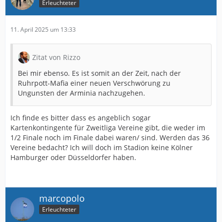
Erleuchteter
11. April 2025 um 13:33
Zitat von Rizzo
Bei mir ebenso. Es ist somit an der Zeit, nach der
Ruhrpott-Mafia einer neuen Verschwörung zu
Ungunsten der Arminia nachzugehen.
Ich finde es bitter dass es angeblich sogar
Kartenkontingente für Zweitliga Vereine gibt, die weder im
1/2 Finale noch im Finale dabei waren/ sind. Werden das 36
Vereine bedacht? Ich will doch im Stadion keine Kölner
Hamburger oder Düsseldorfer haben.
marcopolo
Erleuchteter