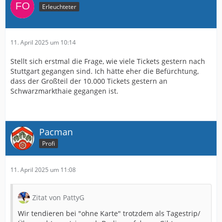
Erleuchteter
11. April 2025 um 10:14
Stellt sich erstmal die Frage, wie viele Tickets gestern nach
Stuttgart gegangen sind. Ich hätte eher die Befürchtung,
dass der Großteil der 10.000 Tickets gestern an
Schwarzmarkthaie gegangen ist.
Pacman
Profi
11. April 2025 um 11:08
Zitat von PattyG
Wir tendieren bei "ohne Karte" trotzdem als Tagestrip/