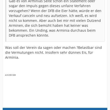
Gab es von Arminias Seite schon ein Statement oder
sogar den Impuls gegen dieses unfaire Verfahren
vorzugehen? Wenn der DFB die Eier hätte, würde er den
Verkauf canceln und neu aufsetzen. Ich weiß, es wird
nicht so kommen. Aber auch bei mir mit vielen Dutzend
Arminen, die sich bemüht haben hat keiner was
bekommen. Ein Unding, was Arminia durchaus beim
DFB ansprechen könnte.
Was soll der Verein da sagen oder machen ?Belastbar sind
die Vermutungen nicht. Insofern sehr dünnes Eis, für
Arminia.