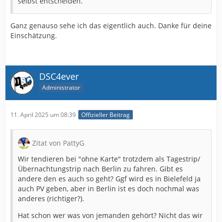
selbst entscheiden.
Ganz genauso sehe ich das eigentlich auch. Danke für deine
Einschätzung.
DSC4ever
Administrator
11. April 2025 um 08:39
Offizieller Beitrag
Zitat von PattyG
Wir tendieren bei "ohne Karte" trotzdem als Tagestrip/
Übernachtungstrip nach Berlin zu fahren. Gibt es
andere den es auch so geht? Ggf wird es in Bielefeld ja
auch PV geben, aber in Berlin ist es doch nochmal was
anderes (richtiger?).
Hat schon wer was von jemanden gehört? Nicht das wir