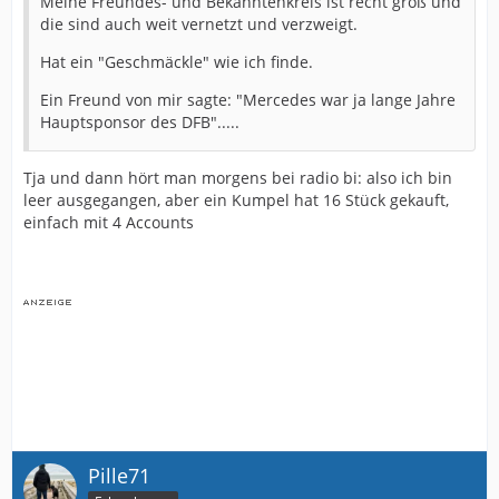
Meine Freundes- und Bekanntenkreis ist recht groß und
die sind auch weit vernetzt und verzweigt.
Hat ein "Geschmäckle" wie ich finde.
Ein Freund von mir sagte: "Mercedes war ja lange Jahre
Hauptsponsor des DFB".....
Tja und dann hört man morgens bei radio bi: also ich bin
leer ausgegangen, aber ein Kumpel hat 16 Stück gekauft,
einfach mit 4 Accounts
Pille71