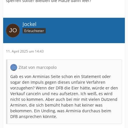
sperren sollte? Bleiben die Plätze dann leer?
Jockel
Erleuchteter
11. April 2025 um 14:43
Zitat von marcopolo
Gab es von Arminias Seite schon ein Statement oder
sogar den Impuls gegen dieses unfaire Verfahren
vorzugehen? Wenn der DFB die Eier hätte, würde er den
Verkauf canceln und neu aufsetzen. Ich weiß, es wird
nicht so kommen. Aber auch bei mir mit vielen Dutzend
Arminen, die sich bemüht haben hat keiner was
bekommen. Ein Unding, was Arminia durchaus beim
DFB ansprechen könnte.