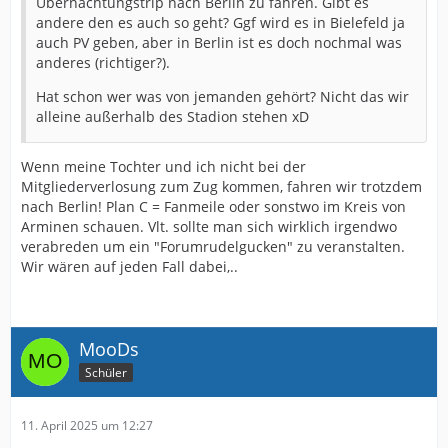
Übernachtungstrip nach Berlin zu fahren. Gibt es
andere den es auch so geht? Ggf wird es in Bielefeld ja
auch PV geben, aber in Berlin ist es doch nochmal was
anderes (richtiger?).
Hat schon wer was von jemanden gehört? Nicht das wir
alleine außerhalb des Stadion stehen xD
Wenn meine Tochter und ich nicht bei der
Mitgliederverlosung zum Zug kommen, fahren wir trotzdem
nach Berlin! Plan C = Fanmeile oder sonstwo im Kreis von
Arminen schauen. Vlt. sollte man sich wirklich irgendwo
verabreden um ein "Forumrudelgucken" zu veranstalten.
Wir wären auf jeden Fall dabei,..
MooDs
Schüler
11. April 2025 um 12:27