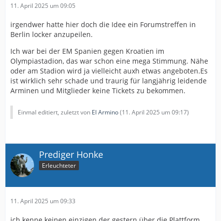
11. April 2025 um 09:05
irgendwer hatte hier doch die Idee ein Forumstreffen in
Berlin locker anzupeilen.
Ich war bei der EM Spanien gegen Kroatien im
Olympiastadion, das war schon eine mega Stimmung. Nähe
oder am Stadion wird ja vielleicht auxh etwas angeboten.Es
ist wirklich sehr schade und traurig für langjährig leidende
Arminen und Mitglieder keine Tickets zu bekommen.
Einmal editiert, zuletzt von
El Armino
(
11. April 2025 um 09:17
)
Prediger Honke
Erleuchteter
11. April 2025 um 09:33
ich kenne keinen einzigen der gestern über die Plattform