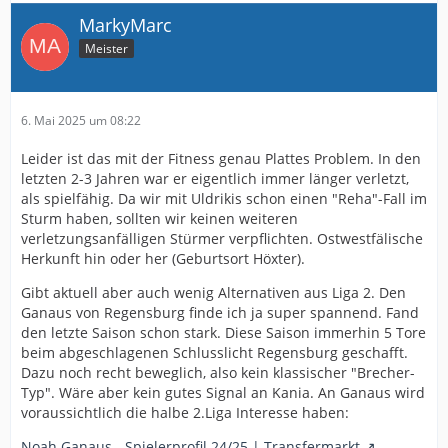
MarkyMarc
Meister
6. Mai 2025 um 08:22
Leider ist das mit der Fitness genau Plattes Problem. In den
letzten 2-3 Jahren war er eigentlich immer länger verletzt,
als spielfähig. Da wir mit Uldrikis schon einen "Reha"-Fall im
Sturm haben, sollten wir keinen weiteren
verletzungsanfälligen Stürmer verpflichten. Ostwestfälische
Herkunft hin oder her (Geburtsort Höxter).
Gibt aktuell aber auch wenig Alternativen aus Liga 2. Den
Ganaus von Regensburg finde ich ja super spannend. Fand
den letzte Saison schon stark. Diese Saison immerhin 5 Tore
beim abgeschlagenen Schlusslicht Regensburg geschafft.
Dazu noch recht beweglich, also kein klassischer "Brecher-
Typ". Wäre aber kein gutes Signal an Kania. An Ganaus wird
voraussichtlich die halbe 2.Liga Interesse haben:
Noah Ganaus - Spielerprofil 24/25 | Transfermarkt