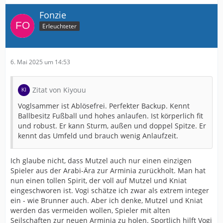
Fonzie
Erleuchteter
6. Mai 2025 um 14:53
Zitat von Kiyouu
Voglsammer ist Ablösefrei. Perfekter Backup. Kennt
Ballbesitz Fußball und hohes anlaufen. Ist körperlich fit
und robust. Er kann Sturm, außen und doppel Spitze. Er
kennt das Umfeld und brauch wenig Anlaufzeit.
Ich glaube nicht, dass Mutzel auch nur einen einzigen
Spieler aus der Arabi-Ära zur Arminia zurückholt. Man hat
nun einen tollen Spirit, der voll auf Mutzel und Kniat
eingeschworen ist. Vogi schätze ich zwar als extrem integer
ein - wie Brunner auch. Aber ich denke, Mutzel und Kniat
werden das vermeiden wollen, Spieler mit alten
Seilschaften zur neuen Arminia zu holen. Sportlich hilft Vogi