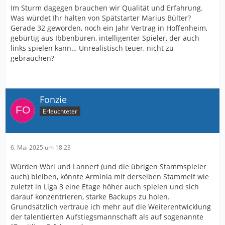
Im Sturm dagegen brauchen wir Qualität und Erfahrung.
Was würdet Ihr halten von Spätstarter Marius Bülter?
Gerade 32 geworden, noch ein Jahr Vertrag in Hoffenheim,
gebürtig aus Ibbenbüren, intelligenter Spieler, der auch
links spielen kann… Unrealistisch teuer, nicht zu
gebrauchen?
Fonzie
Erleuchteter
6. Mai 2025 um 18:23
Würden Wörl und Lannert (und die übrigen Stammspieler
auch) bleiben, könnte Arminia mit derselben Stammelf wie
zuletzt in Liga 3 eine Etage höher auch spielen und sich
darauf konzentrieren, starke Backups zu holen.
Grundsätzlich vertraue ich mehr auf die Weiterentwicklung
der talentierten Aufstiegsmannschaft als auf sogenannte