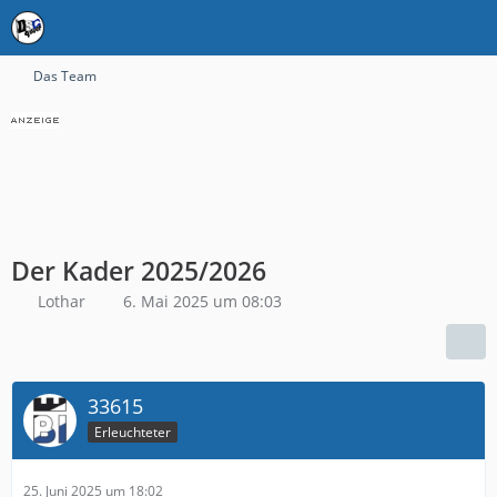
Das Team
Der Kader 2025/2026
Lothar
6. Mai 2025 um 08:03
33615
Erleuchteter
25. Juni 2025 um 18:02