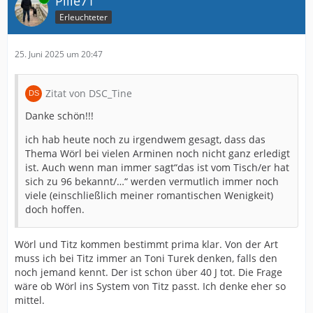
Pille71
Erleuchteter
25. Juni 2025 um 20:47
Zitat von DSC_Tine
Danke schön!!!
ich hab heute noch zu irgendwem gesagt, dass das
Thema Wörl bei vielen Arminen noch nicht ganz erledigt
ist. Auch wenn man immer sagt“das ist vom Tisch/er hat
sich zu 96 bekannt/…“ werden vermutlich immer noch
viele (einschließlich meiner romantischen Wenigkeit)
doch hoffen.
Wörl und Titz kommen bestimmt prima klar. Von der Art
muss ich bei Titz immer an Toni Turek denken, falls den
noch jemand kennt. Der ist schon über 40 J tot. Die Frage
wäre ob Wörl ins System von Titz passt. Ich denke eher so
mittel.