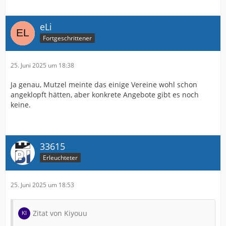
eLi
Fortgeschrittener
25. Juni 2025 um 18:38
Ja genau, Mutzel meinte das einige Vereine wohl schon
angeklopft hätten, aber konkrete Angebote gibt es noch
keine.
33615
Erleuchteter
25. Juni 2025 um 18:53
Zitat von Kiyouu