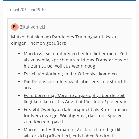
25. Juni 2025 um 19:10
Zitat von eLi
Mutzel hat sich am Rande des Trainingsauftaks zu
einigen Themen geäußert:
Man lasse sich mit neuen Leuten lieber mehr Zeit
als zu wenig, sprich man reizt das Transferfenster
bis zum 30.08. voll aus wenn nötig
Es soll Verstärkung in der Offensive kommen
Die Defensive steht soweit, aber er schließt nichts
aus
Es haben einige Vereine angeklopft, aber derzeit
liegt kein konkretes Angebot für einen Spieler vor
Er sieht Zweitligaerfahrung nicht als Kriterium an
für Neuzugänge. Wichtiger ist, dass der Spieler
zum Konzept passt
Man ist mit Hilterman im Austausch und guckt,
wie er sich präsentiert, er ist aber "erstmal