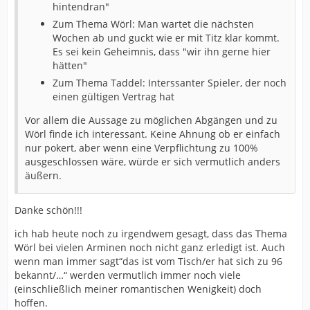
hintendran"
Zum Thema Wörl: Man wartet die nächsten
Wochen ab und guckt wie er mit Titz klar kommt.
Es sei kein Geheimnis, dass "wir ihn gerne hier
hätten"
Zum Thema Taddel: Interssanter Spieler, der noch
einen gültigen Vertrag hat
Vor allem die Aussage zu möglichen Abgängen und zu
Wörl finde ich interessant. Keine Ahnung ob er einfach
nur pokert, aber wenn eine Verpflichtung zu 100%
ausgeschlossen wäre, würde er sich vermutlich anders
äußern.
Danke schön!!!
ich hab heute noch zu irgendwem gesagt, dass das Thema
Wörl bei vielen Arminen noch nicht ganz erledigt ist. Auch
wenn man immer sagt“das ist vom Tisch/er hat sich zu 96
bekannt/…“ werden vermutlich immer noch viele
(einschließlich meiner romantischen Wenigkeit) doch
hoffen.