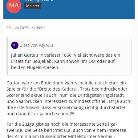
Meister
26. Juni 2025 um 08:21
Zitat von Kiyouu
Julian Guttau
verlässt 1860. Vielleicht wäre das ein
Ersatz für Boujellab. Kann sowohl im OM oder auf
beiden Flügeln spielen.
Guttau wäre am Ende dann wahrscheinlich auch eher ein
Spieler für die "Breite des Kaders". Trotz beeindruckender
Scorer sind aktuell auch "nur" die Drittligisten Ingolstadt
und Saarbrücken interessiert-zumindest offiziell. Ist ja auch
die erste Saison, dass er scorermäßig richtig durchstartet
und dann ist er ja auch schon 25.
Für die 2.Liga gibt es noch die interessante Seite liga-
zwei.de. Die Seite berichtet u.a. auch von einem Interesse
der Arminia am Düsseldorfer Mittelstürmer Vermeij.