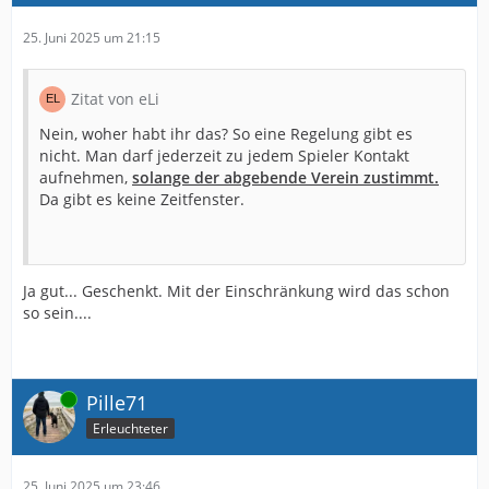
25. Juni 2025 um 21:15
Zitat von eLi
Nein, woher habt ihr das? So eine Regelung gibt es
nicht. Man darf jederzeit zu jedem Spieler Kontakt
aufnehmen,
solange der abgebende Verein zustimmt.
Da gibt es keine Zeitfenster.
Ja gut... Geschenkt. Mit der Einschränkung wird das schon
so sein....
Online
Pille71
Erleuchteter
25. Juni 2025 um 23:46