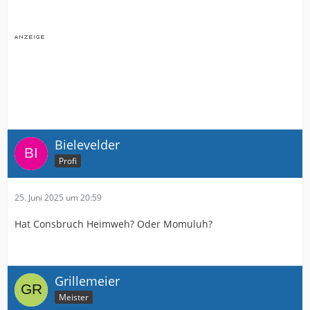
Bielevelder
Profi
25. Juni 2025 um 20:59
Hat Consbruch Heimweh? Oder Momuluh?
Grillemeier
Meister