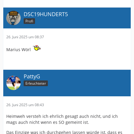
DSC19HUNDERT5
Profi
26. Juni 2025 um 08:37
Marius Wörl
PattyG
Erleuchteter
26. Juni 2025 um 08:43
Heimweh versteh ich ehrlich gesagt auch nicht, und ich
mags auch nicht wenn es SO gemeint ist.
Das Einzige was ich durchgehen lassen würde ist, dass es