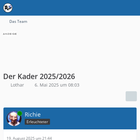
Das Team
Der Kader 2025/2026
Lothar
6. Mai 2025 um 08:03
Online
Richie
Erleuchteter
19. August 2025 um 21:44