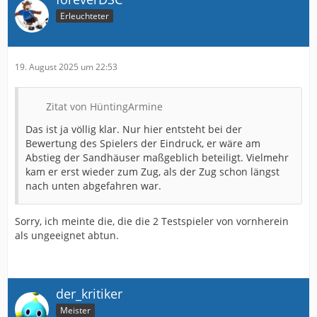
Erleuchteter
19. August 2025 um 22:53
Zitat von HüntingArmine
Das ist ja völlig klar. Nur hier entsteht bei der
Bewertung des Spielers der Eindruck, er wäre am
Abstieg der Sandhäuser maßgeblich beteiligt. Vielmehr
kam er erst wieder zum Zug, als der Zug schon längst
nach unten abgefahren war.
Sorry, ich meinte die, die die 2 Testspieler von vornherein
als ungeeignet abtun.
der_kritiker
Meister