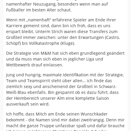
namenhafter Neuzugang, besonders wenn man auf
Fußballer im besten Alter schaut.
Wenn mit „namenhaft“ erfahrene Spieler am Ende ihrer
Karriere gemeint sind, dann bin ich froh, dass es uns
erspart bleibt. Unterm Strich waren diese Transfers zum
Großteil immer zwischen: unter den Erwartungen (Castro,
Schöpf) bis Vollkatastrophe (Kluge).
Die Strategie von M&M hat sich eben grundlegend geändert
und da muss man sich eben in jeglicher Liga und
Wettbewerb drauf einlassen.
Jung und hungrig, maximale Identifikation mit der Strategie,
Team und Teamspirrit steht über allen… ich finde das
ziemlich sexy und anscheinend der Großteil in Schwarz-
Weiß-Blau ebenfalls. Bin gespannt ob es dazu führt, dass
der Heimbereich unserer Alm eine komplette Saison
ausverkauft sein wird.
Ich hoffe, dass Mitch am Ende seinen Wunschkader
bekommt - die Namen sind mir dabei zweitrangig. Denn mir
macht die ganze Truppe unfassbar spaß und dafür brauche