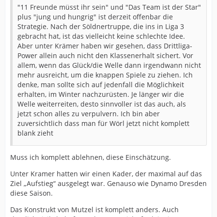
"11 Freunde müsst ihr sein" und "Das Team ist der Star"
plus "jung und hungrig" ist derzeit offenbar die
Strategie. Nach der Söldnertruppe, die ins in Liga 3
gebracht hat, ist das vielleicht keine schlechte Idee.
Aber unter Krämer haben wir gesehen, dass Drittliga-
Power allein auch nicht den Klassenerhalt sichert. Vor
allem, wenn das Glück/die Welle dann irgendwann nicht
mehr ausreicht, um die knappen Spiele zu ziehen. Ich
denke, man sollte sich auf jedenfall die Möglichkeit
erhalten, im Winter nachzurüsten. Je länger wir die
Welle weiterreiten, desto sinnvoller ist das auch, als
jetzt schon alles zu verpulvern. Ich bin aber
zuversichtlich dass man für Wörl jetzt nicht komplett
blank zieht
Muss ich komplett ablehnen, diese Einschätzung.
Unter Kramer hatten wir einen Kader, der maximal auf das
Ziel „Aufstieg“ ausgelegt war. Genauso wie Dynamo Dresden
diese Saison.
Das Konstrukt von Mutzel ist komplett anders. Auch