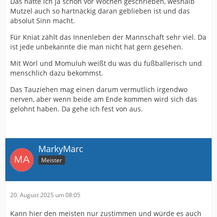
Das hatte ich ja schon vor Wochen geschrieben, weshalb
Mutzel auch so hartnäckig daran geblieben ist und das
absolut Sinn macht.
Für Kniat zählt das Innenleben der Mannschaft sehr viel. Da
ist jede unbekannte die man nicht hat gern gesehen.
Mit Wörl und Momuluh weißt du was du fußballerisch und
menschlich dazu bekommst.
Das Tauziehen mag einen darum vermutlich irgendwo
nerven, aber wenn beide am Ende kommen wird sich das
gelohnt haben. Da gehe ich fest von aus.
MarkyMarc
Meister
20. August 2025 um 08:05
Kann hier den meisten nur zustimmen und würde es auch