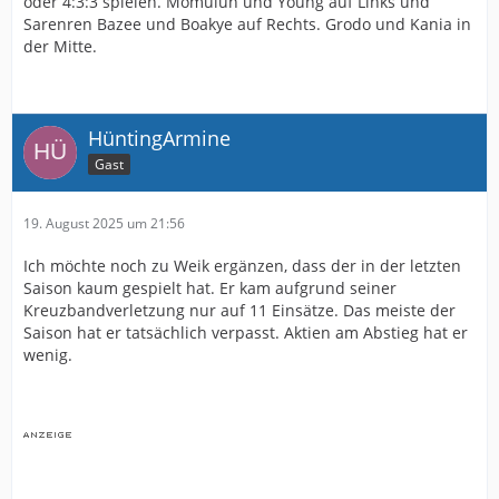
oder 4:3:3 spielen. Momuluh und Young auf Links und
Sarenren Bazee und Boakye auf Rechts. Grodo und Kania in
der Mitte.
HüntingArmine
Gast
19. August 2025 um 21:56
Ich möchte noch zu Weik ergänzen, dass der in der letzten
Saison kaum gespielt hat. Er kam aufgrund seiner
Kreuzbandverletzung nur auf 11 Einsätze. Das meiste der
Saison hat er tatsächlich verpasst. Aktien am Abstieg hat er
wenig.