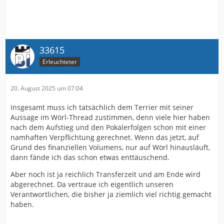
Alles natürlich unter der Voraussetzung, dass Wörl und
Momuluh tatsächlich hier aufschlagen sollten.
33615
Erleuchteter
20. August 2025 um 07:04
Insgesamt muss ich tatsächlich dem Terrier mit seiner
Aussage im Wörl-Thread zustimmen, denn viele hier haben
nach dem Aufstieg und den Pokalerfolgen schon mit einer
namhaften Verpflichtung gerechnet. Wenn das jetzt, auf
Grund des finanziellen Volumens, nur auf Wörl hinausläuft,
dann fände ich das schon etwas enttäuschend.
Aber noch ist ja reichlich Transferzeit und am Ende wird
abgerechnet. Da vertraue ich eigentlich unseren
Verantwortlichen, die bisher ja ziemlich viel richtig gemacht
haben.