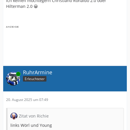
ich keinen möchtegern Christiano Ronaldo 2.0 oder
Hilterman 2.0 😀
RuhrArmine
Online
Erleuchteter
20. August 2025 um 07:49
Zitat von Richie
links Wörl und Young