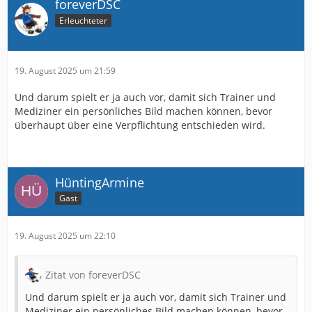
foreverDSC
Erleuchteter
19. August 2025 um 21:59
Und darum spielt er ja auch vor, damit sich Trainer und
Mediziner ein persönliches Bild machen können, bevor
überhaupt über eine Verpflichtung entschieden wird.
HüntingArmine
Gast
19. August 2025 um 22:10
Zitat von foreverDSC
Und darum spielt er ja auch vor, damit sich Trainer und
Mediziner ein persönliches Bild machen können, bevor