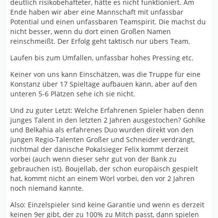
deutlich risikobehafteter, hätte es nicht funktioniert. Am
Ende haben wir aber eine Mannschaft mit unfassbar
Potential und einen unfassbaren Teamspirit. Die machst du
nicht besser, wenn du dort einen Großen Namen
reinschmeißt. Der Erfolg geht taktisch nur übers Team.
Laufen bis zum Umfallen, unfassbar hohes Pressing etc.
Keiner von uns kann Einschätzen, was die Truppe für eine
Konstanz über 17 Spieltage aufbauen kann, aber auf den
unteren 5-6 Plätzen sehe ich sie nicht.
Und zu guter Letzt: Welche Erfahrenen Spieler haben denn
junges Talent in den letzten 2 Jahren ausgestochen? Gohlke
und Belkahia als erfahrenes Duo wurden direkt von den
jungen Regio-Talenten Großer und Schneider verdrängt,
nichtmal der dänische Pokalsieger Felix kommt derzeit
vorbei (auch wenn dieser sehr gut von der Bank zu
gebrauchen ist). Boujellab, der schon europäisch gespielt
hat, kommt nicht an einem Wörl vorbei, den vor 2 Jahren
noch niemand kannte.
Also: Einzelspieler sind keine Garantie und wenn es derzeit
keinen 9er gibt, der zu 100% zu Mitch passt, dann spielen