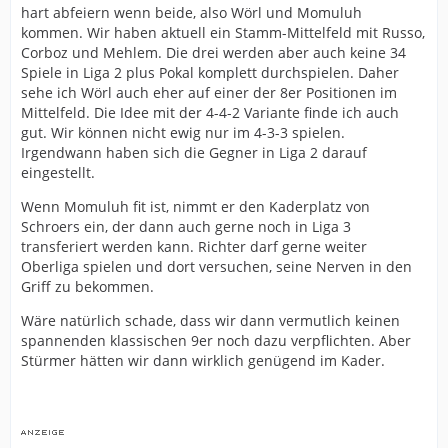
hart abfeiern wenn beide, also Wörl und Momuluh
kommen. Wir haben aktuell ein Stamm-Mittelfeld mit Russo,
Corboz und Mehlem. Die drei werden aber auch keine 34
Spiele in Liga 2 plus Pokal komplett durchspielen. Daher
sehe ich Wörl auch eher auf einer der 8er Positionen im
Mittelfeld. Die Idee mit der 4-4-2 Variante finde ich auch
gut. Wir können nicht ewig nur im 4-3-3 spielen.
Irgendwann haben sich die Gegner in Liga 2 darauf
eingestellt.
Wenn Momuluh fit ist, nimmt er den Kaderplatz von
Schroers ein, der dann auch gerne noch in Liga 3
transferiert werden kann. Richter darf gerne weiter
Oberliga spielen und dort versuchen, seine Nerven in den
Griff zu bekommen.
Wäre natürlich schade, dass wir dann vermutlich keinen
spannenden klassischen 9er noch dazu verpflichten. Aber
Stürmer hätten wir dann wirklich genügend im Kader.