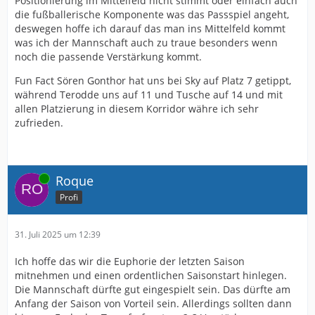
Positionierung im Mittelfeld nicht stimmt oder einfach auch
die fußballerische Komponente was das Passspiel angeht,
deswegen hoffe ich darauf das man ins Mittelfeld kommt
was ich der Mannschaft auch zu traue besonders wenn
noch die passende Verstärkung kommt.
Fun Fact Sören Gonthor hat uns bei Sky auf Platz 7 getippt,
während Terodde uns auf 11 und Tusche auf 14 und mit
allen Platzierung in diesem Korridor währe ich sehr
zufrieden.
Online
Roque
Profi
31. Juli 2025 um 12:39
Ich hoffe das wir die Euphorie der letzten Saison
mitnehmen und einen ordentlichen Saisonstart hinlegen.
Die Mannschaft dürfte gut eingespielt sein. Das dürfte am
Anfang der Saison von Vorteil sein. Allerdings sollten dann