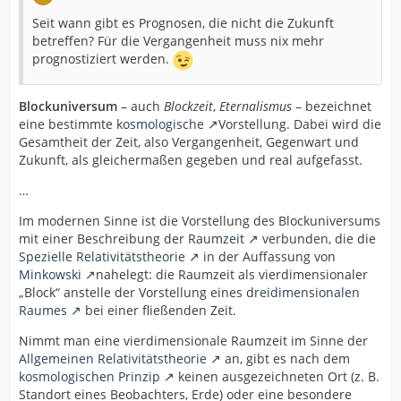
Seit wann gibt es Prognosen, die nicht die Zukunft
betreffen? Für die Vergangenheit muss nix mehr
prognostiziert werden.
Blockuniversum
– auch
Blockzeit
,
Eternalismus
– bezeichnet
eine bestimmte
kosmologische
Vorstellung. Dabei wird die
Gesamtheit der Zeit, also Vergangenheit, Gegenwart und
Zukunft, als gleichermaßen gegeben und real aufgefasst.
…
Im modernen Sinne ist die Vorstellung des Blockuniversums
mit einer Beschreibung der
Raumzeit
verbunden, die die
Spezielle Relativitätstheorie
in der Auffassung von
Minkowski
nahelegt: die Raumzeit als vierdimensionaler
„Block“ anstelle der Vorstellung eines
dreidimensionalen
Raumes
bei einer fließenden Zeit.
Nimmt man eine vierdimensionale Raumzeit im Sinne der
Allgemeinen Relativitätstheorie
an, gibt es nach dem
kosmologischen Prinzip
keinen ausgezeichneten Ort (z. B.
Standort eines Beobachters, Erde) oder eine besondere