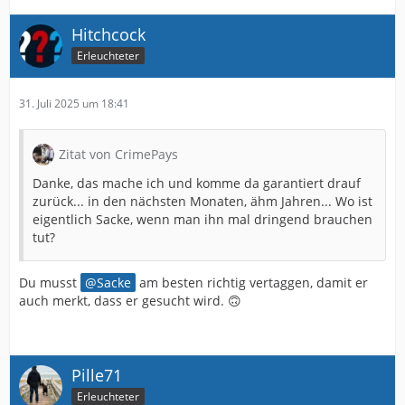
Hitchcock
Erleuchteter
31. Juli 2025 um 18:41
Zitat von CrimePays
Danke, das mache ich und komme da garantiert drauf
zurück... in den nächsten Monaten, ähm Jahren... Wo ist
eigentlich Sacke, wenn man ihn mal dringend brauchen
tut?
Du musst
Sacke
am besten richtig vertaggen, damit er
auch merkt, dass er gesucht wird. 🙃
Pille71
Erleuchteter