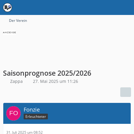
Der Verein
Saisonprognose 2025/2026
Zappa
27. Mai 2025 um 11:26
Fonzie
Erleuchteter
31. Juli 2025 um 08:52