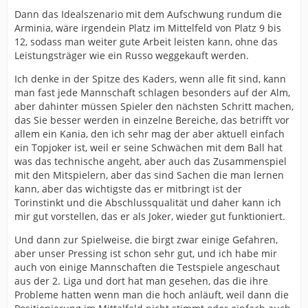
Dann das Idealszenario mit dem Aufschwung rundum die
Arminia, wäre irgendein Platz im Mittelfeld von Platz 9 bis
12, sodass man weiter gute Arbeit leisten kann, ohne das
Leistungsträger wie ein Russo weggekauft werden.
Ich denke in der Spitze des Kaders, wenn alle fit sind, kann
man fast jede Mannschaft schlagen besonders auf der Alm,
aber dahinter müssen Spieler den nächsten Schritt machen,
das Sie besser werden in einzelne Bereiche, das betrifft vor
allem ein Kania, den ich sehr mag der aber aktuell einfach
ein Topjoker ist, weil er seine Schwächen mit dem Ball hat
was das technische angeht, aber auch das Zusammenspiel
mit den Mitspielern, aber das sind Sachen die man lernen
kann, aber das wichtigste das er mitbringt ist der
Torinstinkt und die Abschlussqualität und daher kann ich
mir gut vorstellen, das er als Joker, wieder gut funktioniert.
Und dann zur Spielweise, die birgt zwar einige Gefahren,
aber unser Pressing ist schon sehr gut, und ich habe mir
auch von einige Mannschaften die Testspiele angeschaut
aus der 2. Liga und dort hat man gesehen, das die ihre
Probleme hatten wenn man die hoch anläuft, weil dann die