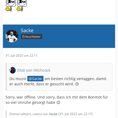
Sacke
Erleuchteter
31. Juli 2025 um 22:11
Zitat von Hitchcock
Du musst
Sacke
am besten richtig vertaggen, damit
er auch merkt, dass er gesucht wird. 🙃
Sorry, war offline. Und sorry, dass ich mit dem Bonmot für
so viel Unruhe gesorgt habe 😉
Einmal editiert, zuletzt von
Sacke
(
31. Juli 2025 um 22:17
)