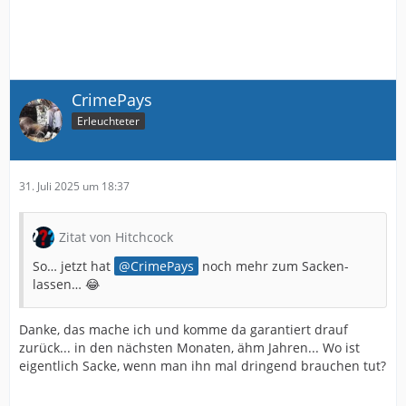
CrimePays
Erleuchteter
31. Juli 2025 um 18:37
Zitat von Hitchcock
So… jetzt hat
CrimePays
noch mehr zum Sacken-
lassen… 😂
Danke, das mache ich und komme da garantiert drauf
zurück... in den nächsten Monaten, ähm Jahren... Wo ist
eigentlich Sacke, wenn man ihn mal dringend brauchen tut?