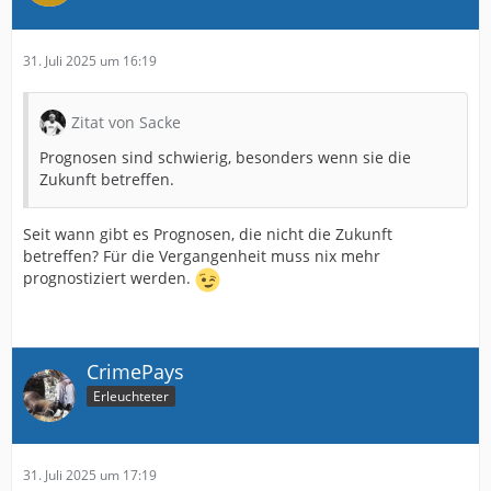
31. Juli 2025 um 16:19
Zitat von Sacke
Prognosen sind schwierig, besonders wenn sie die
Zukunft betreffen.
Seit wann gibt es Prognosen, die nicht die Zukunft
betreffen? Für die Vergangenheit muss nix mehr
prognostiziert werden.
CrimePays
Erleuchteter
31. Juli 2025 um 17:19