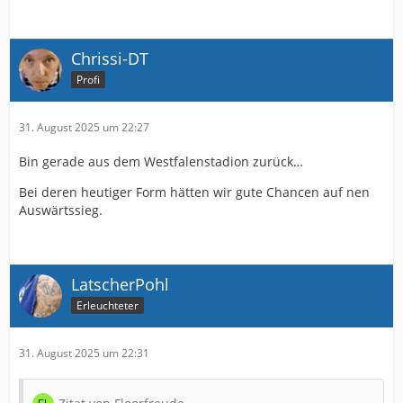
Chrissi-DT
Profi
31. August 2025 um 22:27
Bin gerade aus dem Westfalenstadion zurück…
Bei deren heutiger Form hätten wir gute Chancen auf nen
Auswärtssieg.
LatscherPohl
Erleuchteter
31. August 2025 um 22:31