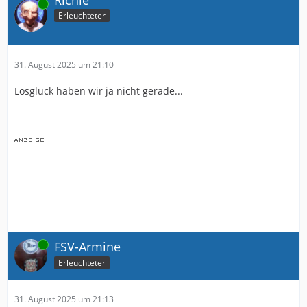
Online
Erleuchteter
31. August 2025 um 21:10
Losglück haben wir ja nicht gerade...
Online
FSV-Armine
Erleuchteter
31. August 2025 um 21:13