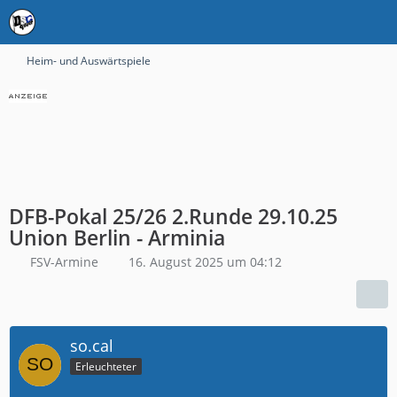
Heim- und Auswärtspiele
DFB-Pokal 25/26 2.Runde 29.10.25
Union Berlin - Arminia
FSV-Armine
16. August 2025 um 04:12
so.cal
Erleuchteter