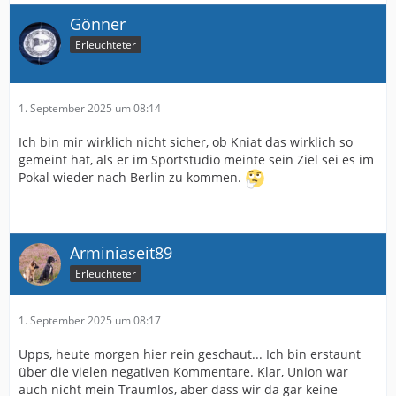
Gönner
Erleuchteter
1. September 2025 um 08:14
Ich bin mir wirklich nicht sicher, ob Kniat das wirklich so
gemeint hat, als er im Sportstudio meinte sein Ziel sei es im
Pokal wieder nach Berlin zu kommen.
Arminiaseit89
Erleuchteter
1. September 2025 um 08:17
Upps, heute morgen hier rein geschaut... Ich bin erstaunt
über die vielen negativen Kommentare. Klar, Union war
auch nicht mein Traumlos, aber dass wir da gar keine