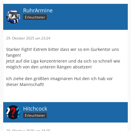
RuhrArmine
Erleuchteter
29. Oktober 2025 um 23:24
Starker Fight! Extrem bitter dass wir so ein Gurkentor uns
fangen!
Jetzt auf die Liga konzentrieren und da sich so schnell wie
möglich von den unteren Rängen absetzen!
Ich ziehe den größten imaginären Hut den ich hab vor
dieser Mannschaft!
Hitchcock
Erleuchteter
29. Oktober 2025 um 23:25