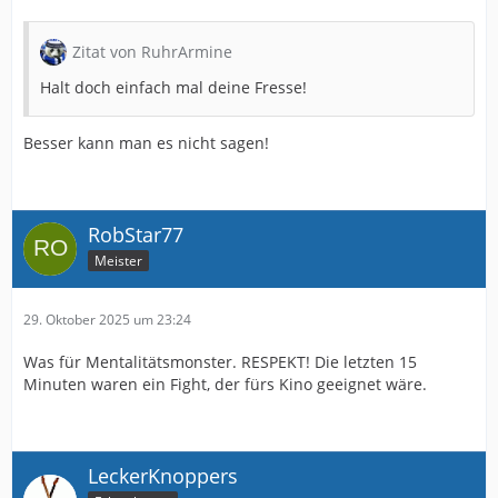
Zitat von RuhrArmine
Halt doch einfach mal deine Fresse!
Besser kann man es nicht sagen!
RobStar77
Meister
29. Oktober 2025 um 23:24
Was für Mentalitätsmonster. RESPEKT! Die letzten 15
Minuten waren ein Fight, der fürs Kino geeignet wäre.
LeckerKnoppers