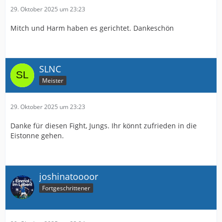
29. Oktober 2025 um 23:23
Mitch und Harm haben es gerichtet. Dankeschön
SLNC
Meister
29. Oktober 2025 um 23:23
Danke für diesen Fight, Jungs. Ihr könnt zufrieden in die
Eistonne gehen.
joshinatoooor
Fortgeschrittener