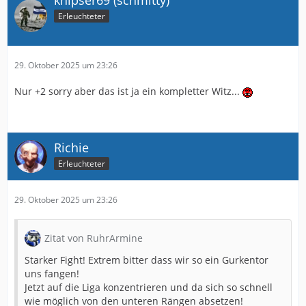
knipser69 (schmitty)
Erleuchteter
29. Oktober 2025 um 23:26
Nur +2 sorry aber das ist ja ein kompletter Witz...
Richie
Erleuchteter
29. Oktober 2025 um 23:26
Zitat von RuhrArmine
Starker Fight! Extrem bitter dass wir so ein Gurkentor
uns fangen!
Jetzt auf die Liga konzentrieren und da sich so schnell
wie möglich von den unteren Rängen absetzen!