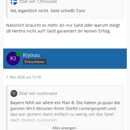
Zitat von 12freunde
Nö, eigentlich nicht. Geld schießt Tore.
Natürlich braucht es mehr als nur Geld oder warum steigt
zB Hertha nicht auf? Geld garantiert dir keinen Erfolg.
Online
Kiyouu
Erleuchteter
7. Mai 2026 um 13:18
Zitat von sushinator
Bayern fehlt vor allem ein Plan B. Die haben ja quasi die
ganzen 90+5 Minuten ihren Stiefel runtergespielt und
das war gestern dann einfach zu wenig um das Spiel
noch drehen zu können.
Alles anzeigen
Zumindest ich habe da gestern auch keine Variationen