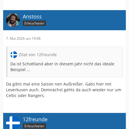
Anstoss
Erleuchteter
7. Mai 2026 um 19:08
Zitat von 12freunde
Da ist Schottland aber in diesem Jahr nicht das ideale
Beispiel …
Da gibts mal eine Saison nen Außreißer. Gabs hier mit
Leverkusen auch. Demnächst gehts da auch wieder nur um
Celtic oder Rangers.
12freunde
Erleuchteter