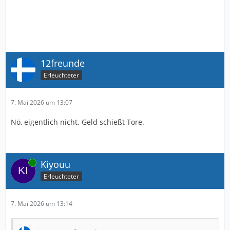
12freunde
Erleuchteter
7. Mai 2026 um 13:07
Nö, eigentlich nicht. Geld schießt Tore.
Online
Kiyouu
Erleuchteter
7. Mai 2026 um 13:14