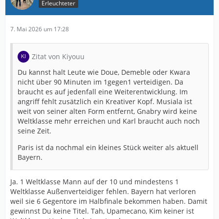
Erleuchteter
7. Mai 2026 um 17:28
Zitat von Kiyouu
Du kannst halt Leute wie Doue, Demeble oder Kwara
nicht über 90 Minuten im 1gegen1 verteidigen. Da
braucht es auf jedenfall eine Weiterentwicklung. Im
angriff fehlt zusätzlich ein Kreativer Kopf. Musiala ist
weit von seiner alten Form entfernt, Gnabry wird keine
Weltklasse mehr erreichen und Karl braucht auch noch
seine Zeit.
Paris ist da nochmal ein kleines Stück weiter als aktuell
Bayern.
Ja. 1 Weltklasse Mann auf der 10 und mindestens 1
Weltklasse Außenverteidiger fehlen. Bayern hat verloren
weil sie 6 Gegentore im Halbfinale bekommen haben. Damit
gewinnst Du keine Titel. Tah, Upamecano, Kim keiner ist