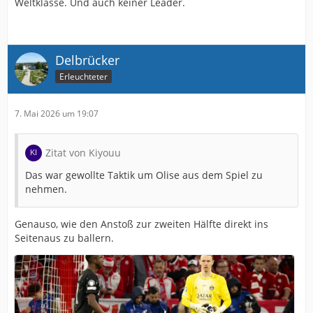
Weltklasse. Und auch keiner Leader.
Delbrücker
Erleuchteter
7. Mai 2026 um 19:07
Zitat von Kiyouu
Das war gewollte Taktik um Olise aus dem Spiel zu
nehmen.
Genauso, wie den Anstoß zur zweiten Hälfte direkt ins
Seitenaus zu ballern.