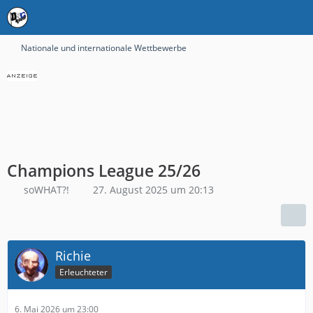
Nationale und internationale Wettbewerbe
Champions League 25/26
soWHAT?!
27. August 2025 um 20:13
Richie
Erleuchteter
6. Mai 2026 um 23:00