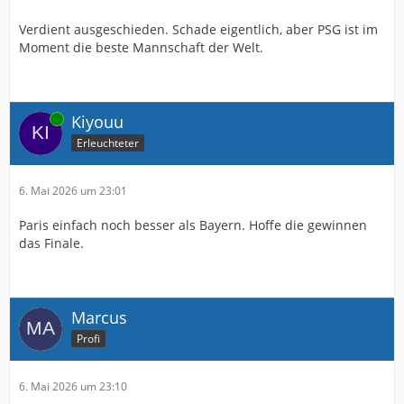
Verdient ausgeschieden. Schade eigentlich, aber PSG ist im
Moment die beste Mannschaft der Welt.
Online
Kiyouu
Erleuchteter
6. Mai 2026 um 23:01
Paris einfach noch besser als Bayern. Hoffe die gewinnen
das Finale.
Marcus
Profi
6. Mai 2026 um 23:10