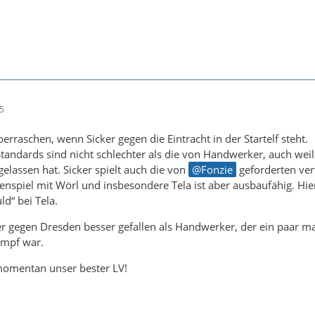
35
rraschen, wenn Sicker gegen die Eintracht in der Startelf steht.
tandards sind nicht schlechter als die von Handwerker, auch weil 
gelassen hat. Sicker spielt auch die von
Fonzie
geforderten ver
spiel mit Wörl und insbesondere Tela ist aber ausbaufähig. Hier
d“ bei Tela.
er gegen Dresden besser gefallen als Handwerker, der ein paar m
ampf war.
 momentan unser bester LV!