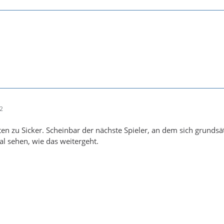
22
ten zu Sicker. Scheinbar der nächste Spieler, an dem sich grundsät
al sehen, wie das weitergeht.