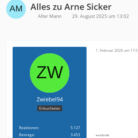
Alles zu Arne Sicker
Alter Mann
29. August 2025 um 13:02
1. Februar 2026 um 17:
Zwiebel94
Erleuchteter
Reaktionen
5.127
Beiträge
3.453