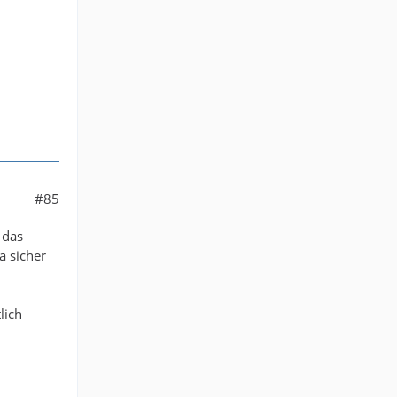
#85
 das
a sicher
lich