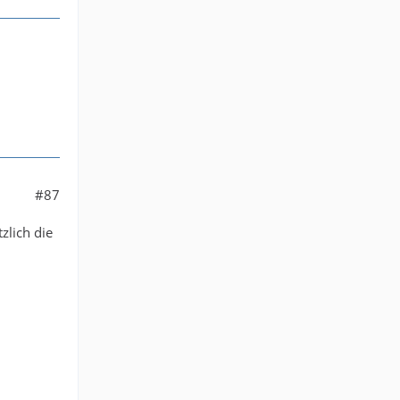
#87
zlich die