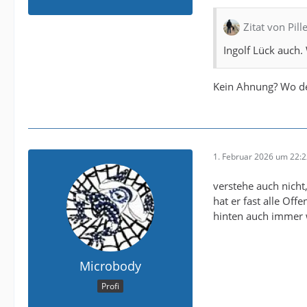
Zitat von Pill
Ingolf Lück auch. 
Kein Ahnung? Wo d
1. Februar 2026 um 22:
verstehe auch nicht
hat er fast alle Of
hinten auch immer w
Microbody
Profi