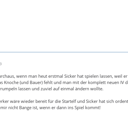
53
urchaus, wenn man heut erstmal Sicker hat spielen lassen, weil er
s Knoche (und Bauer) fehlt und man mit der komplett neuen IV d
rrumpeln lassen und zuviel auf einmal ändern wollte.
er wäre wieder bereit für die Startelf und Sicker hat sich ordent
s mir nicht Bange ist, wenn er dann ins Spiel kommt!