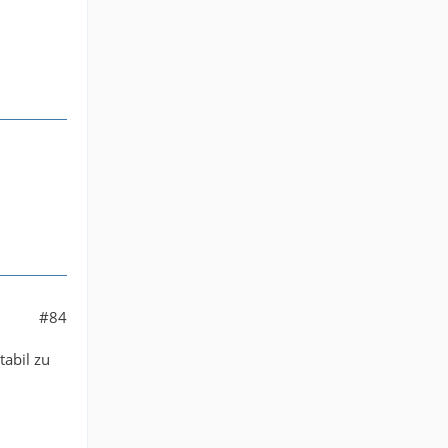
#84
tabil zu