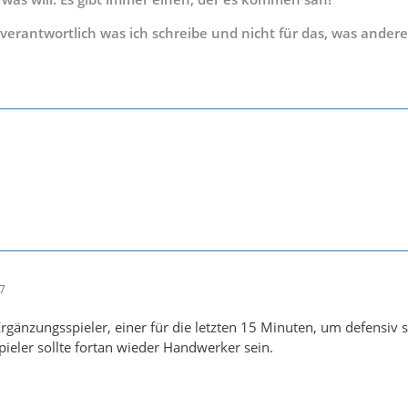
s verantwortlich was ich schreibe und nicht für das, was andere
37
 Ergänzungsspieler, einer für die letzten 15 Minuten, um defensiv s
ieler sollte fortan wieder Handwerker sein.