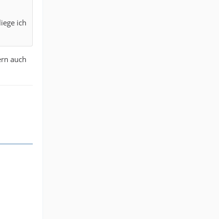
liege ich
ern auch