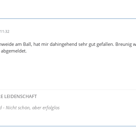
11:32
enweide am Ball, hat mir dahingehend sehr gut gefallen. Breunig 
t abgemeldet.
HRE LEIDENSCHAFT
d - Nicht schön, aber erfolglos