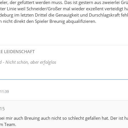
pieler, der gefüttert werden muss. Das ist gestern aus zweierlei G
rster Linie weil Schneider/Großer mal wieder exzellent verteidigt 
eburg im letzten Drittel die Genauigkeit und Durschlagskraft fehl
nicht direkt den Spieler Breunig abqualifizieren.
HRE LEIDENSCHAFT
d - Nicht schön, aber erfolglos
11:39
615
 mir auch Breuing auch nicht so schlecht gefallen hat. Der ist h
em Team.