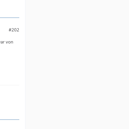
#202
war von