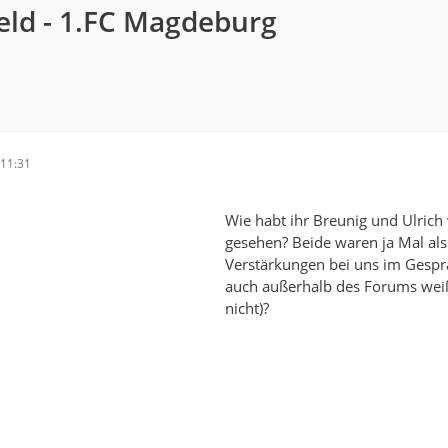
feld - 1.FC Magdeburg
11:31
Wie habt ihr Breunig und Ulric
gesehen? Beide waren ja Mal als
Verstärkungen bei uns im Gespr
auch außerhalb des Forums wei
nicht)?