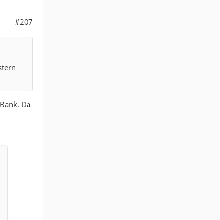
#207
stern
 Bank. Da