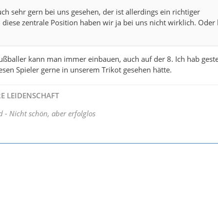
uch sehr gern bei uns gesehen, der ist allerdings ein richtiger
 diese zentrale Position haben wir ja bei uns nicht wirklich. Oder 
Fußballer kann man immer einbauen, auch auf der 8. Ich hab gest
iesen Spieler gerne in unserem Trikot gesehen hätte.
HRE LEIDENSCHAFT
d - Nicht schön, aber erfolglos