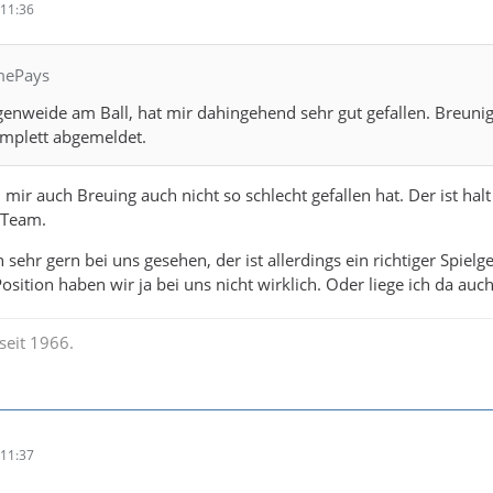
11:36
imePays
ugenweide am Ball, hat mir dahingehend sehr gut gefallen. Breuni
omplett abgemeldet.
ir auch Breuing auch nicht so schlecht gefallen hat. Der ist hal
 Team.
h sehr gern bei uns gesehen, der ist allerdings ein richtiger Spielge
osition haben wir ja bei uns nicht wirklich. Oder liege ich da auch
seit 1966.
11:37