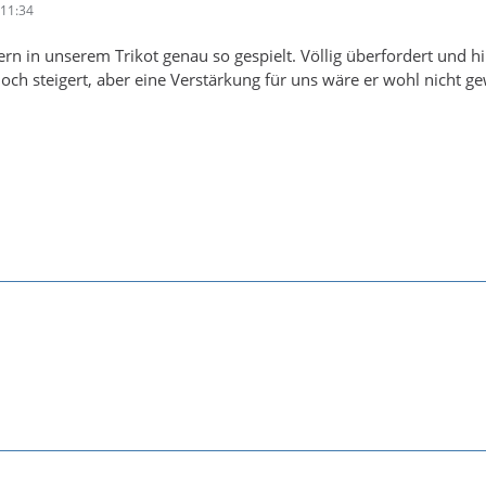
11:34
ern in unserem Trikot genau so gespielt. Völlig überfordert und hi
noch steigert, aber eine Verstärkung für uns wäre er wohl nicht g