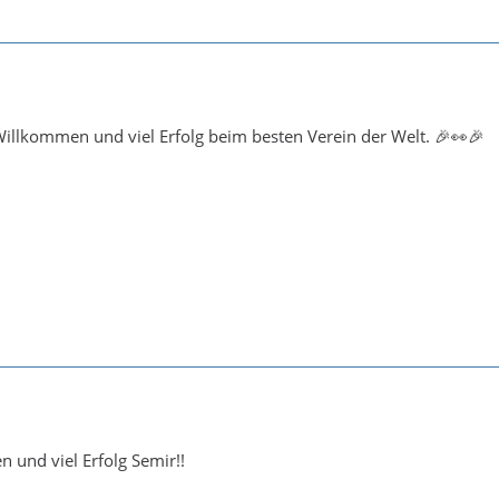
illkommen und viel Erfolg beim besten Verein der Welt. 🎉👀🎉
 und viel Erfolg Semir!!