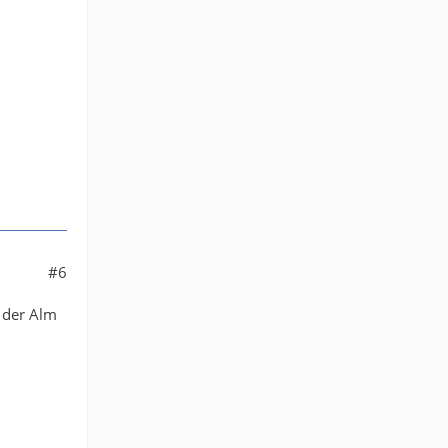
#6
 der Alm