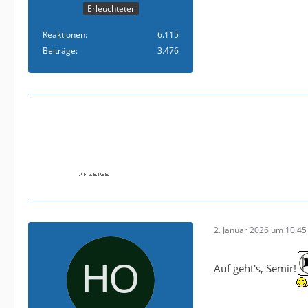
Erleuchteter
Reaktionen
6.115
Beiträge
3.476
2. Januar 2026 um 10:45
Auf geht's, Semir!