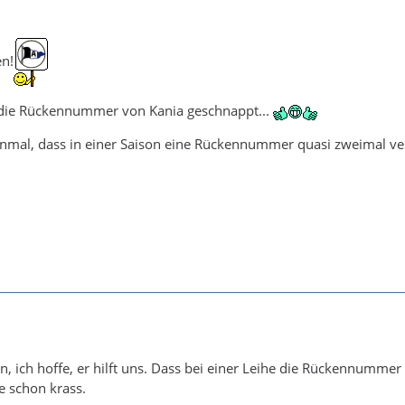
n!
l die Rückennummer von Kania geschnappt...
onmal, dass in einer Saison eine Rückennummer quasi zweimal v
, ich hoffe, er hilft uns. Dass bei einer Leihe die Rückennumme
ie schon krass.