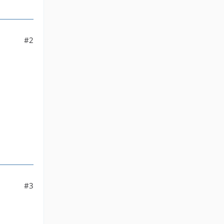
#2
#3