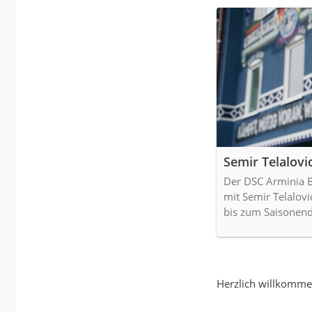
Semir Telalov
Der DSC Arminia Bi
mit Semir Telalovi
bis zum Saisonen
Herzlich willkomm