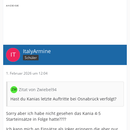
ItalyArmine
Schüler
1. Februar 2026 um 12:04
Zitat von Zwiebel94
Hast du Kanias letzte Auftritte bei Osnabrück verfolgt?
Sorry aber ich habe nicht gesehen das Kania 4-5
Starteinsätze in Folge hatte????
Ich kann mich an Einsätze als Joker erinnern die aber nur