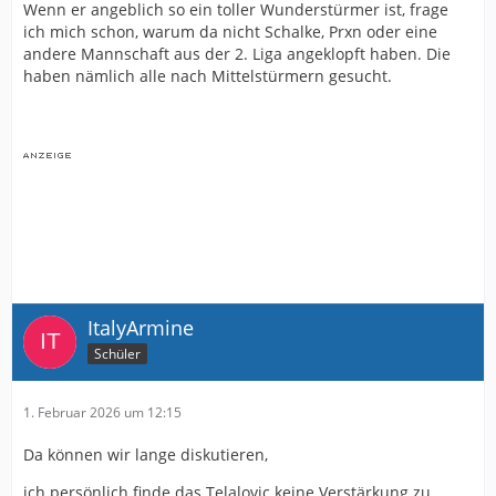
Wenn er angeblich so ein toller Wunderstürmer ist, frage
ich mich schon, warum da nicht Schalke, Prxn oder eine
andere Mannschaft aus der 2. Liga angeklopft haben. Die
haben nämlich alle nach Mittelstürmern gesucht.
ItalyArmine
Schüler
1. Februar 2026 um 12:15
Da können wir lange diskutieren,
ich persönlich finde das Telalovic keine Verstärkung zu