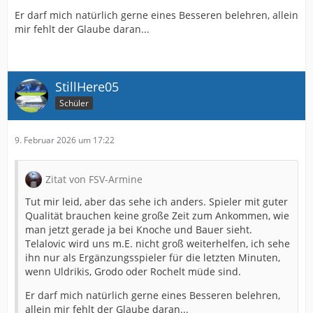
Er darf mich natürlich gerne eines Besseren belehren, allein
mir fehlt der Glaube daran...
StillHere05
Schüler
9. Februar 2026 um 17:22
Zitat von FSV-Armine
Tut mir leid, aber das sehe ich anders. Spieler mit guter
Qualität brauchen keine große Zeit zum Ankommen, wie
man jetzt gerade ja bei Knoche und Bauer sieht.
Telalovic wird uns m.E. nicht groß weiterhelfen, ich sehe
ihn nur als Ergänzungsspieler für die letzten Minuten,
wenn Uldrikis, Grodo oder Rochelt müde sind.
Er darf mich natürlich gerne eines Besseren belehren,
allein mir fehlt der Glaube daran...