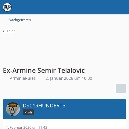
Nachgetreten
Ex-Armine Semir Telalovic
ArminiaRulez
2. Januar 2026 um 10:30
DSC19HUNDERT5
Profi
1. Februar 2026 um 11:43