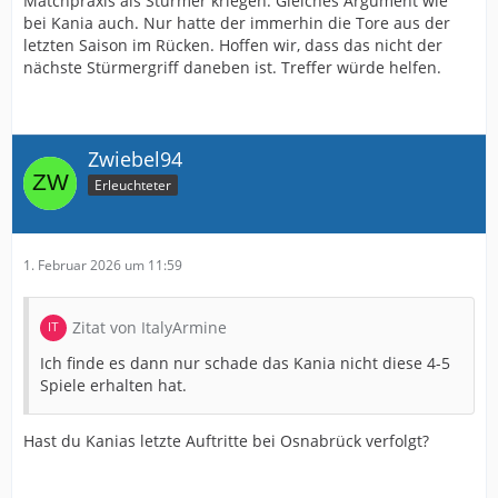
Matchpraxis als Stürmer kriegen. Gleiches Argument wie
bei Kania auch. Nur hatte der immerhin die Tore aus der
letzten Saison im Rücken. Hoffen wir, dass das nicht der
nächste Stürmergriff daneben ist. Treffer würde helfen.
Zwiebel94
Erleuchteter
1. Februar 2026 um 11:59
Zitat von ItalyArmine
Ich finde es dann nur schade das Kania nicht diese 4-5
Spiele erhalten hat.
Hast du Kanias letzte Auftritte bei Osnabrück verfolgt?