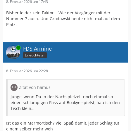
8. Februar 2026 um 17:43
Bisher leider kein Faktor... Wie der Vorgänger mit der
Nummer 7 auch. Und Grodowski heute nicht mal auf dem
Platz.
Online
FDS Armine
Erleuchteter
8. Februar 2026 um 22:28
Zitat von hamus
Junge, wenn Du in der Nachspielzeit noch einmal so
einen schlampigen Pass auf Boakye spielst, hau ich den
Tisch klein…
Ist das ein Marmortisch? Viel Spaß damit, jeder Schlag tut
einem selber mehr weh