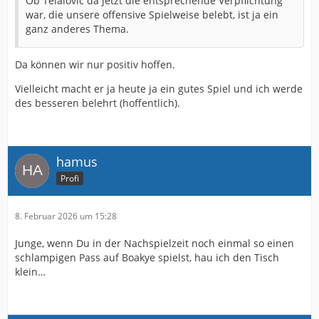
Ob Telalovic da jetzt die entsprechende Verpflichtung
war, die unsere offensive Spielweise belebt, ist ja ein
ganz anderes Thema.
Da können wir nur positiv hoffen.
Vielleicht macht er ja heute ja ein gutes Spiel und ich werde
des besseren belehrt (hoffentlich).
hamus
Profi
8. Februar 2026 um 15:28
Junge, wenn Du in der Nachspielzeit noch einmal so einen
schlampigen Pass auf Boakye spielst, hau ich den Tisch
klein…