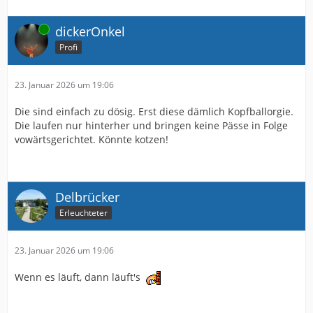
Online
dickerOnkel
Profi
23. Januar 2026 um 19:06
Die sind einfach zu dösig. Erst diese dämlich Kopfballorgie.
Die laufen nur hinterher und bringen keine Pässe in Folge
vowärtsgerichtet. Könnte kotzen!
Delbrücker
Erleuchteter
23. Januar 2026 um 19:06
Wenn es läuft, dann läuft's