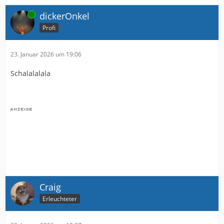
Online
dickerOnkel
Profi
23. Januar 2026 um 19:06
Schalalalala
Craig
Erleuchteter