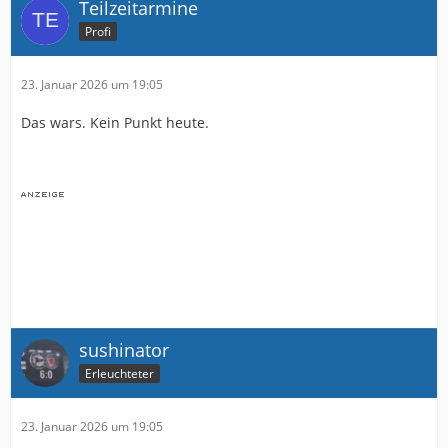
Teilzeitarmine
Profi
23. Januar 2026 um 19:05
Das wars. Kein Punkt heute.
sushinator
Erleuchteter
23. Januar 2026 um 19:05