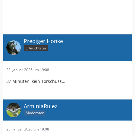
Prediger Honke
Erleuchteter
23. Januar 2026 um 19:08
37 Minuten, kein Torschuss....
ArminiaRulez
Moderator
23. Januar 2026 um 19:08