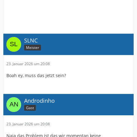
SLNC
Meister
23. Januar 2026 um 20:08
Boah ey, muss das jetzt sein?
Androdinho
Gast
23. Januar 2026 um 20:08
Naja das Problem ist das wir momentan keine