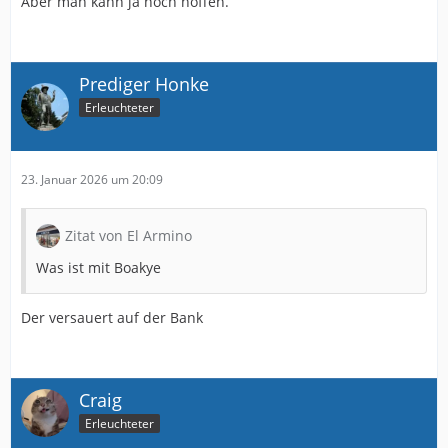
Aber man kann ja noch hoffen.
Prediger Honke
Erleuchteter
23. Januar 2026 um 20:09
Zitat von El Armino
Was ist mit Boakye
Der versauert auf der Bank
Craig
Erleuchteter