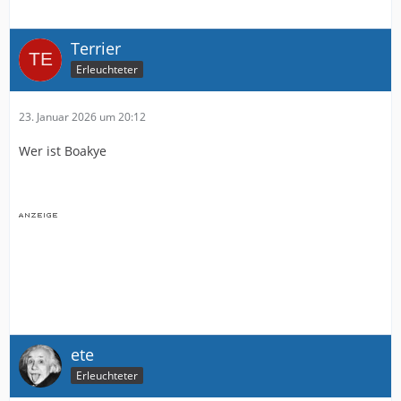
Terrier
Erleuchteter
23. Januar 2026 um 20:12
Wer ist Boakye
ete
Erleuchteter