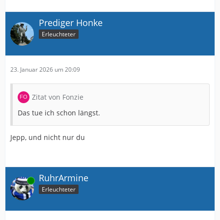
Prediger Honke
Erleuchteter
23. Januar 2026 um 20:09
Zitat von Fonzie
Das tue ich schon längst.
Jepp, und nicht nur du
RuhrArmine
Online
Erleuchteter