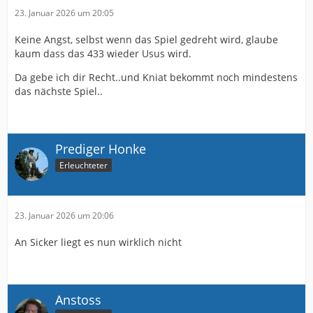
23. Januar 2026 um 20:05
Keine Angst, selbst wenn das Spiel gedreht wird, glaube
kaum dass das 433 wieder Usus wird.
Da gebe ich dir Recht..und Kniat bekommt noch mindestens
das nächste Spiel..
Prediger Honke
Erleuchteter
23. Januar 2026 um 20:06
An Sicker liegt es nun wirklich nicht
Anstoss