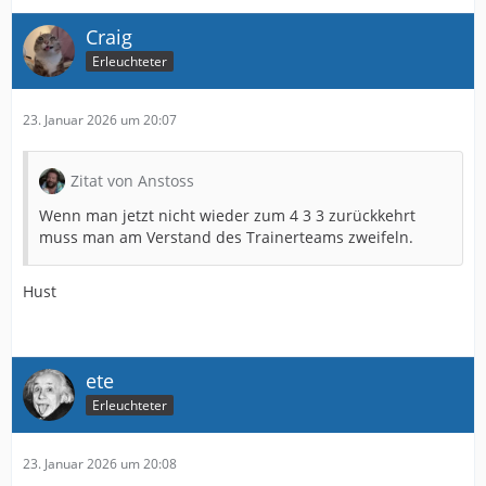
Craig
Erleuchteter
23. Januar 2026 um 20:07
Zitat von Anstoss
Wenn man jetzt nicht wieder zum 4 3 3 zurückkehrt
muss man am Verstand des Trainerteams zweifeln.
Hust
ete
Erleuchteter
23. Januar 2026 um 20:08