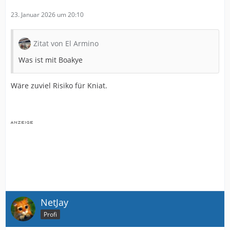
23. Januar 2026 um 20:10
Zitat von El Armino
Was ist mit Boakye
Wäre zuviel Risiko für Kniat.
NetJay
Profi