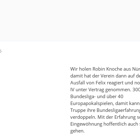
6
Wir holen Robin Knoche aus Nür
damit hat der Verein dann auf d
Ausfall von Felix reagiert und n
IV unter Vertrag genommen. 30
Bundesliga- und über 40
Europapokalspielen, damit kann
Truppe ihre Bundesligaerfahrung
verdoppeln. Mit der Erfahrung so
Eingewöhnung hoffentlich auch 
gehen.