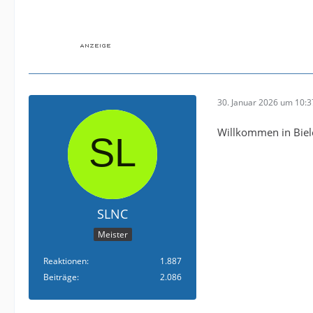
30. Januar 2026 um 10:3
Willkommen in Biele
SLNC
Meister
Reaktionen
1.887
Beiträge
2.086