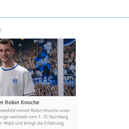
0
et Robin Knoche
ielefeld nimmt Robin Knoche unter
ährige wechselt vom 1. FC Nürnberg
r Wald und bringt die Erfahrung