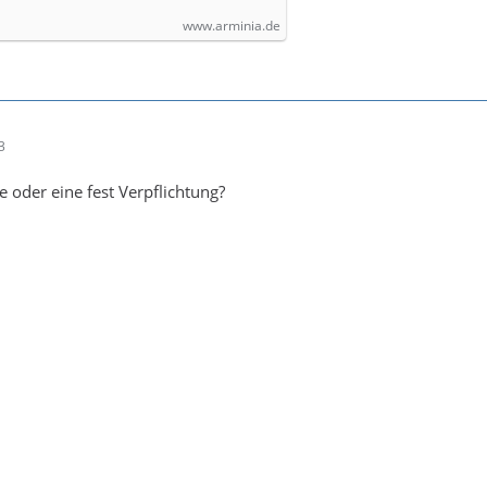
www.arminia.de
3
he oder eine fest Verpflichtung?