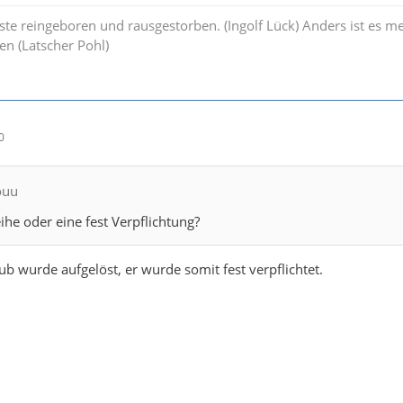
rste reingeboren und rausgestorben. (Ingolf Lück) Anders ist es m
en (Latscher Pohl)
0
ouu
Leihe oder eine fest Verpflichtung?
ub wurde aufgelöst, er wurde somit fest verpflichtet.