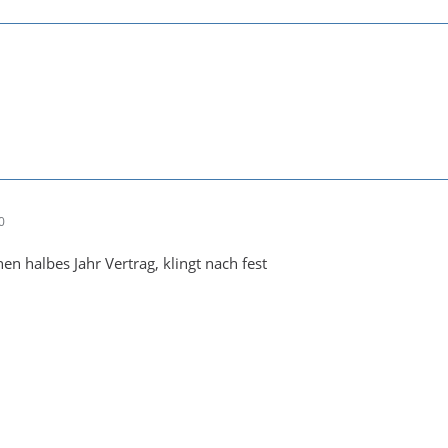
0
en halbes Jahr Vertrag, klingt nach fest