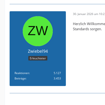
30. Januar 2026 um 10:2
Herzlich Willkomme
Standards sorgen.
Zwiebel94
Erleuchteter
Reaktionen
5.127
Beiträge
3.453