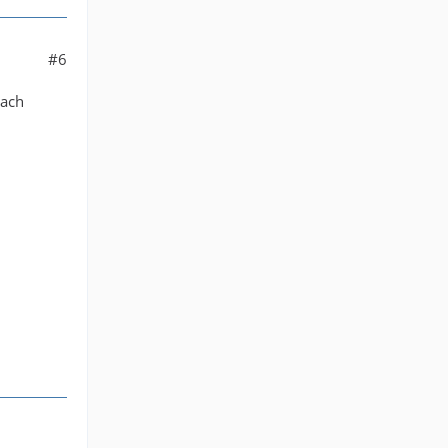
#6
nach