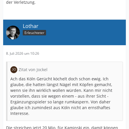
der Verletzung.
Lothar
Erleuchteter
8. Juli 2026 um 10:26
Zitat von Jockel
Ach das Köln Gerücht köchelt doch schon ewig. Ich
glaube, die hatten längst Nägel mit Köpfen gemacht,
wenn sie ihn wirklich wollen würden. Kann mir nicht
vorstellen, dass sie wegen einem - aus ihrer Sicht -
Ergänzungsspieler so lange rumkaspern. Von daher
glaube ich zumindest aus Köln nicht an ernsthaftes
Interesse.
Die streichen jetzt 20 Mio. für Kaminski ein, damit können