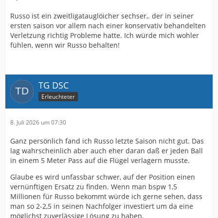
Russo ist ein zweitligatauglöicher sechser,. der in seiner
ersten saison vor allem nach einer konservativ behandelten
Verletzung richtig Probleme hatte. Ich würde mich wohler
fühlen, wenn wir Russo behalten!
TG DSC
Erleuchteter
8. Juli 2026 um 07:30
Ganz persönlich fand ich Russo letzte Saison nicht gut. Das
lag wahrscheinlich aber auch eher daran daß er jeden Ball
in einem 5 Meter Pass auf die Flügel verlagern musste.
Glaube es wird unfassbar schwer, auf der Position einen
vernünftigen Ersatz zu finden. Wenn man bspw 1,5
Millionen für Russo bekommt würde ich gerne sehen, dass
man so 2-2,5 in seinen Nachfolger investiert um da eine
möglichst zuverlässige Lösung zu haben.