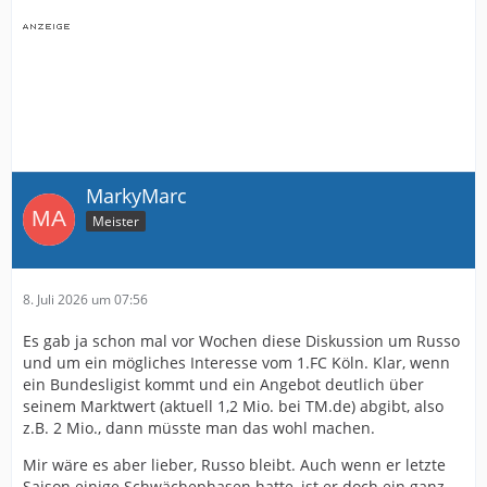
MarkyMarc
Meister
8. Juli 2026 um 07:56
Es gab ja schon mal vor Wochen diese Diskussion um Russo
und um ein mögliches Interesse vom 1.FC Köln. Klar, wenn
ein Bundesligist kommt und ein Angebot deutlich über
seinem Marktwert (aktuell 1,2 Mio. bei TM.de) abgibt, also
z.B. 2 Mio., dann müsste man das wohl machen.
Mir wäre es aber lieber, Russo bleibt. Auch wenn er letzte
Saison einige Schwächephasen hatte, ist er doch ein ganz