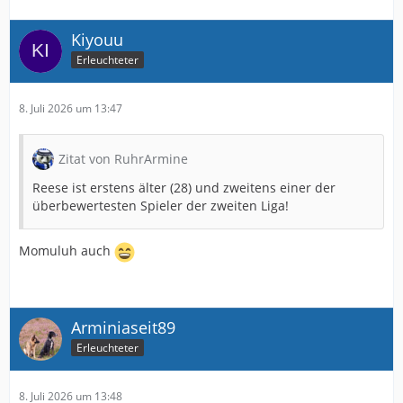
Kiyouu
Erleuchteter
8. Juli 2026 um 13:47
Zitat von RuhrArmine
Reese ist erstens älter (28) und zweitens einer der
überbewertesten Spieler der zweiten Liga!
Momuluh auch
Arminiaseit89
Erleuchteter
8. Juli 2026 um 13:48