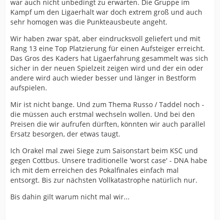
war auch nicht unbedingt zu erwarten. Die Gruppe im
Kampf um den Ligaerhalt war doch extrem groß und auch
sehr homogen was die Punkteausbeute angeht.
Wir haben zwar spät, aber eindrucksvoll geliefert und mit
Rang 13 eine Top Platzierung für einen Aufsteiger erreicht.
Das Gros des Kaders hat Ligaerfahrung gesammelt was sich
sicher in der neuen Spielzeit zeigen wird und der ein oder
andere wird auch wieder besser und länger in Bestform
aufspielen.
Mir ist nicht bange. Und zum Thema Russo / Taddel noch -
die müssen auch erstmal wechseln wollen. Und bei den
Preisen die wir aufrufen dürften, könnten wir auch parallel
Ersatz besorgen, der etwas taugt.
Ich Orakel mal zwei Siege zum Saisonstart beim KSC und
gegen Cottbus. Unsere traditionelle 'worst case' - DNA habe
ich mit dem erreichen des Pokalfinales einfach mal
entsorgt. Bis zur nächsten Vollkatastrophe natürlich nur.
Bis dahin gilt warum nicht mal wir...