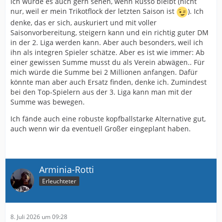
Ich würde es auch gern sehen, wenn Russo bleibt (nicht
nur, weil er mein Trikotflock der letzten Saison ist
). Ich
denke, das er sich, auskuriert und mit voller
Saisonvorbereitung, steigern kann und ein richtig guter DM
in der 2. Liga werden kann. Aber auch besonders, weil ich
ihn als integren Spieler schätze. Aber es ist wie immer: Ab
einer gewissen Summe musst du als Verein abwägen.. Für
mich würde die Summe bei 2 Millionen anfangen. Dafür
könnte man aber auch Ersatz finden, denke ich. Zumindest
bei den Top-Spielern aus der 3. Liga kann man mit der
Summe was bewegen.
Ich fände auch eine robuste kopfballstarke Alternative gut,
auch wenn wir da eventuell Großer eingeplant haben.
Arminia-Rotti
Erleuchteter
8. Juli 2026 um 09:28