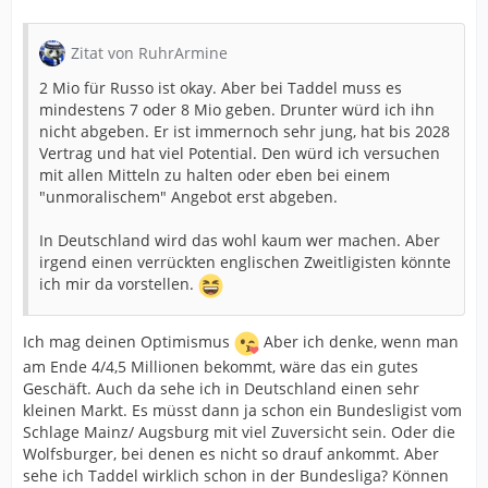
Zitat von RuhrArmine
2 Mio für Russo ist okay. Aber bei Taddel muss es
mindestens 7 oder 8 Mio geben. Drunter würd ich ihn
nicht abgeben. Er ist immernoch sehr jung, hat bis 2028
Vertrag und hat viel Potential. Den würd ich versuchen
mit allen Mitteln zu halten oder eben bei einem
"unmoralischem" Angebot erst abgeben.
In Deutschland wird das wohl kaum wer machen. Aber
irgend einen verrückten englischen Zweitligisten könnte
ich mir da vorstellen.
Ich mag deinen Optimismus
Aber ich denke, wenn man
am Ende 4/4,5 Millionen bekommt, wäre das ein gutes
Geschäft. Auch da sehe ich in Deutschland einen sehr
kleinen Markt. Es müsst dann ja schon ein Bundesligist vom
Schlage Mainz/ Augsburg mit viel Zuversicht sein. Oder die
Wolfsburger, bei denen es nicht so drauf ankommt. Aber
sehe ich Taddel wirklich schon in der Bundesliga? Können