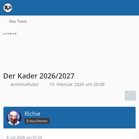
Das Team
Der Kader 2026/2027
ArminiaRulez
19. Februar 2026 um 20:08
Richie
Erleuchteter
8. Juli 2026 um 07:20