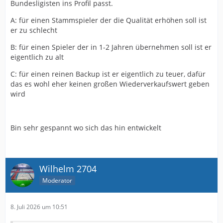
Bundesligisten ins Profil passt.
A: für einen Stammspieler der die Qualität erhöhen soll ist
er zu schlecht
B: für einen Spieler der in 1-2 Jahren übernehmen soll ist er
eigentlich zu alt
C: für einen reinen Backup ist er eigentlich zu teuer, dafür
das es wohl eher keinen großen Wiederverkaufswert geben
wird
Bin sehr gespannt wo sich das hin entwickelt
Wilhelm 2704
Moderator
8. Juli 2026 um 10:51