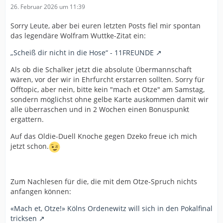
26. Februar 2026 um 11:39
Sorry Leute, aber bei euren letzten Posts fiel mir spontan
das legendäre Wolfram Wuttke-Zitat ein:
„Scheiß dir nicht in die Hose“ - 11FREUNDE
Als ob die Schalker jetzt die absolute Übermannschaft
wären, vor der wir in Ehrfurcht erstarren sollten. Sorry für
Offtopic, aber nein, bitte kein "mach et Otze" am Samstag,
sondern möglichst ohne gelbe Karte auskommen damit wir
alle überraschen und in 2 Wochen einen Bonuspunkt
ergattern.
Auf das Oldie-Duell Knoche gegen Dzeko freue ich mich
jetzt schon.
Zum Nachlesen für die, die mit dem Otze-Spruch nichts
anfangen können:
«Mach et, Otze!» Kölns Ordenewitz will sich in den Pokalfinal
tricksen