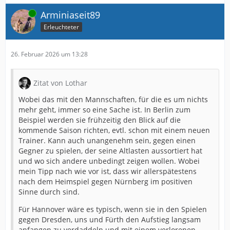
Online
Arminiaseit89
Erleuchteter
26. Februar 2026 um 13:28
Zitat von Lothar
Wobei das mit den Mannschaften, für die es um nichts
mehr geht, immer so eine Sache ist. In Berlin zum
Beispiel werden sie frühzeitig den Blick auf die
kommende Saison richten, evtl. schon mit einem neuen
Trainer. Kann auch unangenehm sein, gegen einen
Gegner zu spielen, der seine Altlasten aussortiert hat
und wo sich andere unbedingt zeigen wollen. Wobei
mein Tipp nach wie vor ist, dass wir allerspätestens
nach dem Heimspiel gegen Nürnberg im positiven
Sinne durch sind.
Für Hannover wäre es typisch, wenn sie in den Spielen
gegen Dresden, uns und Fürth den Aufstieg langsam
anfangen zu verdaddeln und mit einem verlorenen