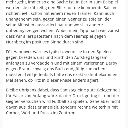
mehr geht, immer so eine Sache ist. In Berlin zum Beispiel
werden sie frühzeitig den Blick auf die kommende Saison
richten, evtl. schon mit einem neuen Trainer. Kann auch
unangenehm sein, gegen einen Gegner zu spielen, der
seine Altlasten aussortiert hat und wo sich andere
unbedingt zeigen wollen. Wobei mein Tipp nach wie vor ist,
dass wir allerspätestens nach dem Heimspiel gegen
Nürnberg im positiven Sinne durch sind.
Für Hannover wäre es typisch, wenn sie in den Spielen
gegen Dresden, uns und Fürth den Aufstieg langsam
anfangen zu verdaddeln und mit einem verlorenen Derby
gegen Braunschweig das Buch endgültig zumachen
müssten. Leitl jedenfalls hätte das exakt so hinbekommen.
Mal sehen, ob Titz in dieser Phase anders agiert.
Bleibe übrigens dabei, dass Samstag eine gute Gelegenheit
für Yasar von Anfang wäre, da der Druck gering ist und der
Gegner versuchen wird Fußball zu spielen. Gehe aber nicht
davon aus, dass er anspielt, sondern rechne weiterhin mit
Corboz, Wörl und Russo im Zentrum.