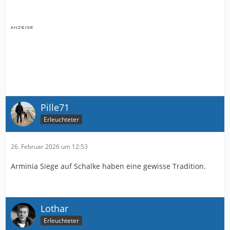
Pille71
Erleuchteter
26. Februar 2026 um 12:53
Arminia Siege auf Schalke haben eine gewisse Tradition.
Lothar
Erleuchteter