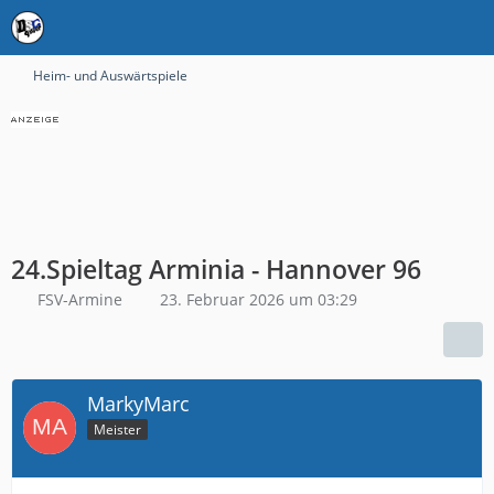
Heim- und Auswärtspiele
24.Spieltag Arminia - Hannover 96
FSV-Armine
23. Februar 2026 um 03:29
MarkyMarc
Meister