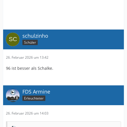
schulzinho
Schüler
26. Februar 2026 um 13:42
96 ist besser als Schalke.
FDS Armine
Erleuchteter
26. Februar 2026 um 14:03