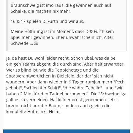
Braunschweig ist imo raus, die gewinnen auch auf
Schalke, die machen nix mehr.
16 & 17 spielen D, Fürth und wir aus.
Meine Hoffnung ist im Moment, dass D & Fürth kein
Spiel mehr gewinnen. Eher unwahrscheinlich. Alter
Schwede … 🙈
Ja, da hast Du wohl leider recht. Schon übel, was da bei
einigen Teams abgeht, die durch sind. Aber halt erwartbar.
Wer so blind ist, wie die Teppichetage und die
Sportverantwortlichen in Bielefeld, der darf sich nicht
wundern. Aber dann wieder in 9 Tagen rumjammern "Pech
gehabt", "schlechter Schiri", "die wahre Tabelle" ..und "wir
haben 2 Mio. für den Taddel bekommen". Die "Schweineliga
galt es zu vermeiden. Hat keiner ernst genommen. Jetzt
brennt nicht nur der Baum, sondern auch gleich die
komplette Hütte inkl. Helm.