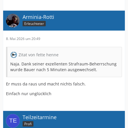
Arminia-Rotti
Erleuchteter
8. Mai 2026 um 20:49
Zitat von fette henne
Naja. Dank seiner exzellenten Strafraum-Beherrschung
wurde Bauer nach 5 Minuten ausgewechselt.
Er muss da raus und macht nichts falsch.
Einfach nur unglücklich
Teilzeitarmine
Profi