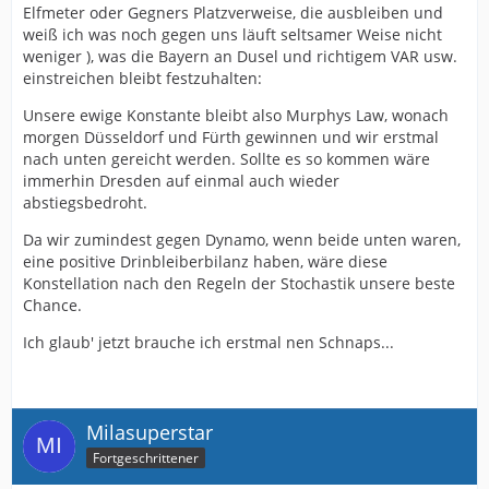
Elfmeter oder Gegners Platzverweise, die ausbleiben und
weiß ich was noch gegen uns läuft seltsamer Weise nicht
weniger ), was die Bayern an Dusel und richtigem VAR usw.
einstreichen bleibt festzuhalten:
Unsere ewige Konstante bleibt also Murphys Law, wonach
morgen Düsseldorf und Fürth gewinnen und wir erstmal
nach unten gereicht werden. Sollte es so kommen wäre
immerhin Dresden auf einmal auch wieder
abstiegsbedroht.
Da wir zumindest gegen Dynamo, wenn beide unten waren,
eine positive Drinbleiberbilanz haben, wäre diese
Konstellation nach den Regeln der Stochastik unsere beste
Chance.
Ich glaub' jetzt brauche ich erstmal nen Schnaps...
Milasuperstar
Fortgeschrittener