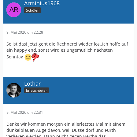
Arminius1968
Schüler
9. Mai 2026 um 22:28
So ist das! Jetzt geht die Rechnerei wieder los..Ich hoffe auf
ein happy end, sonst wird es ungemütlich nächsten
Sonntag
Lothar
Erleuchteter
9. Mai 2026 um 22:31
Denke wir kommen morgen ein allerletztes Mal mit einem
dunkelblauen Auge davon, weil Düsseldorf und Fürth
verlieren werden. Dann reicht gegen Hertha das