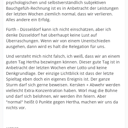
psychologischen und selbstverständlich subjektiven
Bauchgefüh-Rechnung ist es in Anbetracht der Leistungen
der letzten Wochen ziemlich normal, dass wir verlieren.
Alles andere ein Erfolg.
Fürth - Düsseldorf kann ich nicht einschätzen, aber ich
denke Düsseldorf hat überhaupt keine Lust auf
Überraschungen. Wenn wir von einem Unentschieden
ausgehen, dann wird es halt die Relegation für uns.
Und versteht mich nicht falsch, ich weiß, dass wir an einem
guten Tag Hertha bezwingen können. Dieser gute Tag ist in
Anbetracht der letzten Wochen eher Lotto und keine
Denkgrundlage. Der einzige Lichtblick ist dass der letzte
Spieltag eben doch ein eigenes Ereignis ist. Der ganze
Sturm darf sich gerne beweisen. Kersken + Abwehr werden
vielleicht Extra-Konzentration haben. Wörl mag die Bühne
und darf sich belohnen, wir werden ihn feiern. Aber
"normal" heißt 0 Punkte gegen Hertha, machen wir uns da
nichts vor.