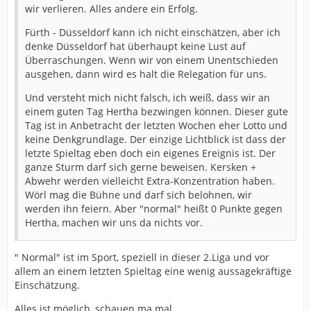
wir verlieren. Alles andere ein Erfolg.
Fürth - Düsseldorf kann ich nicht einschätzen, aber ich
denke Düsseldorf hat überhaupt keine Lust auf
Überraschungen. Wenn wir von einem Unentschieden
ausgehen, dann wird es halt die Relegation für uns.
Und versteht mich nicht falsch, ich weiß, dass wir an
einem guten Tag Hertha bezwingen können. Dieser gute
Tag ist in Anbetracht der letzten Wochen eher Lotto und
keine Denkgrundlage. Der einzige Lichtblick ist dass der
letzte Spieltag eben doch ein eigenes Ereignis ist. Der
ganze Sturm darf sich gerne beweisen. Kersken +
Abwehr werden vielleicht Extra-Konzentration haben.
Wörl mag die Bühne und darf sich belohnen, wir
werden ihn feiern. Aber "normal" heißt 0 Punkte gegen
Hertha, machen wir uns da nichts vor.
" Normal" ist im Sport, speziell in dieser 2.Liga und vor
allem an einem letzten Spieltag eine wenig aussagekräftige
Einschätzung.
Alles ist möglich, schauen ma mal.