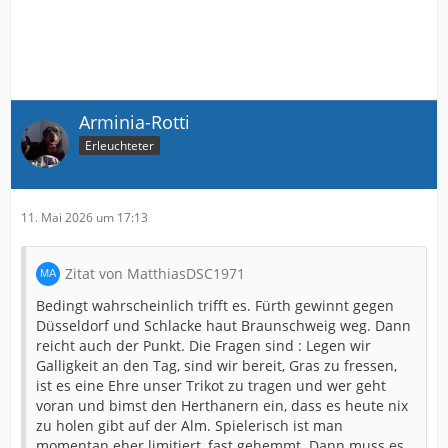
Arminia-Rotti
Erleuchteter
11. Mai 2026 um 17:13
Zitat von MatthiasDSC1971
Bedingt wahrscheinlich trifft es. Fürth gewinnt gegen
Düsseldorf und Schlacke haut Braunschweig weg. Dann
reicht auch der Punkt. Die Fragen sind : Legen wir
Galligkeit an den Tag, sind wir bereit, Gras zu fressen,
ist es eine Ehre unser Trikot zu tragen und wer geht
voran und bimst den Herthanern ein, dass es heute nix
zu holen gibt auf der Alm. Spielerisch ist man
momentan eher limitiert, fast gehemmt. Dann muss es