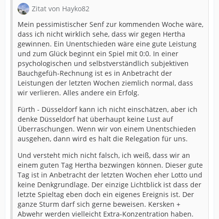
Zitat von Hayko82
Mein pessimistischer Senf zur kommenden Woche wäre,
dass ich nicht wirklich sehe, dass wir gegen Hertha
gewinnen. Ein Unentschieden wäre eine gute Leistung
und zum Glück beginnt ein Spiel mit 0:0. In einer
psychologischen und selbstverständlich subjektiven
Bauchgefüh-Rechnung ist es in Anbetracht der
Leistungen der letzten Wochen ziemlich normal, dass
wir verlieren. Alles andere ein Erfolg.
Fürth - Düsseldorf kann ich nicht einschätzen, aber ich
denke Düsseldorf hat überhaupt keine Lust auf
Überraschungen. Wenn wir von einem Unentschieden
ausgehen, dann wird es halt die Relegation für uns.
Und versteht mich nicht falsch, ich weiß, dass wir an
einem guten Tag Hertha bezwingen können. Dieser gute
Tag ist in Anbetracht der letzten Wochen eher Lotto und
keine Denkgrundlage. Der einzige Lichtblick ist dass der
letzte Spieltag eben doch ein eigenes Ereignis ist. Der
ganze Sturm darf sich gerne beweisen. Kersken +
Abwehr werden vielleicht Extra-Konzentration haben.