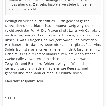
muss aber das Ziel sein. Insofern verstehe ich deinen
Kommentar nicht.
Bedingt wahrscheinlich trifft es. Fürth gewinnt gegen
Düsseldorf und Schlacke haut Braunschweig weg. Dann
reicht auch der Punkt. Die Fragen sind : Legen wir Galligkeit
an den Tag, sind wir bereit, Gras zu fressen, ist es eine Ehre
unser Trikot zu tragen und wer geht voran und bimst den
Herthanern ein, dass es heute nix zu holen gibt auf der Alm.
Spielerisch ist man momentan eher limitiert, fast gehemmt.
Dann muss es auf Kampf hinauslaufen, am Mann stehen,
zweite Bälle verwerten , grätschen und kratzen was das
Zeug hält und Berlin zu Fehlern zwingen. Wenn das
gemacht wird ist grade ein Spieler wie Reese schnell
genervt und man kann durchaus 3 Punkte holen.
Man darf gespannt sein.