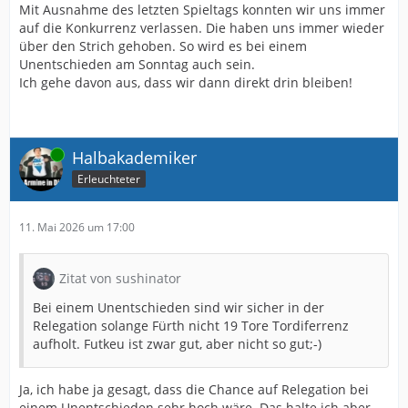
Mit Ausnahme des letzten Spieltags konnten wir uns immer
auf die Konkurrenz verlassen. Die haben uns immer wieder
über den Strich gehoben. So wird es bei einem
Unentschieden am Sonntag auch sein.
Ich gehe davon aus, dass wir dann direkt drin bleiben!
Online
Halbakademiker
Erleuchteter
11. Mai 2026 um 17:00
Zitat von sushinator
Bei einem Unentschieden sind wir sicher in der
Relegation solange Fürth nicht 19 Tore Tordiferrenz
aufholt. Futkeu ist zwar gut, aber nicht so gut;-)
Ja, ich habe ja gesagt, dass die Chance auf Relegation bei
einem Unentschieden sehr hoch wäre. Das halte ich aber