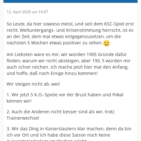
12. April 2026 um 19:07
So Leute, da hier sowieso meist, und seit dem KSC-Spiel erst
recht, Weltuntergangs- und Krisenstimmung herrscht, ist es
an der Zeit, dem mal etwas entgegenzusetzen, um die
nächsten 5 Wochen etwas positiver zu sehen.
Am Liebsten wäre es mir, wir würden 1905 Gründe dafür
finden, warum wir nicht absteigen, aber 190, 5 würden mir
auch schon reichen. Ich mache jetzt hier mal den Anfang,
und hoffe, daß noch Einige hinzu kommen!
Wir steigen nicht ab, weil
1. Wir jetzt 5 K.O.-Spiele vor der Brust haben und Pokal
können wir!
2. Auch die Anderen nicht besser sind als wir, trotz
Trainerwechsel
3. Wir das Ding in Kaiserslautern klar machen, denn da bin
ich vor Ort und ich habe diese Saison noch keine