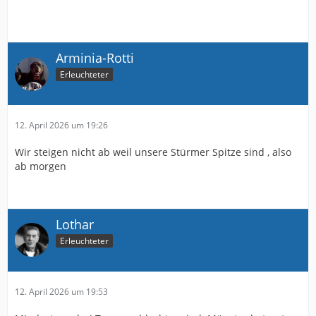
Arminia-Rotti
Erleuchteter
12. April 2026 um 19:26
Wir steigen nicht ab weil unsere Stürmer Spitze sind , also
ab morgen
Lothar
Erleuchteter
12. April 2026 um 19:53