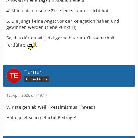
Auswärtsniederlage im Stadion erlebt
4. Mitch bisher seine Ziele jedes Jahr erreicht hat
5. Die Jungs keine Angst vor der Relegation haben und
gewinnen werden (siehe Punkt 1!)
So, das dürfen wir jetzt gerne bis zum Klassenerhalt
fortführen
...
Terrier
Erleuchteter
12. April 2026 um 19:17
Wir steigen ab weil - Pessimismus-Thread!
Hätte jetzt schon etliche Beiträge!