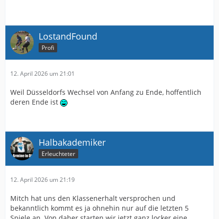
LostandFound
Profi
12. April 2026 um 21:01
Weil Düsseldorfs Wechsel von Anfang zu Ende, hoffentlich
deren Ende ist
Halbakademiker
Erleuchteter
12. April 2026 um 21:19
Mitch hat uns den Klassenerhalt versprochen und
bekanntlich kommt es ja ohnehin nur auf die letzten 5
Spiele an. Von daher starten wir jetzt ganz locker eine