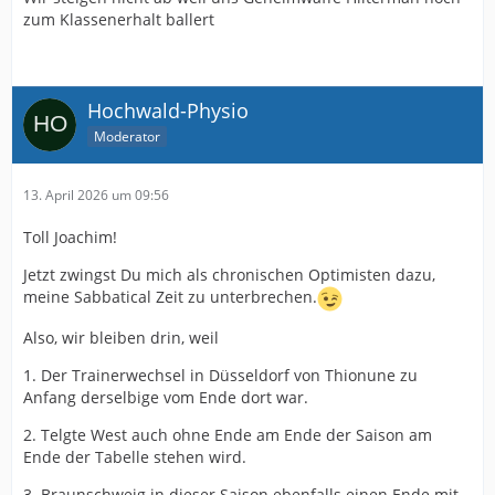
zum Klassenerhalt ballert
Hochwald-Physio
Moderator
13. April 2026 um 09:56
Toll Joachim!
Jetzt zwingst Du mich als chronischen Optimisten dazu,
meine Sabbatical Zeit zu unterbrechen.
Also, wir bleiben drin, weil
1. Der Trainerwechsel in Düsseldorf von Thionune zu
Anfang derselbige vom Ende dort war.
2. Telgte West auch ohne Ende am Ende der Saison am
Ende der Tabelle stehen wird.
3. Braunschweig in dieser Saison ebenfalls einen Ende mit