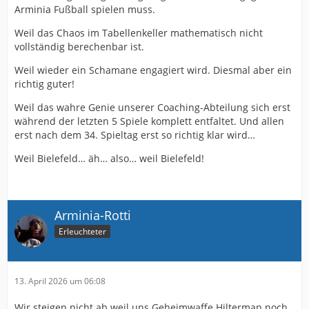
Arminia Fußball spielen muss.
Weil das Chaos im Tabellenkeller mathematisch nicht
vollständig berechenbar ist.
Weil wieder ein Schamane engagiert wird. Diesmal aber ein
richtig guter!
Weil das wahre Genie unserer Coaching-Abteilung sich erst
während der letzten 5 Spiele komplett entfaltet. Und allen
erst nach dem 34. Spieltag erst so richtig klar wird…
Weil Bielefeld… äh… also… weil Bielefeld!
Arminia-Rotti
Erleuchteter
13. April 2026 um 06:08
Wir steigen nicht ab weil uns Geheimwaffe Hilterman noch