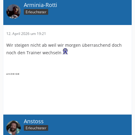
Arminia-Rotti
Erleuchteter
12. April 2026 um 19:21
Wir steigen nicht ab weil wir morgen überraschend doch
noch den Trainer wechseln
Anstoss
Erleuchteter