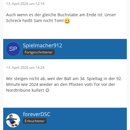
13. April 2026 um 12:14
Auch wenn es der gleiche Buchstabe am Ende ist: Unser
Schreck heißt Sam nicht Tom!
Spielmacher912
Fortgeschrittener
13. April 2026 um 14:24
Wir steigen nicht ab, weil der Ball am 34. Spieltag in der 92.
Minute wie 2024 wieder an den Pfosten vom Tor vor der
Nordtribüne kullert 😉
foreverDSC
Erleuchteter