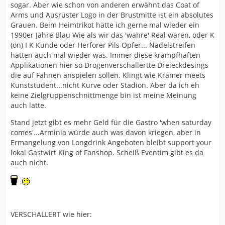
sogar. Aber wie schon von anderen erwähnt das Coat of
Arms und Ausrüster Logo in der Brustmitte ist ein absolutes
Grauen. Beim Heimtrikot hätte ich gerne mal wieder ein
1990er Jahre Blau Wie als wir das 'wahre' Real waren, oder K
(ön) I K Kunde oder Herforer Pils Opfer... Nadelstreifen
hätten auch mal wieder was. Immer diese krampfhaften
Applikationen hier so Drogenverschallertte Dreieckdesings
die auf Fahnen anspielen sollen. Klingt wie Kramer meets
Kunststudent...nicht Kurve oder Stadion. Aber da ich eh
keine Zielgruppenschnittmenge bin ist meine Meinung
auch latte.
Stand jetzt gibt es mehr Geld für die Gastro 'when saturday
comes'...Arminia würde auch was davon kriegen, aber in
Ermangelung von Longdrink Angeboten bleibt support your
lokal Gastwirt King of Fanshop. Scheiß Eventim gibt es da
auch nicht.
VERSCHALLERT wie hier: