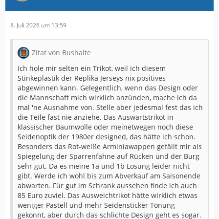
8. Juli 2026 um 13:59
Zitat von Bushalte
Ich hole mir selten ein Trikot, weil ich diesem
Stinkeplastik der Replika Jerseys nix positives
abgewinnen kann. Gelegentlich, wenn das Design oder
die Mannschaft mich wirklich anzünden, mache ich da
mal 'ne Ausnahme von. Stelle aber jedesmal fest das ich
die Teile fast nie anziehe. Das Auswärtstrikot in
klassischer Baumwolle oder meinetwegen noch diese
Seidenoptik der 1980er designed, das hätte ich schon.
Besonders das Rot-weiße Arminiawappen gefällt mir als
Spiegelung der Sparrenfahne auf Rücken und der Burg
sehr gut. Da es meine 1a und 1b Lösung leider nicht
gibt. Werde ich wohl bis zum Abverkauf am Saisonende
abwarten. Für gut im Schrank aussehen finde ich auch
85 Euro zuviel. Das Ausweichtrikot hätte wirklich etwas
weniger Pastell und mehr Seidensticker Tönung
gekonnt, aber durch das schlichte Design geht es sogar.