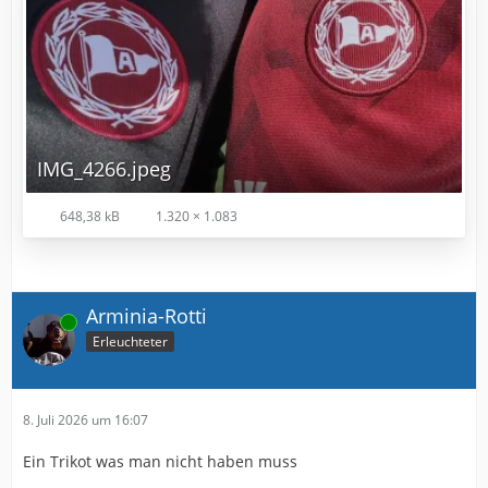
IMG_4266.jpeg
648,38 kB
1.320 × 1.083
Arminia-Rotti
Online
Erleuchteter
8. Juli 2026 um 16:07
Ein Trikot was man nicht haben muss