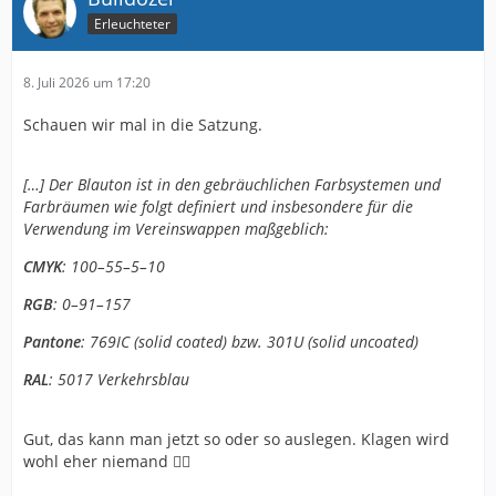
Erleuchteter
8. Juli 2026 um 17:20
Schauen wir mal in die Satzung.
[…] Der Blauton ist in den gebräuchlichen Farbsystemen und
Farbräumen wie folgt definiert und insbesondere für die
Verwendung im Vereinswappen maßgeblich:
CMYK
: 100–55–5–10
RGB
: 0–91–157
Pantone
: 769IC (solid coated) bzw. 301U (solid uncoated)
RAL
: 5017 Verkehrsblau
Gut, das kann man jetzt so oder so auslegen. Klagen wird
wohl eher niemand 🤷‍♂️