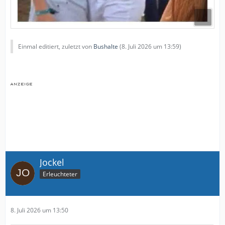
Einmal editiert, zuletzt von
Bushalte
(
8. Juli 2026 um 13:59
)
Jockel
Erleuchteter
8. Juli 2026 um 13:50