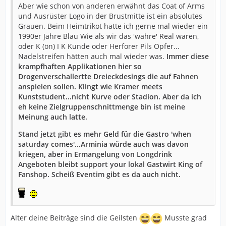
Aber wie schon von anderen erwähnt das Coat of Arms
und Ausrüster Logo in der Brustmitte ist ein absolutes
Grauen. Beim Heimtrikot hätte ich gerne mal wieder ein
1990er Jahre Blau Wie als wir das 'wahre' Real waren,
oder K (ön) I K Kunde oder Herforer Pils Opfer...
Nadelstreifen hätten auch mal wieder was.
Immer diese
krampfhaften Applikationen hier so
Drogenverschallertte Dreieckdesings die auf Fahnen
anspielen sollen. Klingt wie Kramer meets
Kunststudent...nicht Kurve oder Stadion. Aber da ich
eh keine Zielgruppenschnittmenge bin ist meine
Meinung auch latte.
Stand jetzt gibt es mehr Geld für die Gastro 'when
saturday comes'...Arminia würde auch was davon
kriegen, aber in Ermangelung von Longdrink
Angeboten bleibt support your lokal Gastwirt King of
Fanshop. Scheiß Eventim gibt es da auch nicht.
Alter deine Beiträge sind die Geilsten
Musste grad