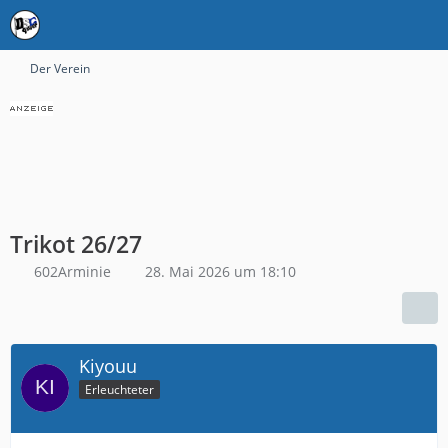
Der Verein
Trikot 26/27
602Arminie
28. Mai 2026 um 18:10
Kiyouu
Erleuchteter