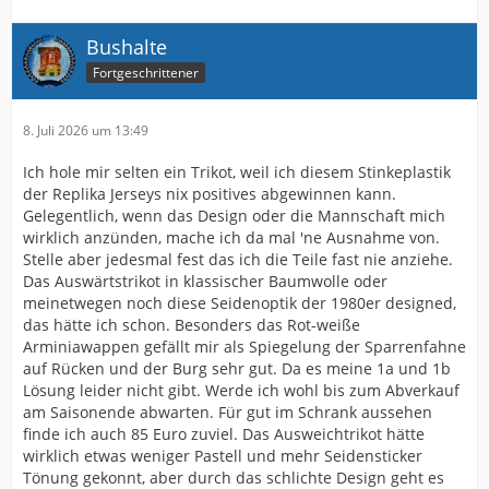
Bushalte
Fortgeschrittener
8. Juli 2026 um 13:49
Ich hole mir selten ein Trikot, weil ich diesem Stinkeplastik
der Replika Jerseys nix positives abgewinnen kann.
Gelegentlich, wenn das Design oder die Mannschaft mich
wirklich anzünden, mache ich da mal 'ne Ausnahme von.
Stelle aber jedesmal fest das ich die Teile fast nie anziehe.
Das Auswärtstrikot in klassischer Baumwolle oder
meinetwegen noch diese Seidenoptik der 1980er designed,
das hätte ich schon. Besonders das Rot-weiße
Arminiawappen gefällt mir als Spiegelung der Sparrenfahne
auf Rücken und der Burg sehr gut. Da es meine 1a und 1b
Lösung leider nicht gibt. Werde ich wohl bis zum Abverkauf
am Saisonende abwarten. Für gut im Schrank aussehen
finde ich auch 85 Euro zuviel. Das Ausweichtrikot hätte
wirklich etwas weniger Pastell und mehr Seidensticker
Tönung gekonnt, aber durch das schlichte Design geht es