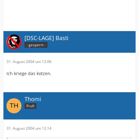
[DSC-LAGE] Basti
- gesperrt -
31. August 2004 um 12:06
Ich kriege das kotzen.
Thomi
Profi
31. August 2004 um 12:14