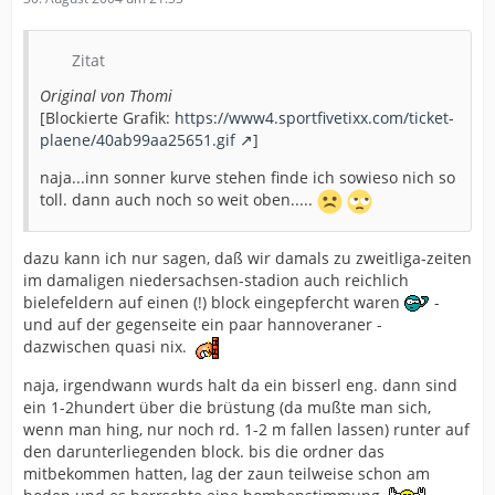
Zitat
Original von Thomi
[Blockierte Grafik:
https://www4.sportfivetixx.com/ticket-
plaene/40ab99aa25651.gif
]
naja...inn sonner kurve stehen finde ich sowieso nich so
toll. dann auch noch so weit oben.....
dazu kann ich nur sagen, daß wir damals zu zweitliga-zeiten
im damaligen niedersachsen-stadion auch reichlich
bielefeldern auf einen (!) block eingepfercht waren
-
und auf der gegenseite ein paar hannoveraner -
dazwischen quasi nix.
naja, irgendwann wurds halt da ein bisserl eng. dann sind
ein 1-2hundert über die brüstung (da mußte man sich,
wenn man hing, nur noch rd. 1-2 m fallen lassen) runter auf
den darunterliegenden block. bis die ordner das
mitbekommen hatten, lag der zaun teilweise schon am