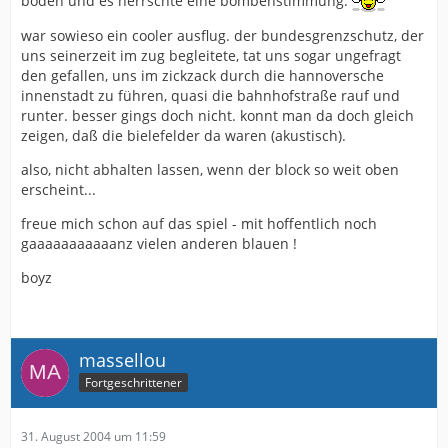
boden und es herrschte eine bombenstimmung.
war sowieso ein cooler ausflug. der bundesgrenzschutz, der
uns seinerzeit im zug begleitete, tat uns sogar ungefragt
den gefallen, uns im zickzack durch die hannoversche
innenstadt zu führen, quasi die bahnhofstraße rauf und
runter. besser gings doch nicht. konnt man da doch gleich
zeigen, daß die bielefelder da waren (akustisch).
also, nicht abhalten lassen, wenn der block so weit oben
erscheint...
freue mich schon auf das spiel - mit hoffentlich noch
gaaaaaaaaaaanz vielen anderen blauen !
boyz
massellou
Fortgeschrittener
31. August 2004 um 11:59