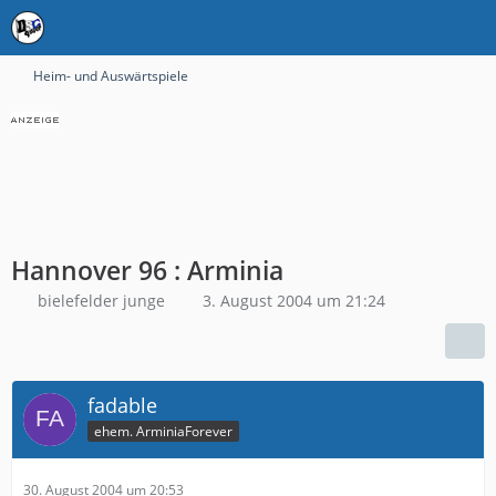
Heim- und Auswärtspiele
Hannover 96 : Arminia
bielefelder junge
3. August 2004 um 21:24
fadable
ehem. ArminiaForever
30. August 2004 um 20:53