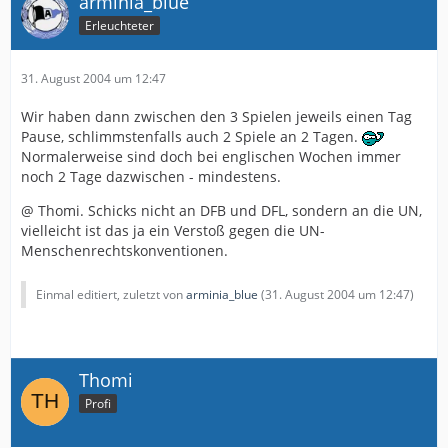
arminia_blue
Erleuchteter
31. August 2004 um 12:47
Wir haben dann zwischen den 3 Spielen jeweils einen Tag
Pause, schlimmstenfalls auch 2 Spiele an 2 Tagen.
Normalerweise sind doch bei englischen Wochen immer
noch 2 Tage dazwischen - mindestens.
@ Thomi. Schicks nicht an DFB und DFL, sondern an die UN,
vielleicht ist das ja ein Verstoß gegen die UN-
Menschenrechtskonventionen.
Einmal editiert, zuletzt von
arminia_blue
(
31. August 2004 um 12:47
)
Thomi
Profi