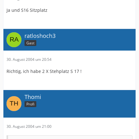
Ja und S16 Sitzplatz
ratloshoch3
Gast
30. August 2004 um 20:54
Richtig, ich habe 2 X Stehplatz S 17 !
Thomi
Profi
30. August 2004 um 21:00