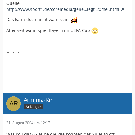
Quelle:
http://www.sport1.de/coremedia/gene…legt_20mel.html
Das kann doch nicht wahr sein
Aber seit wann spiel Bayern im UEFA Cup
Arminia-Kiri
Anfänger
31. August 2004 um 12:17
Was soll das? Glaube die, die könnten das Spiel so oft