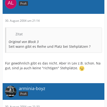
Profi
30. August 2004 um 21:14
Zitat
Original von Block 3
Seit wann gibt es Reihe und Platz bei Stehplätzen ?
Für gewöhnlich gibt es das nicht. Aber in Lev z.B. schon. Na
gut, sind ja auch keine "richtigen" Stehplätze.
arminia-boyz
Profi
30. August 2004 um 21:33