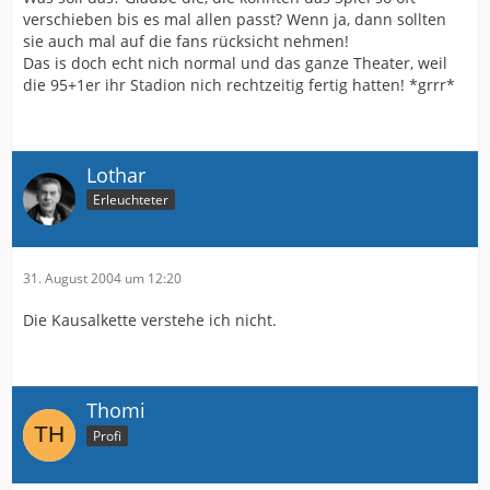
verschieben bis es mal allen passt? Wenn ja, dann sollten
sie auch mal auf die fans rücksicht nehmen!
Das is doch echt nich normal und das ganze Theater, weil
die 95+1er ihr Stadion nich rechtzeitig fertig hatten! *grrr*
Lothar
Erleuchteter
31. August 2004 um 12:20
Die Kausalkette verstehe ich nicht.
Thomi
Profi