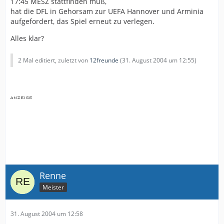
17:45 MESZ stattfinden muß,
hat die DFL in Gehorsam zur UEFA Hannover und Arminia
aufgefordert, das Spiel erneut zu verlegen.
Alles klar?
2 Mal editiert, zuletzt von
12freunde
(
31. August 2004 um 12:55
)
Renne
Meister
31. August 2004 um 12:58