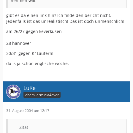
nehmen will.
gibt es da einen link hin? Ich finde den bericht nicht.
Jedenfalls ist das unrealistisch! Das ist doch unmenschlich!
am 26/27 gegen keverkusen
28 hannover
30/31 gegen K´Lautern!
da is ja schon englische woche.
LuKe
ehem. arminia4ever
31. August 2004 um 12:17
Zitat