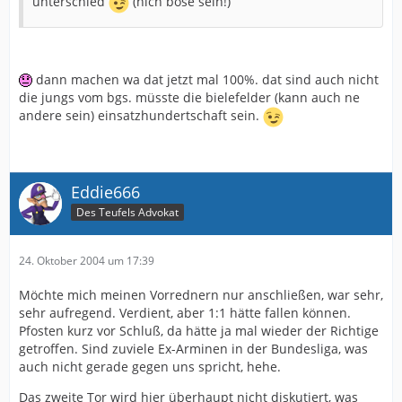
unterschied
(nich böse sein!)
dann machen wa dat jetzt mal 100%. dat sind auch nicht
die jungs vom bgs. müsste die bielefelder (kann auch ne
andere sein) einsatzhundertschaft sein.
Eddie666
Des Teufels Advokat
24. Oktober 2004 um 17:39
Möchte mich meinen Vorrednern nur anschließen, war sehr,
sehr aufregend. Verdient, aber 1:1 hätte fallen können.
Pfosten kurz vor Schluß, da hätte ja mal wieder der Richtige
getroffen. Sind zuviele Ex-Arminen in der Bundesliga, was
auch nicht gerade gegen uns spricht, hehe.
Das zweite Tor wird hier überhaupt nicht diskutiert, was