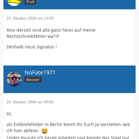
Profi
23. Oktober 2004 um 23:58
Also derzeit sind alle ganz heiss auf meine
Rechtschreibfehler wa?:P
Deshalb neue Signatur !
NoFate1971
Meister
24. Oktober 2004 um 00:08
Hi,
als Exilbielefelder in Berlin könnt Ihr Euch ja vorstellen, wie
ich hier abfeier.
Leider musste ich heute arbeiten und konnte das Spiel nur