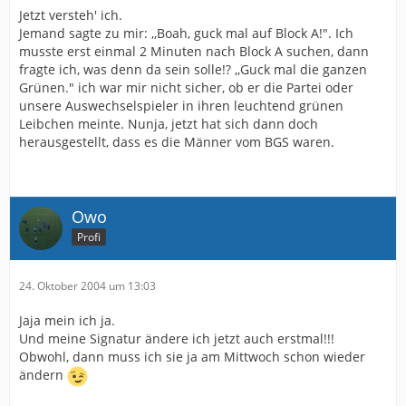
Jetzt versteh' ich.
Jemand sagte zu mir: ,,Boah, guck mal auf Block A!". Ich
musste erst einmal 2 Minuten nach Block A suchen, dann
fragte ich, was denn da sein solle!? ,,Guck mal die ganzen
Grünen." ich war mir nicht sicher, ob er die Partei oder
unsere Auswechselspieler in ihren leuchtend grünen
Leibchen meinte. Nunja, jetzt hat sich dann doch
herausgestellt, dass es die Männer vom BGS waren.
Owo
Profi
24. Oktober 2004 um 13:03
Jaja mein ich ja.
Und meine Signatur ändere ich jetzt auch erstmal!!!
Obwohl, dann muss ich sie ja am Mittwoch schon wieder
ändern