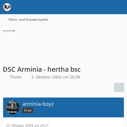
Heim- und Auswärtspiele
DSC Arminia - hertha bsc
Thomi
3. Oktober 2004 um 20:38
arminia-boyz
Profi
23. Oktober 2004 um 23:21