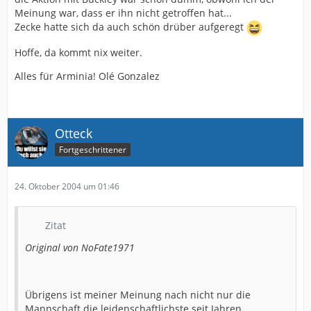
Meinung war, dass er ihn nicht getroffen hat...
Zecke hatte sich da auch schön drüber aufgeregt
Hoffe, da kommt nix weiter.
Alles für Arminia! Olé Gonzalez
Otteck
Fortgeschrittener
24. Oktober 2004 um 01:46
Zitat
Original von NoFate1971
Übrigens ist meiner Meinung nach nicht nur die
Mannschaft die leidenschaftlichste seit Jahren.