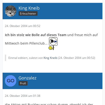
King Kneib
Erleuchteter
24. Oktober 2004 um 00:52
Ich bin stolz wie Bolle auf dieses Team
und freue mich auf
Mittwoch beim Pillenclub...
Einmal editiert, zuletzt von
King Kneib
(
24. Oktober 2004 um 00:52
)
Gonzalez
Profi
24. Oktober 2004 um 01:38
die Aktion mit Buckley war schon dumm, obwohl ich der