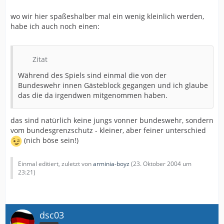
wo wir hier spaßeshalber mal ein wenig kleinlich werden,
habe ich auch noch einen:
Zitat
Während des Spiels sind einmal die von der
Bundeswehr innen Gästeblock gegangen und ich glaube
das die da irgendwen mitgenommen haben.
das sind natürlich keine jungs vonner bundeswehr, sondern
vom bundesgrenzschutz - kleiner, aber feiner unterschied
(nich böse sein!)
Einmal editiert, zuletzt von
arminia-boyz
(
23. Oktober 2004 um
23:21
)
dsc03