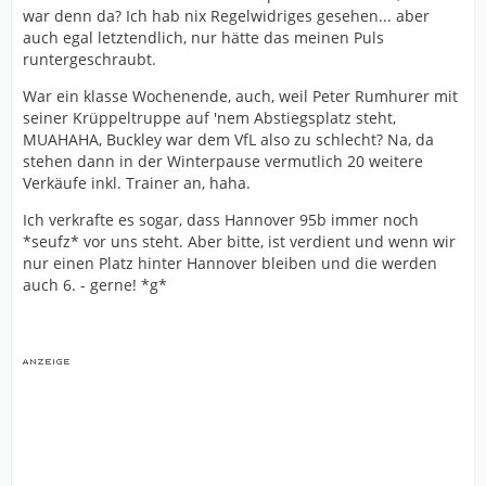
war denn da? Ich hab nix Regelwidriges gesehen... aber
auch egal letztendlich, nur hätte das meinen Puls
runtergeschraubt.
War ein klasse Wochenende, auch, weil Peter Rumhurer mit
seiner Krüppeltruppe auf 'nem Abstiegsplatz steht,
MUAHAHA, Buckley war dem VfL also zu schlecht? Na, da
stehen dann in der Winterpause vermutlich 20 weitere
Verkäufe inkl. Trainer an, haha.
Ich verkrafte es sogar, dass Hannover 95b immer noch
*seufz* vor uns steht. Aber bitte, ist verdient und wenn wir
nur einen Platz hinter Hannover bleiben und die werden
auch 6. - gerne! *g*