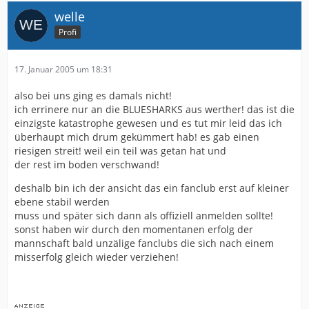
welle
Profi
17. Januar 2005 um 18:31
also bei uns ging es damals nicht!
ich errinere nur an die BLUESHARKS aus werther! das ist die
einzigste katastrophe gewesen und es tut mir leid das ich
überhaupt mich drum gekümmert hab! es gab einen
riesigen streit! weil ein teil was getan hat und
der rest im boden verschwand!
deshalb bin ich der ansicht das ein fanclub erst auf kleiner
ebene stabil werden
muss und später sich dann als offiziell anmelden sollte!
sonst haben wir durch den momentanen erfolg der
mannschaft bald unzälige fanclubs die sich nach einem
misserfolg gleich wieder verziehen!