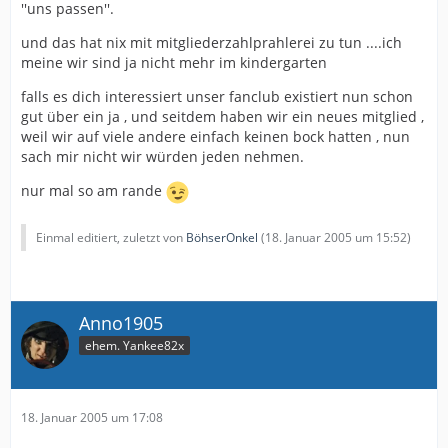
''uns passen''.
und das hat nix mit mitgliederzahlprahlerei zu tun ....ich
meine wir sind ja nicht mehr im kindergarten
falls es dich interessiert unser fanclub existiert nun schon
gut über ein ja , und seitdem haben wir ein neues mitglied ,
weil wir auf viele andere einfach keinen bock hatten , nun
sach mir nicht wir würden jeden nehmen.
nur mal so am rande
Einmal editiert, zuletzt von
BöhserOnkel
(
18. Januar 2005 um 15:52
)
Anno1905
ehem. Yankee82x
18. Januar 2005 um 17:08