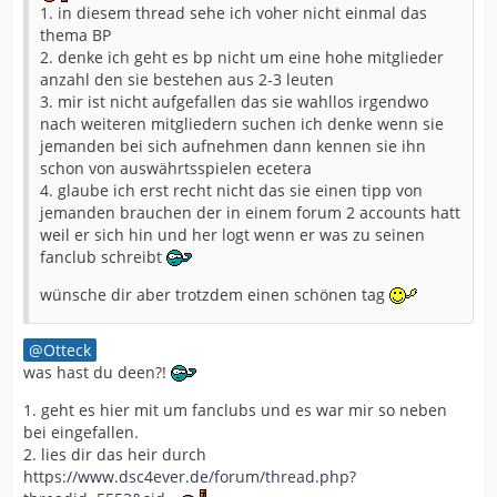
1. in diesem thread sehe ich voher nicht einmal das
thema BP
2. denke ich geht es bp nicht um eine hohe mitglieder
anzahl den sie bestehen aus 2-3 leuten
3. mir ist nicht aufgefallen das sie wahllos irgendwo
nach weiteren mitgliedern suchen ich denke wenn sie
jemanden bei sich aufnehmen dann kennen sie ihn
schon von auswährtsspielen ecetera
4. glaube ich erst recht nicht das sie einen tipp von
jemanden brauchen der in einem forum 2 accounts hatt
weil er sich hin und her logt wenn er was zu seinen
fanclub schreibt
wünsche dir aber trotzdem einen schönen tag
Otteck
was hast du deen?!
1. geht es hier mit um fanclubs und es war mir so neben
bei eingefallen.
2. lies dir das heir durch
https://www.dsc4ever.de/forum/thread.php?