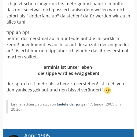
ich jetzt schon länger nichts mehr gehört habe. ich hoffe
das uns so etwas nich passiert. außerdem wollen wir nich
sofort als "kinderfanclub" da stehen! dafür werden wir auch
alles tun!
tipp an bp!
nehmt doch erstmal auch nur leute auf die ihr wirklich
kennt! oder kommt es auch so auf die anzahl der mitglieder
an?! is echt nur nen tipp aber ich glaube das ihr es erstmal
machen solltet.
arminia ist unser leben-
die sippe wird es ewig geben!
der spurch ist mehr als scherz zu verstehen! ist ja eh von
den yankees geklaut und nen bissel verändert!
Einmal editiert, zuletzt von
bielefelder junge
(
17. Januar 2005 um
20:20
)
Anno1905