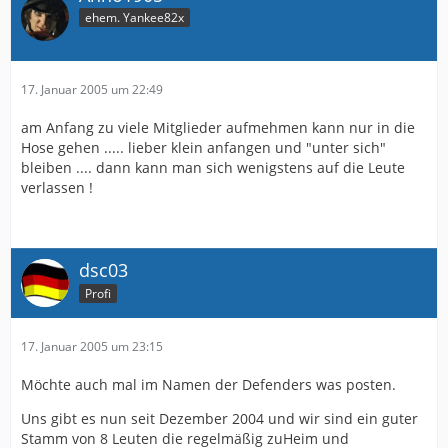
ehem. Yankee82x
17. Januar 2005 um 22:49
am Anfang zu viele Mitglieder aufmehmen kann nur in die
Hose gehen ..... lieber klein anfangen und "unter sich"
bleiben .... dann kann man sich wenigstens auf die Leute
verlassen !
dsc03
Profi
17. Januar 2005 um 23:15
Möchte auch mal im Namen der Defenders was posten.
Uns gibt es nun seit Dezember 2004 und wir sind ein guter
Stamm von 8 Leuten die regelmäßig zuHeim und