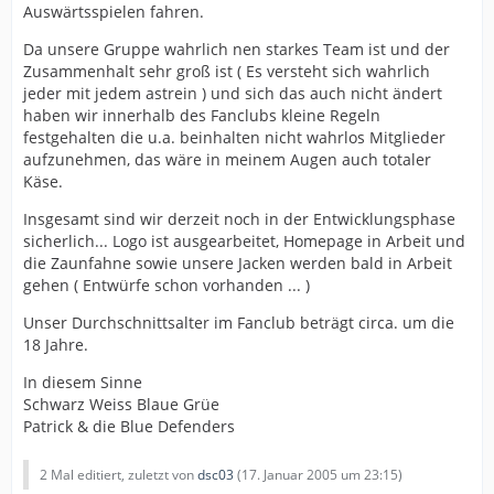
Auswärtsspielen fahren.
Da unsere Gruppe wahrlich nen starkes Team ist und der
Zusammenhalt sehr groß ist ( Es versteht sich wahrlich
jeder mit jedem astrein ) und sich das auch nicht ändert
haben wir innerhalb des Fanclubs kleine Regeln
festgehalten die u.a. beinhalten nicht wahrlos Mitglieder
aufzunehmen, das wäre in meinem Augen auch totaler
Käse.
Insgesamt sind wir derzeit noch in der Entwicklungsphase
sicherlich... Logo ist ausgearbeitet, Homepage in Arbeit und
die Zaunfahne sowie unsere Jacken werden bald in Arbeit
gehen ( Entwürfe schon vorhanden ... )
Unser Durchschnittsalter im Fanclub beträgt circa. um die
18 Jahre.
In diesem Sinne
Schwarz Weiss Blaue Grüe
Patrick & die Blue Defenders
2 Mal editiert, zuletzt von
dsc03
(
17. Januar 2005 um 23:15
)