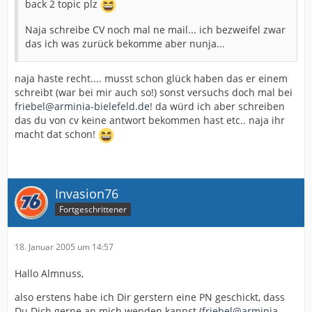
back 2 topic plz
Naja schreibe CV noch mal ne mail... ich bezweifel zwar
das ich was zurück bekomme aber nunja...
naja haste recht.... musst schon glück haben das er einem
schreibt (war bei mir auch so!) sonst versuchs doch mal bei
friebel@arminia-bielefeld.de
! da würd ich aber schreiben
das du von cv keine antwort bekommen hast etc.. naja ihr
macht dat schon!
Invasion76
Fortgeschrittener
18. Januar 2005 um 14:57
Hallo Almnuss,
also erstens habe ich Dir gerstern eine PN geschickt, dass
Du Dich gerne an mich wenden kannst (
friebel@arminia-