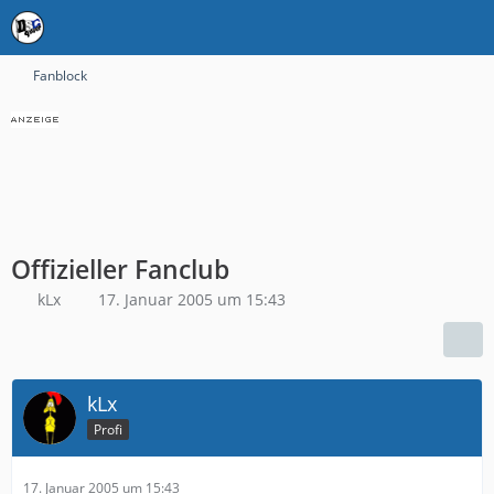
Fanblock
Offizieller Fanclub
kLx
17. Januar 2005 um 15:43
kLx
Profi
17. Januar 2005 um 15:43