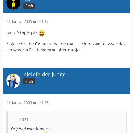
Profi
18. Januar 2005 um 14:47
back 2 topic plz
Naja schreibe CV noch mal ne mail... ich bezweifel zwar das
ich was zurück bekomme aber nunja...
bielefelder junge
Profi
18. Januar 2005 um 14:53
Zitat
Original von Almnuss