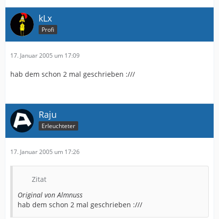
kLx
Profi
17. Januar 2005 um 17:09
hab dem schon 2 mal geschrieben :///
Raju
Erleuchteter
17. Januar 2005 um 17:26
Zitat
Original von Almnuss
hab dem schon 2 mal geschrieben :///