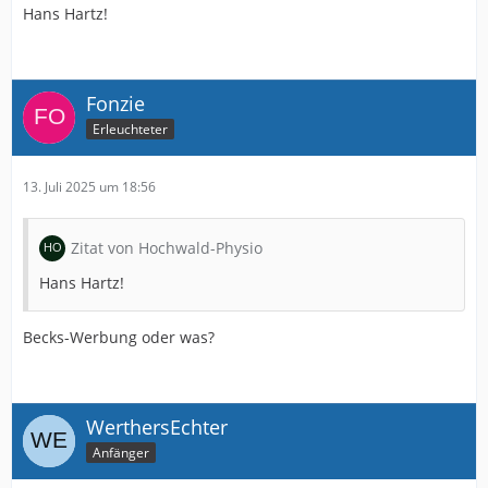
Hans Hartz!
Fonzie
Erleuchteter
13. Juli 2025 um 18:56
Zitat von Hochwald-Physio
Hans Hartz!
Becks-Werbung oder was?
WerthersEchter
Anfänger