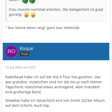
Frau musste nochmal arbeiten. Die Gelegenheit ist grad
günstig.
" Nur Steine leben lang" ganz laut stellen!👍
Roque
Profi
15. Juli 2025 um 14:51
Radiohead habe ich auf der Kid A Tour live gesehen. Das
war grandios. Inzwischen sind mir die mir,je nach meiner
Tagesform, manchmal etwas anstregend. Aber trotzdem
eine großartige Band.
Slowdive habe ich tatsächlich erst seit ihrem 2023er Album
auf dem Schirm. Auch top.