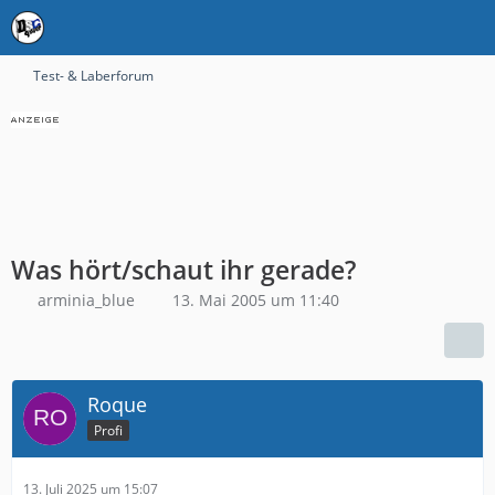
Test- & Laberforum
Was hört/schaut ihr gerade?
arminia_blue
13. Mai 2005 um 11:40
Roque
Profi
13. Juli 2025 um 15:07