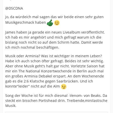
@DSCDNA
jo, da würdeich mal sagen das wir beide einen sehr guten
Musikgeschmack haben
James haben ja gerade ein neues Livealbum veröffentlicht.
Ich hab es mir angehört und mich gefragt warum ich die
bislang noch nicht so auf dem Schirm hatte. Damit werde
ich mich nochmal beschäftigen.
Musik oder Arminia? Was ist wichtiger in meinem Leben?
Habe ich auch schon öfter gefragt. Beides ist sehr wichtig.
Aber ohne Musik geht's halt gar nicht. Vorletzte Saison hat
mir ein The National Konzertwochende in Berlin auch mal
ein großes Arminia Debakel erspart. An dem Wochenende
gab es die 2:6 Klatsche gegen Saarbrücken. Und ich
konnte"leider" nicht auf die Alm
Song der Woche ist für mich diesmal -Venom- von Beaks. Da
steckt ein bisschen Portishead drin. Treibende,minilastische
Musik.