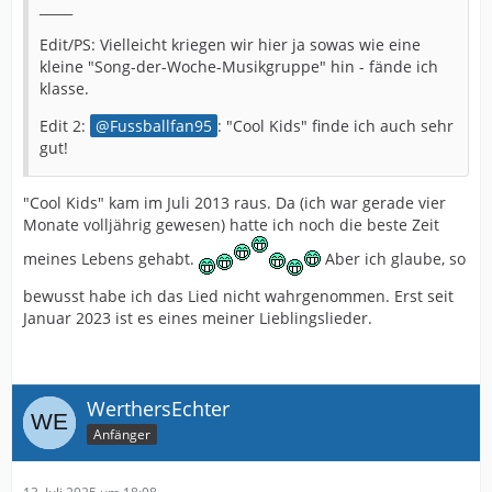
_____
Edit/PS: Vielleicht kriegen wir hier ja sowas wie eine
kleine "Song-der-Woche-Musikgruppe" hin - fände ich
klasse.
Edit 2:
Fussballfan95
: "Cool Kids" finde ich auch sehr
gut!
"Cool Kids" kam im Juli 2013 raus. Da (ich war gerade vier
Monate volljährig gewesen) hatte ich noch die beste Zeit
meines Lebens gehabt.
Aber ich glaube, so
bewusst habe ich das Lied nicht wahrgenommen. Erst seit
Januar 2023 ist es eines meiner Lieblingslieder.
WerthersEchter
Anfänger