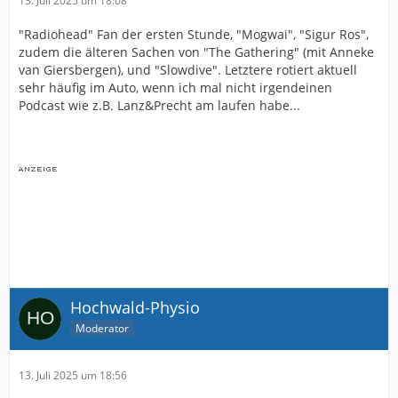
13. Juli 2025 um 18:08
"Radiohead" Fan der ersten Stunde, "Mogwai", "Sigur Ros",
zudem die älteren Sachen von "The Gathering" (mit Anneke
van Giersbergen), und "Slowdive". Letztere rotiert aktuell
sehr häufig im Auto, wenn ich mal nicht irgendeinen
Podcast wie z.B. Lanz&Precht am laufen habe...
Hochwald-Physio
Moderator
13. Juli 2025 um 18:56