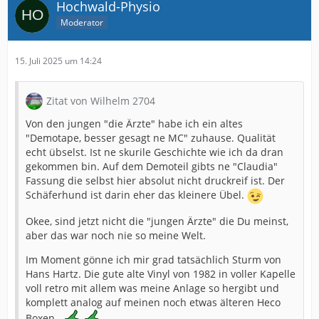
Hochwald-Physio
Moderator
15. Juli 2025 um 14:24
Zitat von Wilhelm 2704
Von den jungen "die Ärzte" habe ich ein altes
"Demotape, besser gesagt ne MC" zuhause. Qualität
echt übselst. Ist ne skurile Geschichte wie ich da dran
gekommen bin. Auf dem Demoteil gibts ne "Claudia"
Fassung die selbst hier absolut nicht druckreif ist. Der
Schäferhund ist darin eher das kleinere Übel.
Okee, sind jetzt nicht die "jungen Ärzte" die Du meinst,
aber das war noch nie so meine Welt.
Im Moment gönne ich mir grad tatsächlich Sturm von
Hans Hartz. Die gute alte Vinyl von 1982 in voller Kapelle
voll retro mit allem was meine Anlage so hergibt und
komplett analog auf meinen noch etwas älteren Heco
Boxen .