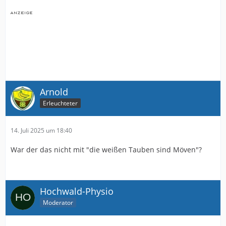
Arnold
Erleuchteter
14. Juli 2025 um 18:40
War der das nicht mit "die weißen Tauben sind Möven"?
Hochwald-Physio
Moderator