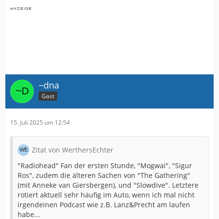
~dna
Gast
15. Juli 2025 um 12:54
Zitat von WerthersEchter
"Radiohead" Fan der ersten Stunde, "Mogwai", "Sigur
Ros", zudem die älteren Sachen von "The Gathering"
(mit Anneke van Giersbergen), und "Slowdive". Letztere
rotiert aktuell sehr häufig im Auto, wenn ich mal nicht
irgendeinen Podcast wie z.B. Lanz&Precht am laufen
habe...