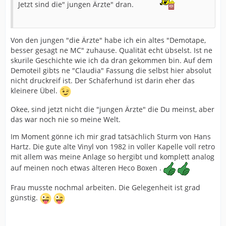
Jetzt sind die" jungen Ärzte" dran.
Von den jungen "die Ärzte" habe ich ein altes "Demotape,
besser gesagt ne MC" zuhause. Qualität echt übselst. Ist ne
skurile Geschichte wie ich da dran gekommen bin. Auf dem
Demoteil gibts ne "Claudia" Fassung die selbst hier absolut
nicht druckreif ist. Der Schäferhund ist darin eher das
kleinere Übel.
Okee, sind jetzt nicht die "jungen Ärzte" die Du meinst, aber
das war noch nie so meine Welt.
Im Moment gönne ich mir grad tatsächlich Sturm von Hans
Hartz. Die gute alte Vinyl von 1982 in voller Kapelle voll retro
mit allem was meine Anlage so hergibt und komplett analog
auf meinen noch etwas älteren Heco Boxen .
Frau musste nochmal arbeiten. Die Gelegenheit ist grad
günstig.