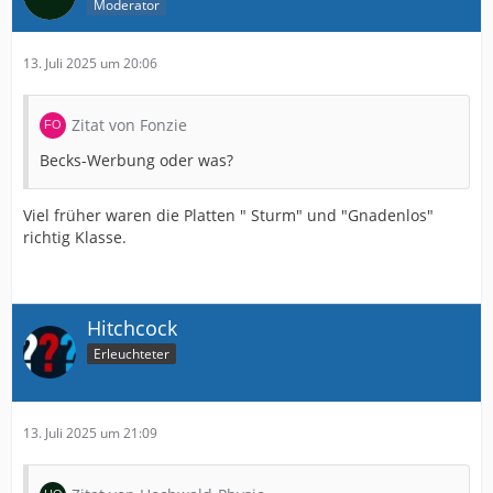
Moderator
13. Juli 2025 um 20:06
Zitat von Fonzie
Becks-Werbung oder was?
Viel früher waren die Platten " Sturm" und "Gnadenlos"
richtig Klasse.
Hitchcock
Erleuchteter
13. Juli 2025 um 21:09