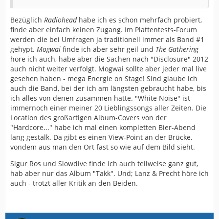
Bezüglich
Radiohead
habe ich es schon mehrfach probiert,
finde aber einfach keinen Zugang. Im Plattentests-Forum
werden die bei Umfragen ja traditionell immer als Band #1
gehypt.
Mogwai
finde ich aber sehr geil und
The Gathering
höre ich auch, habe aber die Sachen nach "Disclosure" 2012
auch nicht weiter verfolgt. Mogwai sollte aber jeder mal live
gesehen haben - mega Energie on Stage! Sind glaube ich
auch die Band, bei der ich am längsten gebraucht habe, bis
ich alles von denen zusammen hatte. "White Noise" ist
immernoch einer meiner 20 Lieblingssongs aller Zeiten. Die
Location des großartigen Album-Covers von der
"Hardcore..." habe ich mal einen kompletten Bier-Abend
lang gestalk. Da gibt es einen View-Point an der Brücke,
vondem aus man den Ort fast so wie auf dem Bild sieht.
Sigur Ros und Slowdive finde ich auch teilweise ganz gut,
hab aber nur das Album "Takk". Und; Lanz & Precht höre ich
auch - trotzt aller Kritik an den Beiden.