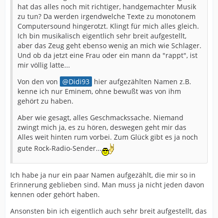
hat das alles noch mit richtiger, handgemachter Musik
zu tun? Da werden irgendwelche Texte zu monotonem
Computersound hingerotzt. Klingt für mich alles gleich.
Ich bin musikalisch eigentlich sehr breit aufgestellt,
aber das Zeug geht ebenso wenig an mich wie Schlager.
Und ob da jetzt eine Frau oder ein mann da "rappt", ist
mir völlig latte...
Von den von
Didi93
hier aufgezählten Namen z.B.
kenne ich nur Eminem, ohne bewußt was von ihm
gehört zu haben.
Aber wie gesagt, alles Geschmackssache. Niemand
zwingt mich ja, es zu hören, deswegen geht mir das
Alles weit hinten rum vorbei. Zum Glück gibt es ja noch
gute Rock-Radio-Sender...
Ich habe ja nur ein paar Namen aufgezählt, die mir so in
Erinnerung geblieben sind. Man muss ja nicht jeden davon
kennen oder gehört haben.
Ansonsten bin ich eigentlich auch sehr breit aufgestellt, das