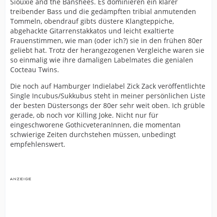
Siouxie and the Banshees. Es dominieren ein klarer
treibender Bass und die gedämpften tribial anmutenden
Tommeln, obendrauf gibts düstere Klangteppiche,
abgehackte Gitarrenstakkatos und leicht exaltierte
Frauenstimmen, wie man (oder ich?) sie in den frühen 80er
geliebt hat. Trotz der herangezogenen Vergleiche waren sie
so einmalig wie ihre damaligen Labelmates die genialen
Cocteau Twins.
Die noch auf Hamburger Indielabel Zick Zack veröffentlichte
Single Incubus/Sukkubus steht in meiner persönlichen Liste
der besten Düstersongs der 80er sehr weit oben. Ich grüble
gerade, ob noch vor Killing Joke. Nicht nur für
eingeschworene GothicveteranInnen, die momentan
schwierige Zeiten durchstehen müssen, unbedingt
empfehlenswert.