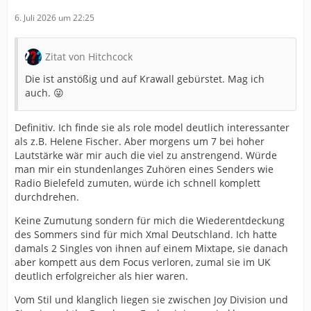
6. Juli 2026 um 22:25
Zitat von Hitchcock
Die ist anstößig und auf Krawall gebürstet. Mag ich
auch. 😜
Definitiv. Ich finde sie als role model deutlich interessanter
als z.B. Helene Fischer. Aber morgens um 7 bei hoher
Lautstärke wär mir auch die viel zu anstrengend. Würde
man mir ein stundenlanges Zuhören eines Senders wie
Radio Bielefeld zumuten, würde ich schnell komplett
durchdrehen.
Keine Zumutung sondern für mich die Wiederentdeckung
des Sommers sind für mich Xmal Deutschland. Ich hatte
damals 2 Singles von ihnen auf einem Mixtape, sie danach
aber kompett aus dem Focus verloren, zumal sie im UK
deutlich erfolgreicher als hier waren.
Vom Stil und klanglich liegen sie zwischen Joy Division und