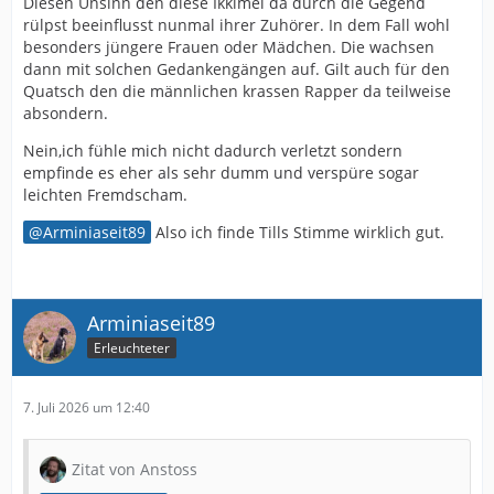
Diesen Unsinn den diese Ikkimel da durch die Gegend
rülpst beeinflusst nunmal ihrer Zuhörer. In dem Fall wohl
besonders jüngere Frauen oder Mädchen. Die wachsen
dann mit solchen Gedankengängen auf. Gilt auch für den
Quatsch den die männlichen krassen Rapper da teilweise
absondern.
Nein,ich fühle mich nicht dadurch verletzt sondern
empfinde es eher als sehr dumm und verspüre sogar
leichten Fremdscham.
Arminiaseit89
Also ich finde Tills Stimme wirklich gut.
Arminiaseit89
Erleuchteter
7. Juli 2026 um 12:40
Zitat von Anstoss