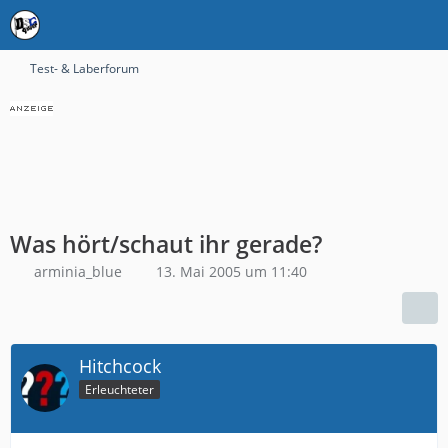
Test- & Laberforum
Was hört/schaut ihr gerade?
arminia_blue
13. Mai 2005 um 11:40
Hitchcock
Erleuchteter