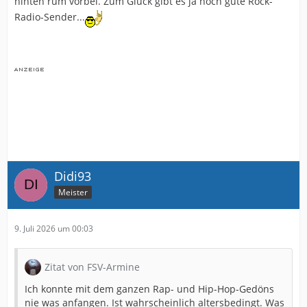
hinten rum vorbei. Zum Glück gibt es ja noch gute Rock-
Radio-Sender...
Didi93
Meister
9. Juli 2026 um 00:03
Zitat von FSV-Armine
Ich konnte mit dem ganzen Rap- und Hip-Hop-Gedöns
nie was anfangen. Ist wahrscheinlich altersbedingt. Was