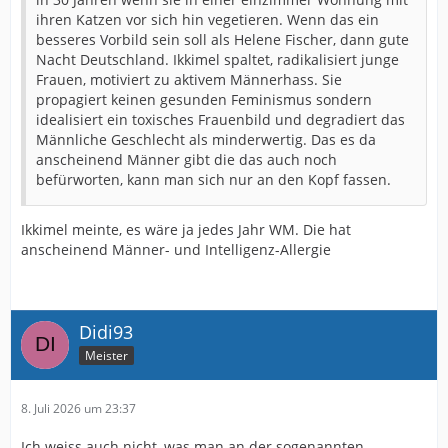
ihren Katzen vor sich hin vegetieren. Wenn das ein
besseres Vorbild sein soll als Helene Fischer, dann gute
Nacht Deutschland. Ikkimel spaltet, radikalisiert junge
Frauen, motiviert zu aktivem Männerhass. Sie
propagiert keinen gesunden Feminismus sondern
idealisiert ein toxisches Frauenbild und degradiert das
Männliche Geschlecht als minderwertig. Das es da
anscheinend Männer gibt die das auch noch
befürworten, kann man sich nur an den Kopf fassen.
Ikkimel meinte, es wäre ja jedes Jahr WM. Die hat
anscheinend Männer- und Intelligenz-Allergie
Didi93
Meister
8. Juli 2026 um 23:37
Ich weiss auch nicht, was man an der sogenannten