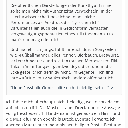
Die öffentlichen Darstellungen der Kunstfigur Ikkimel
sollte man nicht mit Authentzität verwechseln. In der
Literturwissenschaft bezeichnet man solche
Performances als Ausdruck des "lyrischen Ich".
Darunter fallen auch die in Gedichtform verfassten
Vergewaltigungsphantasien eines Till Lindemann. Ob
man's nun mag oder nicht.
Und mal ehrlich Jungs: fühlt ihr euch durch Songzeilen
wie »Fußballmänner, alles Penner. Bierbauch, Bratwurst,
leckerschmecker« und »Lattenkracher, Mertesacker, Tiki-
Taka in ’nem Tanga« irgendwie degradiert und in die
Ecke gestellt? Ich definitiv nicht. Im Gegenteil: ich find
ihre Auftritte im TV saukomisch, andere offenbar nicht.
"Liebe Fussballmänner, biite nicht beleidigt sein ..."
Ich fühle mich überhaupt nicht beleidigt, weil nichts davon
auf mich zutrifft. Die Musik ist aber Dreck, und die Aussage
völlig bescheuert. Till Lindemann ist genauso ein Hirni, und
die Musik für mich ebenfalls Dreck. Eventuell erwarte ich
aber von Mucke auch mehr als nen billigen Plastik-Beat und