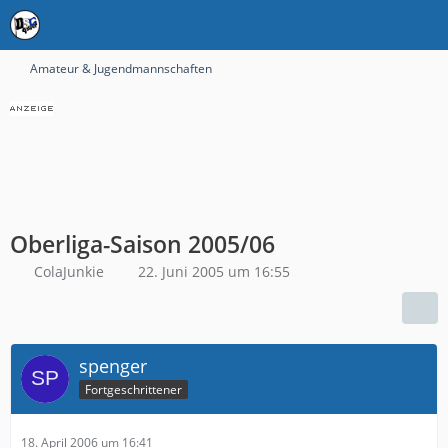
Amateur & Jugendmannschaften
Oberliga-Saison 2005/06
ColaJunkie
22. Juni 2005 um 16:55
spenger
Fortgeschrittener
18. April 2006 um 16:41