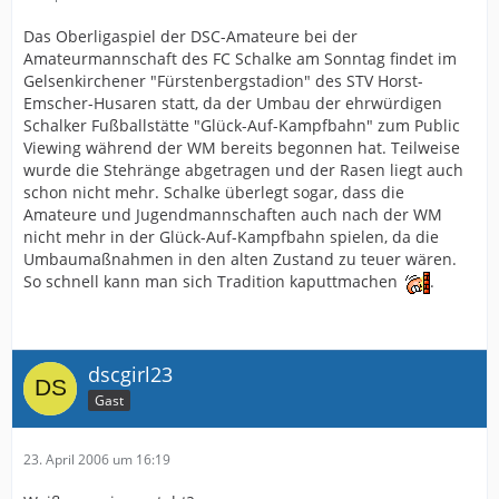
Das Oberligaspiel der DSC-Amateure bei der
Amateurmannschaft des FC Schalke am Sonntag findet im
Gelsenkirchener "Fürstenbergstadion" des STV Horst-
Emscher-Husaren statt, da der Umbau der ehrwürdigen
Schalker Fußballstätte "Glück-Auf-Kampfbahn" zum Public
Viewing während der WM bereits begonnen hat. Teilweise
wurde die Stehränge abgetragen und der Rasen liegt auch
schon nicht mehr. Schalke überlegt sogar, dass die
Amateure und Jugendmannschaften auch nach der WM
nicht mehr in der Glück-Auf-Kampfbahn spielen, da die
Umbaumaßnahmen in den alten Zustand zu teuer wären.
So schnell kann man sich Tradition kaputtmachen
.
dscgirl23
Gast
23. April 2006 um 16:19