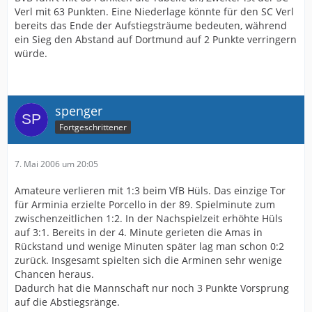
Verl mit 63 Punkten. Eine Niederlage könnte für den SC Verl
bereits das Ende der Aufstiegsträume bedeuten, während
ein Sieg den Abstand auf Dortmund auf 2 Punkte verringern
würde.
spenger
Fortgeschrittener
7. Mai 2006 um 20:05
Amateure verlieren mit 1:3 beim VfB Hüls. Das einzige Tor
für Arminia erzielte Porcello in der 89. Spielminute zum
zwischenzeitlichen 1:2. In der Nachspielzeit erhöhte Hüls
auf 3:1. Bereits in der 4. Minute gerieten die Amas in
Rückstand und wenige Minuten später lag man schon 0:2
zurück. Insgesamt spielten sich die Arminen sehr wenige
Chancen heraus.
Dadurch hat die Mannschaft nur noch 3 Punkte Vorsprung
auf die Abstiegsränge.