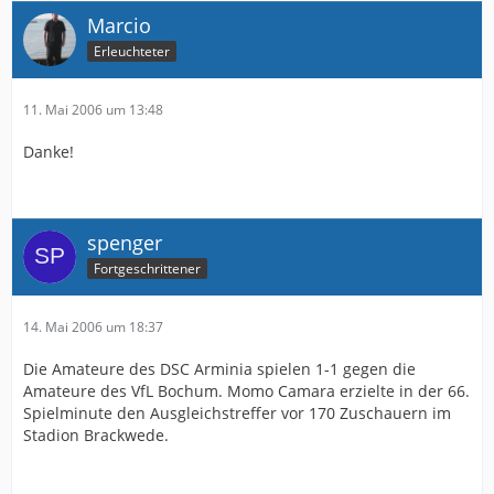
Marcio
Erleuchteter
11. Mai 2006 um 13:48
Danke!
spenger
Fortgeschrittener
14. Mai 2006 um 18:37
Die Amateure des DSC Arminia spielen 1-1 gegen die
Amateure des VfL Bochum. Momo Camara erzielte in der 66.
Spielminute den Ausgleichstreffer vor 170 Zuschauern im
Stadion Brackwede.