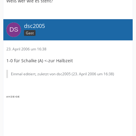
Weiß wer wie es steht?
dsc2005
Gast
23. April 2006 um 16:38
1-0 für Schalke (A) <-zur Halbzeit
Einmal editiert, zuletzt von dsc2005 (
23. April 2006 um 16:38
)