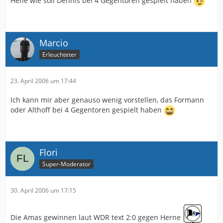
Hehe wie soll Dennis bei 4 Gegentoren gespielt haben
Marcio
Erleuchteter
23. April 2006 um 17:44
Ich kann mir aber genauso wenig vorstellen, das Formann
oder Althoff bei 4 Gegentoren gespielt haben
Flori
Super-Moderator
30. April 2006 um 17:15
Die Amas gewinnen laut WDR text 2:0 gegen Herne