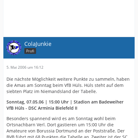
ColaJunkie
Profi
5. Mai 2006 um 16:12
Die nächste Möglichkeit weitere Punkte zu sammeln, haben
die Amas am Sonntag beim VfB Hüls. Hüls steht auf dem
siebten Platz im Niemandsland der Tabelle.
Sonntag, 07.05.06 | 15:00 Uhr | Stadion am Badeweiher
VfB Hüls - DSC Arminia Bielefeld II
Besonders spannend wird es am Sonntag wohl beim
Ortsnachbarn Verl. Dort gastieren um 15:00 Uhr die
Amateure von Borussia Dortmund an der Poststraße. Der
BVB führt mit 68 Punkten die Tabelle an, Zweiter ist der SC