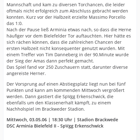
Mannschaft und kam zu diversen Torchancen, die leider
oftmals nicht erfolgreich zum Abschluss gebracht werden
konnten. Kurz vor der Halbzeit erzielte Massimo Porcello
das 1:0.
Nach der Pause ließ Arminia etwas nach, so dass die Herne
häufiger vor dem Bielefelder Tor auftauchten. Hier hätte es
sich rächen können, dass die zahlreichen Chancen der
ersten Halbzeit nicht konsequenter genutzt wurden. Mit
einem Treffer von Tim Danneberg in der 90.Minute wurde
der Sieg der Amas dann perfekt gemacht.
Das Spiel fand vor 250 Zuschauern statt, darunter diverse
angereiste Herner.
Der Vorsprung auf einen Abstiegsplatz liegt nun bei fünf
Punkten und kann am kommenden Mittwoch vergrößert
werden. Dann gastiert die SpVgg Erkenschwick, die
ebenfalls um den Klassenerhalt kämpft, zu einem
Nachholspiel im Brackweder Stadion.
Mittwoch, 03.05.06 | 18:30 Uhr | Stadion Brackwede
DSC Arminia Bielefeld II - SpVgg Erkenschwick