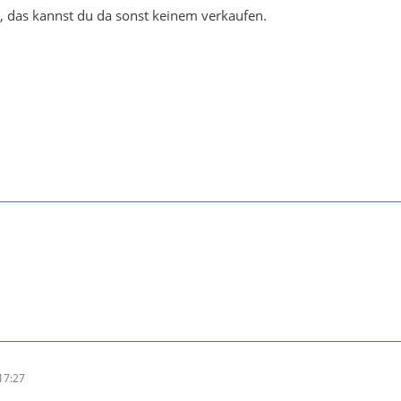
, das kannst du da sonst keinem verkaufen.
17:27