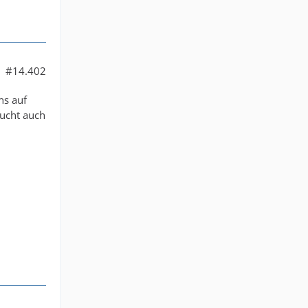
#14.402
ns auf
ucht auch