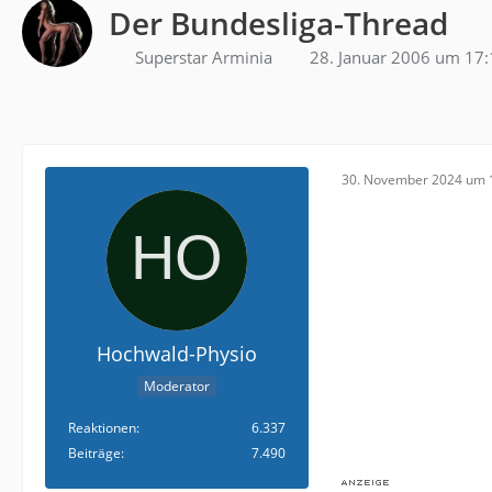
Der Bundesliga-Thread
Superstar Arminia
28. Januar 2006 um 17:
30. November 2024 um 
Hochwald-Physio
Moderator
Reaktionen
6.337
Beiträge
7.490