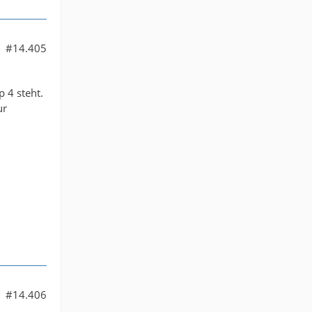
#14.405
 4 steht.
ur
#14.406