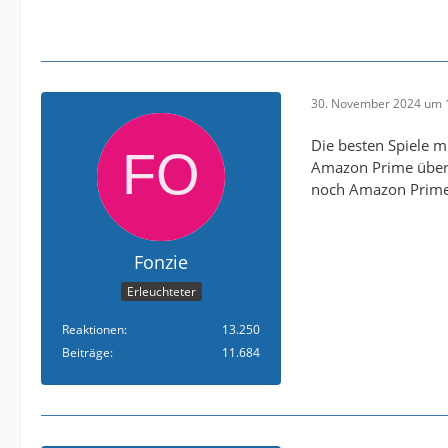
30. November 2024 um 
Die besten Spiele m
Amazon Prime übert
noch Amazon Prime
Fonzie
Erleuchteter
Reaktionen
13.250
Beiträge
11.684