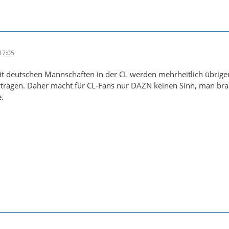
17:05
it deutschen Mannschaften in der CL werden mehrheitlich übrige
ragen. Daher macht für CL-Fans nur DAZN keinen Sinn, man bra
.