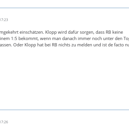
17:23
mgekehrt einschätzen. Klopp wird dafür sorgen, dass RB keine
einem 1:5 bekommt, wenn man danach immer noch unter den Top
lassen. Oder Klopp hat bei RB nichts zu melden und ist de facto n
17:26