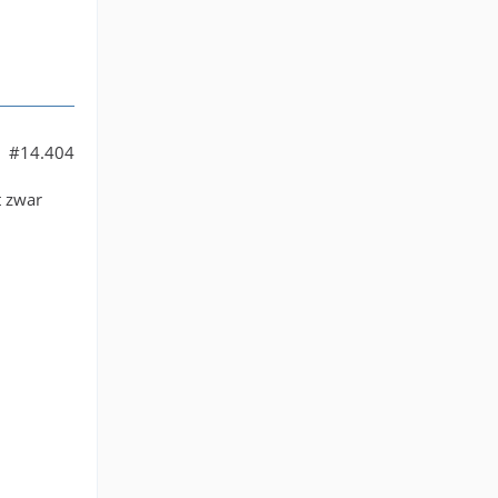
#14.404
t zwar