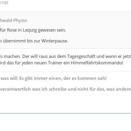
17:05
chwald-Physio
für Rose in Leipzig gewesen sein.
po übernimmt bis zur Winterpause.
s machen. Der will raus aus dem Tagesgeschäft und wenn er jetz
rd das für jeden neuen Trainer ein Himmelfahrtskommando!
 was will: Es gibt immer einen, der es kommen sah!
s verantwortlich was ich schreibe und nicht für das, was andere