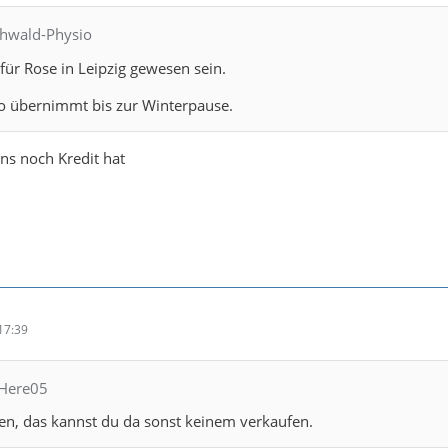
chwald-Physio
für Rose in Leipzig gewesen sein.
po übernimmt bis zur Winterpause.
ns noch Kredit hat
17:39
llHere05
en, das kannst du da sonst keinem verkaufen.