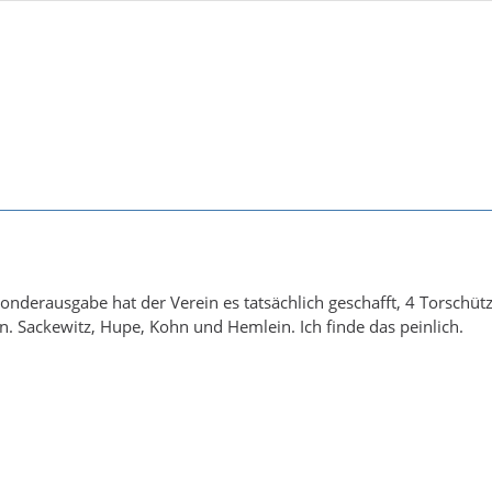
Sonderausgabe hat der Verein es tatsächlich geschafft, 4 Torschüt
. Sackewitz, Hupe, Kohn und Hemlein. Ich finde das peinlich.