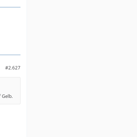
#2.627
f Gelb.