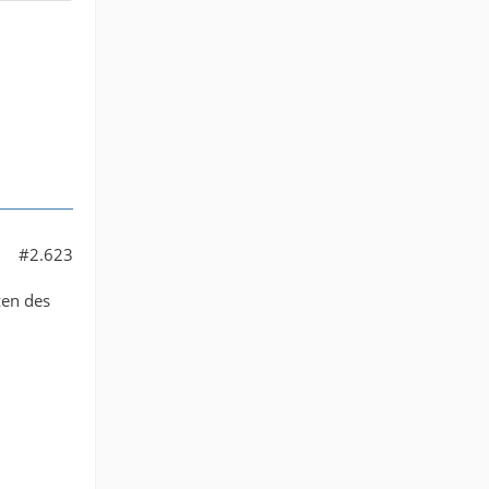
#2.623
zen des