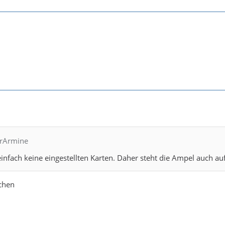
hrArmine
einfach keine eingestellten Karten. Daher steht die Ampel auch au
chen