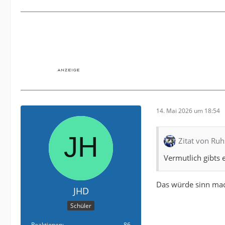
14. Mai 2026 um 18:54
Zitat von Ru
Vermutlich gibts 
Das würde sinn ma
JHD
Schüler
Reaktionen
86