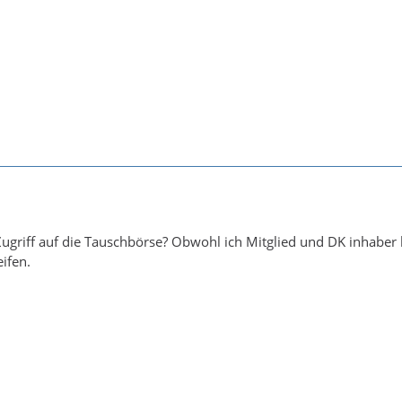
 Zugriff auf die Tauschbörse? Obwohl ich Mitglied und DK inhaber
eifen.