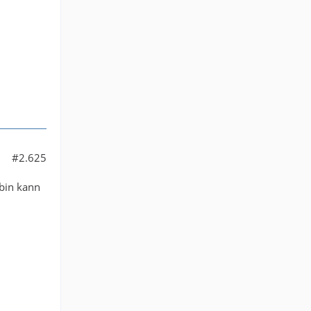
#2.625
 bin kann