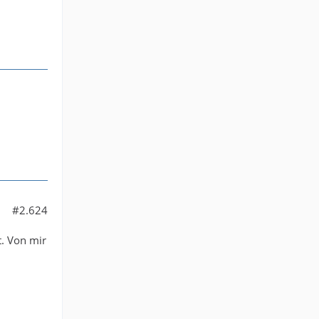
#2.624
t. Von mir