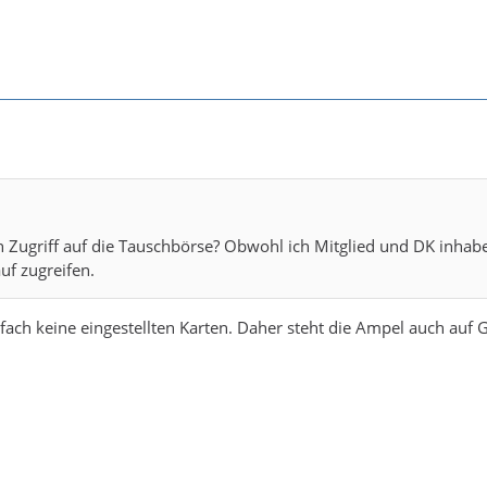
ch Zugriff auf die Tauschbörse? Obwohl ich Mitglied und DK inhab
uf zugreifen.
nfach keine eingestellten Karten. Daher steht die Ampel auch auf G