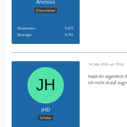
Anstoss
Erleuchteter
Reaktionen
5.675
Beiträge
9.701
14. Mai 2026 um 18:42
Habt ihr eigentlich
ich nicht drauf zugr
JHD
Schüler