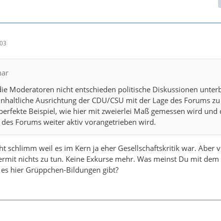
:03
har
 die Moderatoren nicht entschieden politische Diskussionen unter
inhaltliche Ausrichtung der CDU/CSU mit der Lage des Forums zu
perfekte Beispiel, wie hier mit zweierlei Maß gemessen wird und 
 des Forums weiter aktiv vorangetrieben wird.
icht schlimm weil es im Kern ja eher Gesellschaftskritik war. Aber v
hiermit nichts zu tun. Keine Exkurse mehr. Was meinst Du mit dem
 es hier Grüppchen-Bildungen gibt?