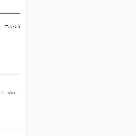
#3.765
ert, wird