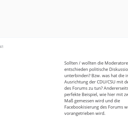
:41
Sollten / wollten die Moderatore
entschieden politische Diskussi
unterbinden? Bzw. was hat die in
Ausrichtung der CDU/CSU mit d
des Forums zu tun? Andererseit
perfekte Beispiel, wie hier mit z
Maß gemessen wird und die
Facebookisierung des Forums we
vorangetrieben wird.