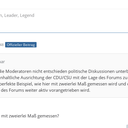
in, Leader, Legend
:48
Offizieller Beitrag
har
 die Moderatoren nicht entschieden politische Diskussionen unter
inhaltliche Ausrichtung der CDU/CSU mit der Lage des Forums zu
perfekte Beispiel, wie hier mit zweierlei Maß gemessen wird und 
 des Forums weiter aktiv vorangetrieben wird.
 mit zweierlei Maß gemessen?