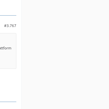
#3.767
attform