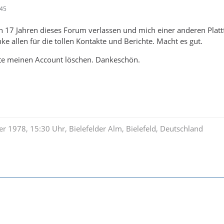
:45
h 17 Jahren dieses Forum verlassen und mich einer anderen Plat
ke allen für die tollen Kontakte und Berichte. Macht es gut.
te meinen Account löschen. Dankeschön.
r 1978, 15:30 Uhr, Bielefelder Alm, Bielefeld, Deutschland