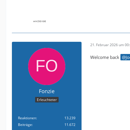
21. Februar 2026 um 00
Welcome back
Jo
Fonzie
Erleuchteter
Reaktionen
13.239
Beiträge
11.672