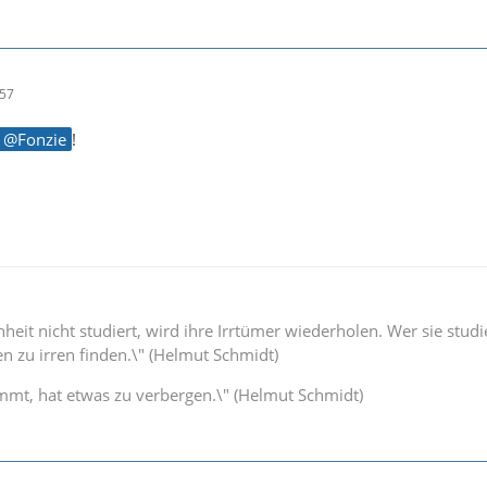
:57
Fonzie
!
eit nicht studiert, wird ihre Irrtümer wiederholen. Wer sie studi
n zu irren finden.\" (Helmut Schmidt)
immt, hat etwas zu verbergen.\" (Helmut Schmidt)