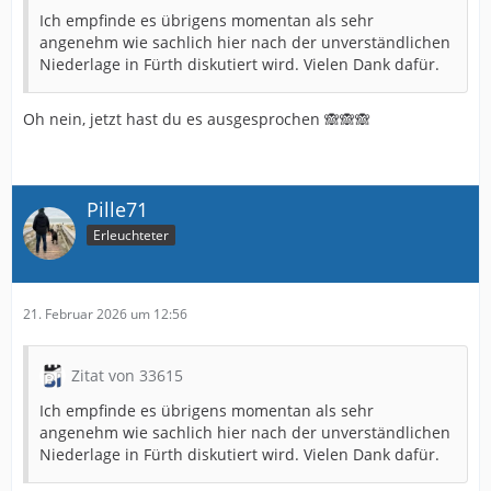
Ich empfinde es übrigens momentan als sehr
angenehm wie sachlich hier nach der unverständlichen
Niederlage in Fürth diskutiert wird. Vielen Dank dafür.
Oh nein, jetzt hast du es ausgesprochen 🙈🙈🙈
Pille71
Erleuchteter
21. Februar 2026 um 12:56
Zitat von 33615
Ich empfinde es übrigens momentan als sehr
angenehm wie sachlich hier nach der unverständlichen
Niederlage in Fürth diskutiert wird. Vielen Dank dafür.