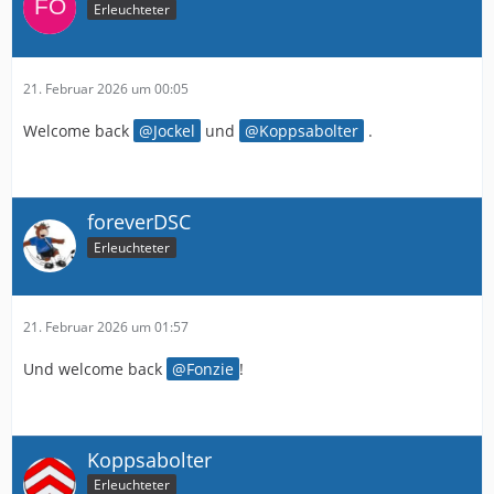
Erleuchteter
21. Februar 2026 um 00:05
Welcome back
Jockel
und
Koppsabolter
.
foreverDSC
Erleuchteter
21. Februar 2026 um 01:57
Und welcome back
Fonzie
!
Koppsabolter
Erleuchteter