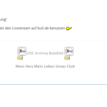
ung!
r als den Livestream auf buli.de benutzen
DSC Arminia Bielefeld
Mein Herz Mein Leben Unser Club