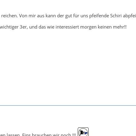
 reichen. Von mir aus kann der gut für uns pfeifende Schiri abpfei
ichtiger 3er, und das wie interessiert morgen keinen mehr!!
ren lassen. Eins brauchen wir noch !!!