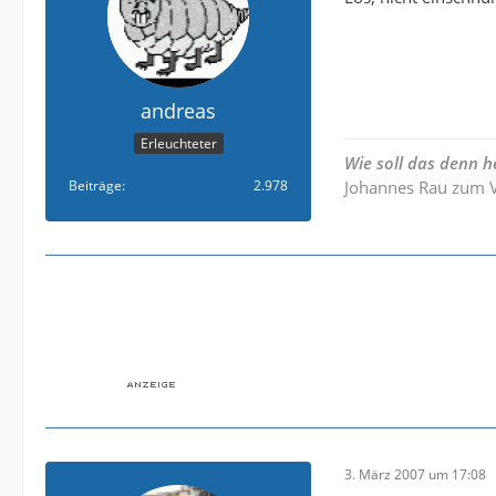
andreas
Erleuchteter
Wie soll das denn h
Beiträge
2.978
Johannes Rau zum V
3. März 2007 um 17:08