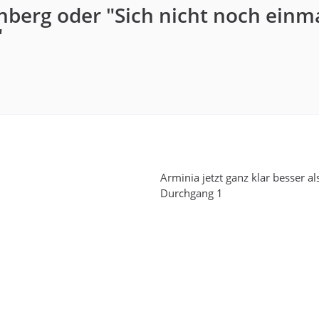
nberg oder "Sich nicht noch einm
"
Arminia jetzt ganz klar besser al
Durchgang 1