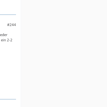
#244
ieder
 ein 2-2