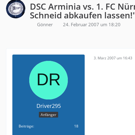
DSC Arminia vs. 1. FC Nür
Schneid abkaufen lassen!
Gönner
24. Februar 2007 um 18:20
3. März 2007 um 16:43
Driver295
Anfänger
Beiträge
18