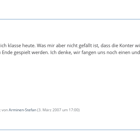
lich klasse heute. Was mir aber nicht gefällt ist, dass die Konter w
 Ende gespielt werden. Ich denke, wir fangen uns noch einen und
zt von
Arminen-Stefan
(
3. März 2007 um 17:00
)