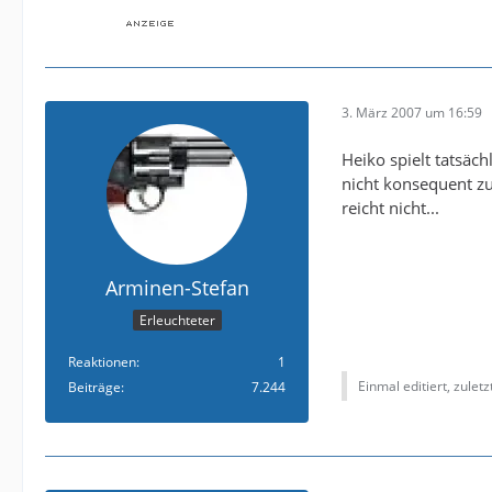
3. März 2007 um 16:59
Heiko spielt tatsäch
nicht konsequent zu
reicht nicht...
Arminen-Stefan
Erleuchteter
Reaktionen
1
Einmal editiert, zulet
Beiträge
7.244