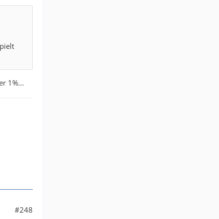
pielt
er 1%...
#248