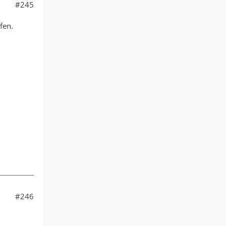
#245
fen.
#246