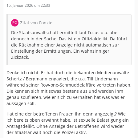
15. Januar 2026 um 22:33
Zitat von Fonzie
Die Staatsanwaltschaft ermittelt laut Focus u.a. aber
dennoch in der Sache. Das ist ein Offizialdelikt. Da führt
die Rücknahme einer Anzeige nicht automatisch zur
Einstellung der Ermittlungen. Ein wahnsinniger
Zickzack.
Denke ich nicht. Er hat doch die bekannten Medienanwälte
Schertz / Bergmann engagiert, die u.a. Till Lindemann
während seiner Row-one-Schmuddelaffäre vertreten haben.
Die kennen sich mit sowas bestens aus und werden ihm
genau souflieren, wie er sich zu verhalten hat was was er
aussagen soll.
Hat eine der betroffenen Frauen ihn denn angezeigt? Wie
ich bereits oben erwähnt habe, ist sexuelle Belästigung ein
Antragsdelikt. Ohne Anzeige der Betroffenen wird weder
der Staatsanwalt noch die Polizei aktiv.