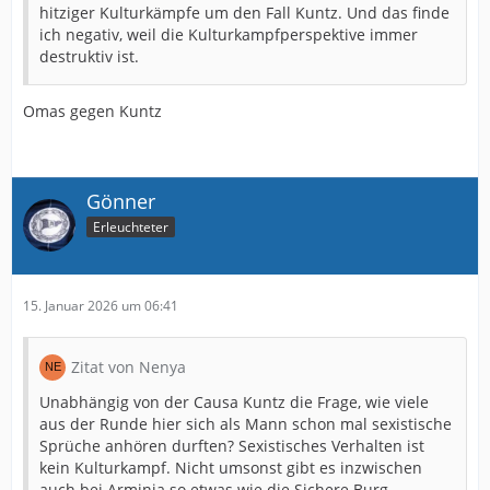
hitziger Kulturkämpfe um den Fall Kuntz. Und das finde
ich negativ, weil die Kulturkampfperspektive immer
destruktiv ist.
Omas gegen Kuntz
Gönner
Erleuchteter
15. Januar 2026 um 06:41
Zitat von Nenya
Unabhängig von der Causa Kuntz die Frage, wie viele
aus der Runde hier sich als Mann schon mal sexistische
Sprüche anhören durften? Sexistisches Verhalten ist
kein Kulturkampf. Nicht umsonst gibt es inzwischen
auch bei Arminia so etwas wie die Sichere Burg.