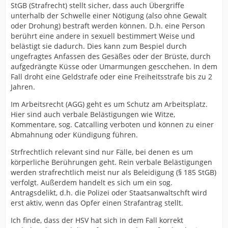
StGB (Strafrecht) stellt sicher, dass auch Übergriffe
unterhalb der Schwelle einer Nötigung (also ohne Gewalt
oder Drohung) bestraft werden können. D.h. eine Person
berührt eine andere in sexuell bestimmert Weise und
belästigt sie dadurch. Dies kann zum Bespiel durch
ungefragtes Anfassen des Gesäßes oder der Brüste, durch
aufgedrängte Küsse oder Umarmungen gescchehen. In dem
Fall droht eine Geldstrafe oder eine Freiheitsstrafe bis zu 2
Jahren.
Im Arbeitsrecht (AGG) geht es um Schutz am Arbeitsplatz.
Hier sind auch verbale Belästigungen wie Witze,
Kommentare, sog. Catcalling verboten und können zu einer
Abmahnung oder Kündigung führen.
Strfrechtlich relevant sind nur Fälle, bei denen es um
körperliche Berührungen geht. Rein verbale Belästigungen
werden strafrechtlich meist nur als Beleidigung (§ 185 StGB)
verfolgt. Außerdem handelt es sich um ein sog.
Antragsdelikt, d.h. die Polizei oder Staatsanwaltschft wird
erst aktiv, wenn das Opfer einen Strafantrag stellt.
Ich finde, dass der HSV hat sich in dem Fall korrekt