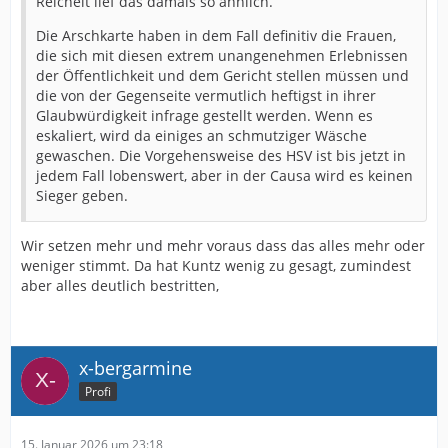
Reichelt lief das damals so ähnlich.
Die Arschkarte haben in dem Fall definitiv die Frauen,
die sich mit diesen extrem unangenehmen Erlebnissen
der Öffentlichkeit und dem Gericht stellen müssen und
die von der Gegenseite vermutlich heftigst in ihrer
Glaubwürdigkeit infrage gestellt werden. Wenn es
eskaliert, wird da einiges an schmutziger Wäsche
gewaschen. Die Vorgehensweise des HSV ist bis jetzt in
jedem Fall lobenswert, aber in der Causa wird es keinen
Sieger geben.
Wir setzen mehr und mehr voraus dass das alles mehr oder
weniger stimmt. Da hat Kuntz wenig zu gesagt, zumindest
aber alles deutlich bestritten,
x-bergarmine
Profi
15. Januar 2026 um 23:18