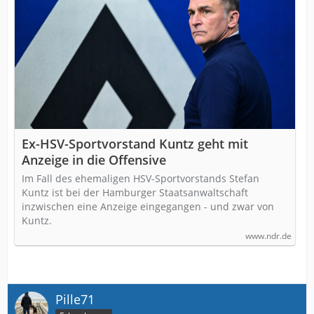
Ex-HSV-Sportvorstand Kuntz geht mit
Anzeige in die Offensive
Im Fall des ehemaligen HSV-Sportvorstands Stefan
Kuntz ist bei der Hamburger Staatsanwaltschaft
inzwischen eine Anzeige eingegangen - und zwar von
Kuntz.
www.ndr.de
Pille71