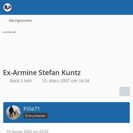
Nachgetreten
Ex-Armine Stefan Kuntz
Bock 5 lebt
15. März 2007 um 14:34
Pille71
Erleuchteter
14. Januar 2026 um 22:02