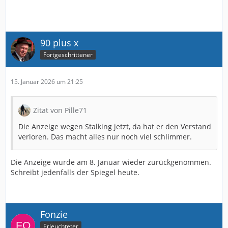
90 plus x
Fortgeschrittener
15. Januar 2026 um 21:25
Zitat von Pille71
Die Anzeige wegen Stalking jetzt, da hat er den Verstand
verloren. Das macht alles nur noch viel schlimmer.
Die Anzeige wurde am 8. Januar wieder zurückgenommen.
Schreibt jedenfalls der Spiegel heute.
Fonzie
Erleuchteter