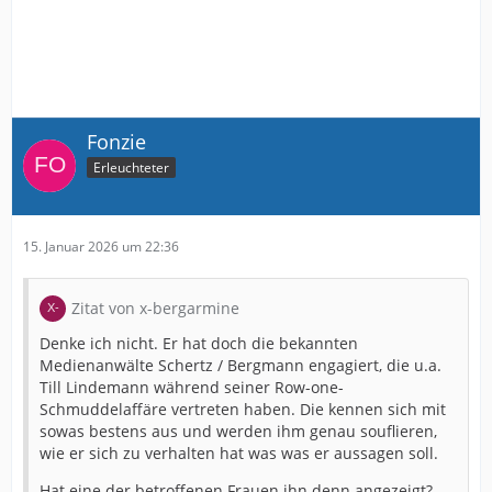
Fonzie
Erleuchteter
15. Januar 2026 um 22:36
Zitat von x-bergarmine
Denke ich nicht. Er hat doch die bekannten
Medienanwälte Schertz / Bergmann engagiert, die u.a.
Till Lindemann während seiner Row-one-
Schmuddelaffäre vertreten haben. Die kennen sich mit
sowas bestens aus und werden ihm genau souflieren,
wie er sich zu verhalten hat was was er aussagen soll.
Hat eine der betroffenen Frauen ihn denn angezeigt?