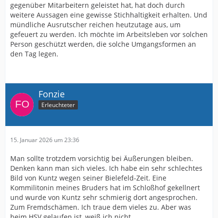
gegenüber Mitarbeitern geleistet hat, hat doch durch
weitere Aussagen eine gewisse Stichhaltigkeit erhalten. Und
mündliche Ausrutscher reichen heutzutage aus, um
gefeuert zu werden. Ich möchte im Arbeitsleben vor solchen
Person geschützt werden, die solche Umgangsformen an
den Tag legen.
Fonzie
Erleuchteter
15. Januar 2026 um 23:36
Man sollte trotzdem vorsichtig bei Äußerungen bleiben.
Denken kann man sich vieles. Ich habe ein sehr schlechtes
Bild von Kuntz wegen seiner Bielefeld-Zeit. Eine
Kommilitonin meines Bruders hat im Schloßhof gekellnert
und wurde von Kuntz sehr schmierig dort angesprochen.
Zum Fremdschämen. Ich traue dem vieles zu. Aber was
beim HSV gelaufen ist, weiß ich nicht.