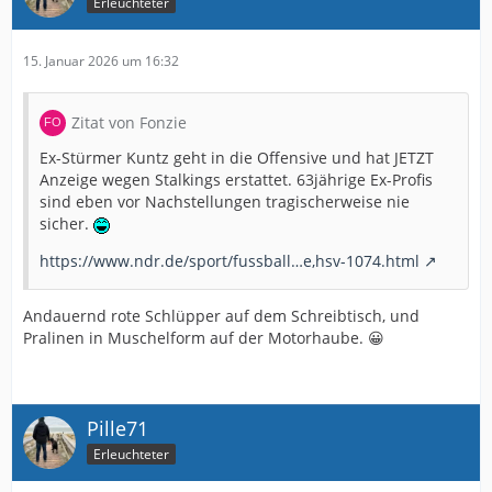
Erleuchteter
15. Januar 2026 um 16:32
Zitat von Fonzie
Ex-Stürmer Kuntz geht in die Offensive und hat JETZT
Anzeige wegen Stalkings erstattet. 63jährige Ex-Profis
sind eben vor Nachstellungen tragischerweise nie
sicher.
https://www.ndr.de/sport/fussball…e,hsv-1074.html
Andauernd rote Schlüpper auf dem Schreibtisch, und
Pralinen in Muschelform auf der Motorhaube. 😀
Pille71
Erleuchteter