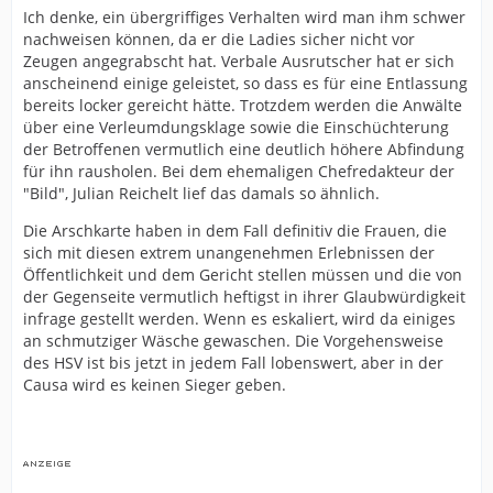
Ich denke, ein übergriffiges Verhalten wird man ihm schwer
nachweisen können, da er die Ladies sicher nicht vor
Zeugen angegrabscht hat. Verbale Ausrutscher hat er sich
anscheinend einige geleistet, so dass es für eine Entlassung
bereits locker gereicht hätte. Trotzdem werden die Anwälte
über eine Verleumdungsklage sowie die Einschüchterung
der Betroffenen vermutlich eine deutlich höhere Abfindung
für ihn rausholen. Bei dem ehemaligen Chefredakteur der
"Bild", Julian Reichelt lief das damals so ähnlich.
Die Arschkarte haben in dem Fall definitiv die Frauen, die
sich mit diesen extrem unangenehmen Erlebnissen der
Öffentlichkeit und dem Gericht stellen müssen und die von
der Gegenseite vermutlich heftigst in ihrer Glaubwürdigkeit
infrage gestellt werden. Wenn es eskaliert, wird da einiges
an schmutziger Wäsche gewaschen. Die Vorgehensweise
des HSV ist bis jetzt in jedem Fall lobenswert, aber in der
Causa wird es keinen Sieger geben.