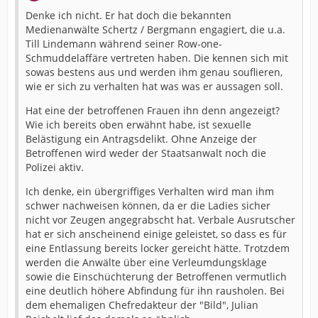
Denke ich nicht. Er hat doch die bekannten
Medienanwälte Schertz / Bergmann engagiert, die u.a.
Till Lindemann während seiner Row-one-
Schmuddelaffäre vertreten haben. Die kennen sich mit
sowas bestens aus und werden ihm genau souflieren,
wie er sich zu verhalten hat was was er aussagen soll.
Hat eine der betroffenen Frauen ihn denn angezeigt?
Wie ich bereits oben erwähnt habe, ist sexuelle
Belästigung ein Antragsdelikt. Ohne Anzeige der
Betroffenen wird weder der Staatsanwalt noch die
Polizei aktiv.
Ich denke, ein übergriffiges Verhalten wird man ihm
schwer nachweisen können, da er die Ladies sicher
nicht vor Zeugen angegrabscht hat. Verbale Ausrutscher
hat er sich anscheinend einige geleistet, so dass es für
eine Entlassung bereits locker gereicht hätte. Trotzdem
werden die Anwälte über eine Verleumdungsklage
sowie die Einschüchterung der Betroffenen vermutlich
eine deutlich höhere Abfindung für ihn rausholen. Bei
dem ehemaligen Chefredakteur der "Bild", Julian