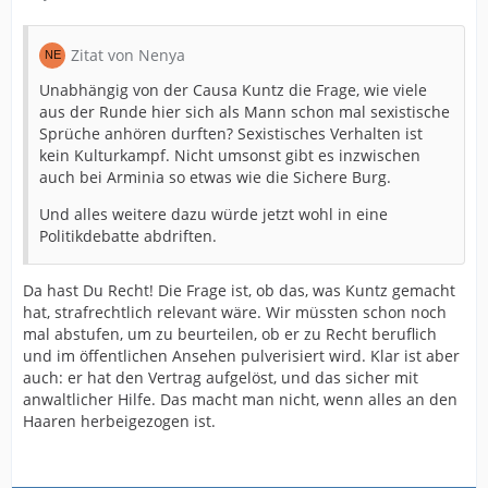
Zitat von Nenya
Unabhängig von der Causa Kuntz die Frage, wie viele
aus der Runde hier sich als Mann schon mal sexistische
Sprüche anhören durften? Sexistisches Verhalten ist
kein Kulturkampf. Nicht umsonst gibt es inzwischen
auch bei Arminia so etwas wie die Sichere Burg.
Und alles weitere dazu würde jetzt wohl in eine
Politikdebatte abdriften.
Da hast Du Recht! Die Frage ist, ob das, was Kuntz gemacht
hat, strafrechtlich relevant wäre. Wir müssten schon noch
mal abstufen, um zu beurteilen, ob er zu Recht beruflich
und im öffentlichen Ansehen pulverisiert wird. Klar ist aber
auch: er hat den Vertrag aufgelöst, und das sicher mit
anwaltlicher Hilfe. Das macht man nicht, wenn alles an den
Haaren herbeigezogen ist.