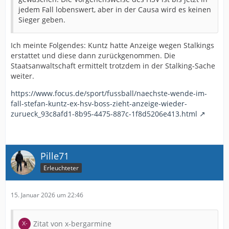
jedem Fall lobenswert, aber in der Causa wird es keinen
Sieger geben.
Ich meinte Folgendes: Kuntz hatte Anzeige wegen Stalkings
erstattet und diese dann zurückgenommen. Die
Staatsanwaltschaft ermittelt trotzdem in der Stalking-Sache
weiter.
https://www.focus.de/sport/fussball/naechste-wende-im-
fall-stefan-kuntz-ex-hsv-boss-zieht-anzeige-wieder-
zurueck_93c8afd1-8b95-4475-887c-1f8d5206e413.html
Pille71
Erleuchteter
15. Januar 2026 um 22:46
Zitat von x-bergarmine