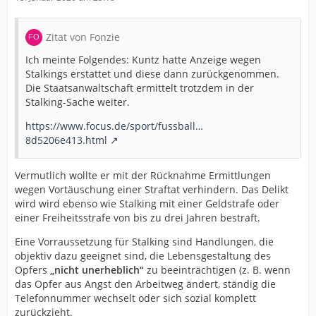
Zitat von Fonzie
Ich meinte Folgendes: Kuntz hatte Anzeige wegen
Stalkings erstattet und diese dann zurückgenommen.
Die Staatsanwaltschaft ermittelt trotzdem in der
Stalking-Sache weiter.
https://www.focus.de/sport/fussball…
8d5206e413.html
Vermutlich wollte er mit der Rücknahme Ermittlungen
wegen Vortäuschung einer Straftat verhindern. Das Delikt
wird wird ebenso wie Stalking mit einer Geldstrafe oder
einer Freiheitsstrafe von bis zu drei Jahren bestraft.
Eine Vorraussetzung für Stalking sind Handlungen, die
objektiv dazu geeignet sind, die Lebensgestaltung des
Opfers
„nicht unerheblich“
zu beeinträchtigen (z. B. wenn
das Opfer aus Angst den Arbeitweg ändert, ständig die
Telefonnummer wechselt oder sich sozial komplett
zurückzieht.