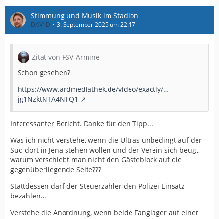
Stimmung und Musik im Stadion
DAV1D
3. September 2025 um 22:17
Zitat von FSV-Armine
Schon gesehen?
https://www.ardmediathek.de/video/exactly/…
jg1NzktNTA4NTQ1
Interessanter Bericht. Danke für den Tipp...
Was ich nicht verstehe, wenn die Ultras unbedingt auf der
Süd dort in Jena stehen wollen und der Verein sich beugt,
warum verschiebt man nicht den Gästeblock auf die
gegenüberliegende Seite???
Stattdessen darf der Steuerzahler den Polizei Einsatz
bezahlen...
Verstehe die Anordnung, wenn beide Fanglager auf einer