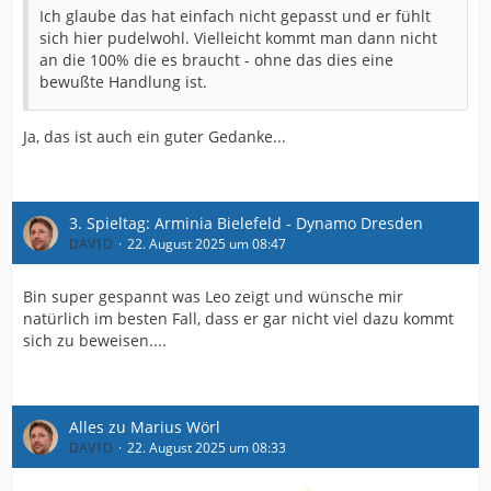
Ich glaube das hat einfach nicht gepasst und er fühlt
sich hier pudelwohl. Vielleicht kommt man dann nicht
an die 100% die es braucht - ohne das dies eine
bewußte Handlung ist.
Ja, das ist auch ein guter Gedanke...
3. Spieltag: Arminia Bielefeld - Dynamo Dresden
DAV1D
22. August 2025 um 08:47
Bin super gespannt was Leo zeigt und wünsche mir
natürlich im besten Fall, dass er gar nicht viel dazu kommt
sich zu beweisen....
Alles zu Marius Wörl
DAV1D
22. August 2025 um 08:33