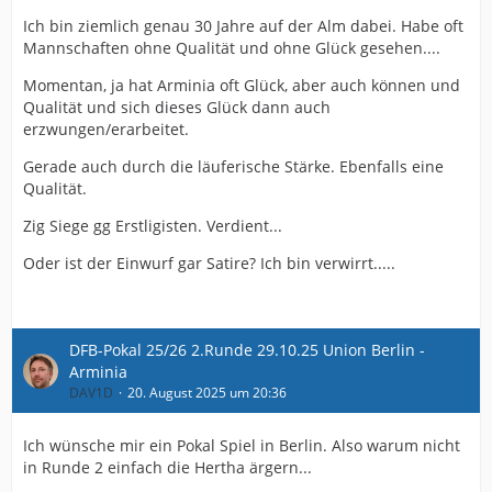
Ich bin ziemlich genau 30 Jahre auf der Alm dabei. Habe oft
Mannschaften ohne Qualität und ohne Glück gesehen....
Momentan, ja hat Arminia oft Glück, aber auch können und
Qualität und sich dieses Glück dann auch
erzwungen/erarbeitet.
Gerade auch durch die läuferische Stärke. Ebenfalls eine
Qualität.
Zig Siege gg Erstligisten. Verdient...
Oder ist der Einwurf gar Satire? Ich bin verwirrt.....
DFB-Pokal 25/26 2.Runde 29.10.25 Union Berlin -
Arminia
DAV1D
20. August 2025 um 20:36
Ich wünsche mir ein Pokal Spiel in Berlin. Also warum nicht
in Runde 2 einfach die Hertha ärgern...