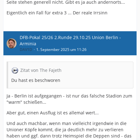
Seite stehen generell nicht. Gibt es ja auch andernorts...
Eigentlich ein Fall für extra 3 ... Der reale Irrsinn
DFB-Pokal 25/26 2.Runde 29.10.25 Union Berlin -
Arminia
DAV1D
1. September 2025 um 11:26
Zitat von The Fajeth
Du hast es beschworen
Ja - Berlin ist aufgegangen - ist nur das falsche Stadion zum
"warm" schießen...
Aber gut, einen Ausflug ist es allemal wert...
Und auch machbar, wenn man vielleicht irgendwie in die
Unioner Köpfe kommt, die ja deutlich mehr zu verlieren
haben und ggf. dann trotz Heimspiel die Deppen sind - das