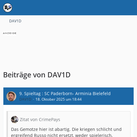
DAV1D
Beiträge von DAV1D
9. Spieltag : SC Paderborn- Arminia Bielefeld
DAV1D
18. Oktober 2025 um 18:44
Zitat von CrimePays
Das Gemotze hier ist abartig. Die kriegen schlicht und
ergreifend Russo nicht ersetzt, weder spielerisch,