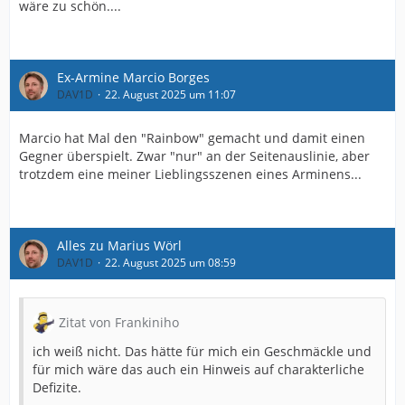
wäre zu schön....
Ex-Armine Marcio Borges
DAV1D
22. August 2025 um 11:07
Marcio hat Mal den "Rainbow" gemacht und damit einen
Gegner überspielt. Zwar "nur" an der Seitenauslinie, aber
trotzdem eine meiner Lieblingsszenen eines Arminens...
Alles zu Marius Wörl
DAV1D
22. August 2025 um 08:59
Zitat von Frankiniho
ich weiß nicht. Das hätte für mich ein Geschmäckle und
für mich wäre das auch ein Hinweis auf charakterliche
Defizite.