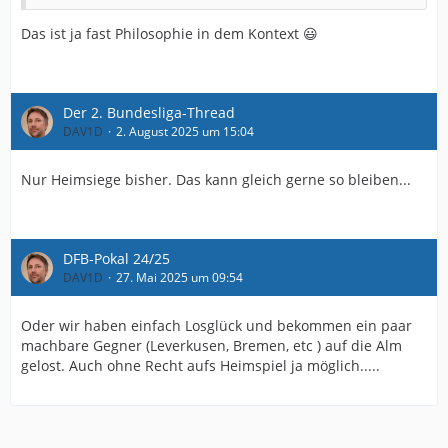
Das ist ja fast Philosophie in dem Kontext 😃
Der 2. Bundesliga-Thread
DAV1D
2. August 2025 um 15:04
Nur Heimsiege bisher. Das kann gleich gerne so bleiben...
DFB-Pokal 24/25
DAV1D
27. Mai 2025 um 09:54
Oder wir haben einfach Losglück und bekommen ein paar
machbare Gegner (Leverkusen, Bremen, etc ) auf die Alm
gelost. Auch ohne Recht aufs Heimspiel ja möglich.....