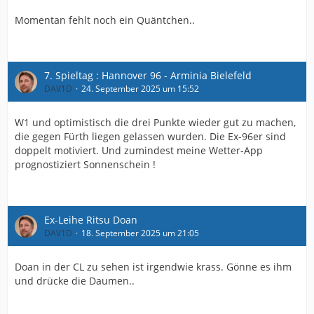
Momentan fehlt noch ein Quäntchen..
7. Spieltag : Hannover 96 - Arminia Bielefeld
DAV1D
24. September 2025 um 15:52
W1 und optimistisch die drei Punkte wieder gut zu machen,
die gegen Fürth liegen gelassen wurden. Die Ex-96er sind
doppelt motiviert. Und zumindest meine Wetter-App
prognostiziert Sonnenschein !
Ex-Leihe Ritsu Doan
DAV1D
18. September 2025 um 21:05
Doan in der CL zu sehen ist irgendwie krass. Gönne es ihm
und drücke die Daumen..