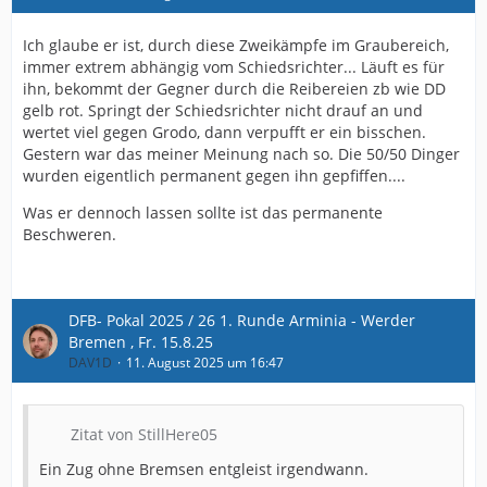
Ich glaube er ist, durch diese Zweikämpfe im Graubereich,
immer extrem abhängig vom Schiedsrichter... Läuft es für
ihn, bekommt der Gegner durch die Reibereien zb wie DD
gelb rot. Springt der Schiedsrichter nicht drauf an und
wertet viel gegen Grodo, dann verpufft er ein bisschen.
Gestern war das meiner Meinung nach so. Die 50/50 Dinger
wurden eigentlich permanent gegen ihn gepfiffen....
Was er dennoch lassen sollte ist das permanente
Beschweren.
DFB- Pokal 2025 / 26 1. Runde Arminia - Werder
Bremen , Fr. 15.8.25
DAV1D
11. August 2025 um 16:47
Zitat von StillHere05
Ein Zug ohne Bremsen entgleist irgendwann.