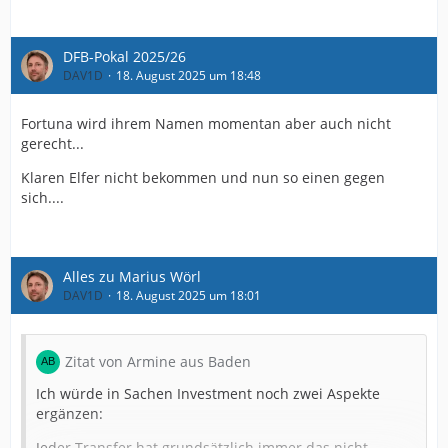
DFB-Pokal 2025/26
DAV1D
18. August 2025 um 18:48
Fortuna wird ihrem Namen momentan aber auch nicht
gerecht...
Klaren Elfer nicht bekommen und nun so einen gegen
sich....
Alles zu Marius Wörl
DAV1D
18. August 2025 um 18:01
Zitat von Armine aus Baden
Ich würde in Sachen Investment noch zwei Aspekte
ergänzen:
Jeder Transfer hat grundsätzlich immer das nicht