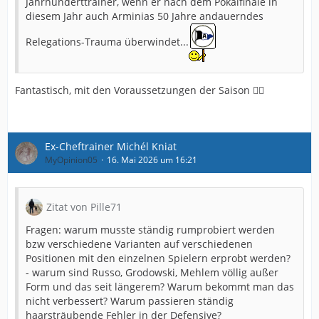
Jahrhunderttrainer, wenn er nach dem Pokalfinale in
diesem Jahr auch Arminias 50 Jahre andauerndes
Relegations-Trauma überwindet...
Fantastisch, mit den Voraussetzungen der Saison 👎🏻
Ex-Cheftrainer Michél Kniat
MyOpinion05
16. Mai 2026 um 16:21
Zitat von Pille71
Fragen: warum musste ständig rumprobiert werden
bzw verschiedene Varianten auf verschiedenen
Positionen mit den einzelnen Spielern erprobt werden?
- warum sind Russo, Grodowski, Mehlem völlig außer
Form und das seit längerem? Warum bekommt man das
nicht verbessert? Warum passieren ständig
haarsträubende Fehler in der Defensive?