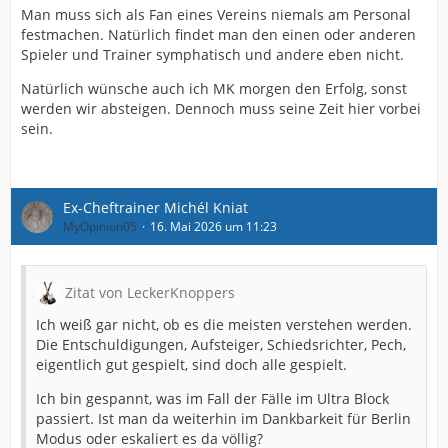
Man muss sich als Fan eines Vereins niemals am Personal
festmachen. Natürlich findet man den einen oder anderen
Spieler und Trainer symphatisch und andere eben nicht.
Natürlich wünsche auch ich MK morgen den Erfolg, sonst
werden wir absteigen. Dennoch muss seine Zeit hier vorbei
sein.
Ex-Cheftrainer Michél Kniat
MyOpinion05
16. Mai 2026 um 11:23
Zitat von LeckerKnoppers
Ich weiß gar nicht, ob es die meisten verstehen werden.
Die Entschuldigungen, Aufsteiger, Schiedsrichter, Pech,
eigentlich gut gespielt, sind doch alle gespielt.
Ich bin gespannt, was im Fall der Fälle im Ultra Block
passiert. Ist man da weiterhin im Dankbarkeit für Berlin
Modus oder eskaliert es da völlig?