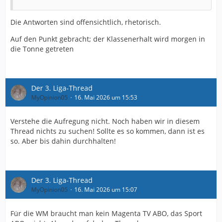
Die Antworten sind offensichtlich, rhetorisch.
Auf den Punkt gebracht; der Klassenerhalt wird morgen in
die Tonne getreten
Der 3. Liga-Thread
MyOpinion05
16. Mai 2026 um 15:53
Verstehe die Aufregung nicht. Noch haben wir in diesem
Thread nichts zu suchen! Sollte es so kommen, dann ist es
so. Aber bis dahin durchhalten!
Der 3. Liga-Thread
MyOpinion05
16. Mai 2026 um 15:07
Für die WM braucht man kein Magenta TV ABO, das Sport