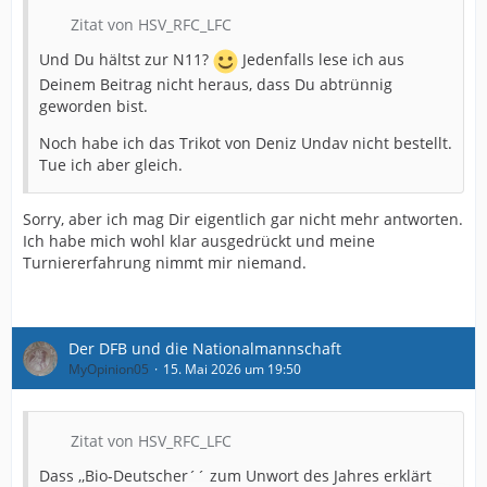
Zitat von HSV_RFC_LFC
Und Du hältst zur N11?
Jedenfalls lese ich aus
Deinem Beitrag nicht heraus, dass Du abtrünnig
geworden bist.
Noch habe ich das Trikot von Deniz Undav nicht bestellt.
Tue ich aber gleich.
Sorry, aber ich mag Dir eigentlich gar nicht mehr antworten.
Ich habe mich wohl klar ausgedrückt und meine
Turniererfahrung nimmt mir niemand.
Der DFB und die Nationalmannschaft
MyOpinion05
15. Mai 2026 um 19:50
Zitat von HSV_RFC_LFC
Dass ,,Bio-Deutscher´´ zum Unwort des Jahres erklärt