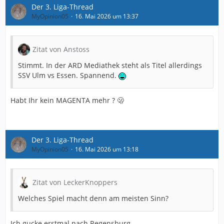
Der 3. Liga-Thread
MyOpinion05
16. Mai 2026 um 13:37
Zitat von Anstoss
Stimmt. In der ARD Mediathek steht als Titel allerdings
SSV Ulm vs Essen. Spannend.
Habt Ihr kein MAGENTA mehr ? 🫢
Der 3. Liga-Thread
MyOpinion05
16. Mai 2026 um 13:18
Zitat von LeckerKnoppers
Welches Spiel macht denn am meisten Sinn?
Ich gucke erstmal nach Regensburg