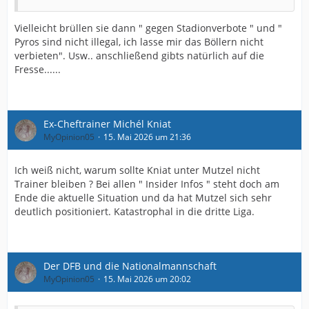
Vielleicht brüllen sie dann " gegen Stadionverbote " und "
Pyros sind nicht illegal, ich lasse mir das Böllern nicht
verbieten". Usw.. anschließend gibts natürlich auf die
Fresse......
Ex-Cheftrainer Michél Kniat
MyOpinion05
15. Mai 2026 um 21:36
Ich weiß nicht, warum sollte Kniat unter Mutzel nicht
Trainer bleiben ? Bei allen " Insider Infos " steht doch am
Ende die aktuelle Situation und da hat Mutzel sich sehr
deutlich positioniert. Katastrophal in die dritte Liga.
Der DFB und die Nationalmannschaft
MyOpinion05
15. Mai 2026 um 20:02