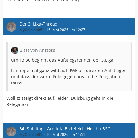
Der 3. Liga-Thread
MyOpinion05
16. Mai 2026 um 12:27
Zitat von Anstoss
Um 13.30 beginnt das Aufstiegsrennen der 3.LIga.
Ich tippe mal ganz wild auf RWE als direkten Aufsteiger
und dass der werte Pele gegen uns in die Relegation
muss.
Wollitz steigt direkt auf, leider. Duisburg geht in die
Relegation
34. Spieltag : Arminia Bielefeld - Hertha BSC
MyOpinion05
16. Mai 2026 um 11:51