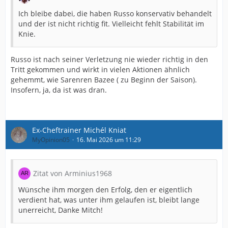
Ich bleibe dabei, die haben Russo konservativ behandelt
und der ist nicht richtig fit. Vielleicht fehlt Stabilität im
Knie.
Russo ist nach seiner Verletzung nie wieder richtig in den
Tritt gekommen und wirkt in vielen Aktionen ähnlich
gehemmt, wie Sarenren Bazee ( zu Beginn der Saison).
Insofern, ja, da ist was dran.
Ex-Cheftrainer Michél Kniat
MyOpinion05
16. Mai 2026 um 11:29
Zitat von Arminius1968
Wünsche ihm morgen den Erfolg, den er eigentlich
verdient hat, was unter ihm gelaufen ist, bleibt lange
unerreicht, Danke Mitch!