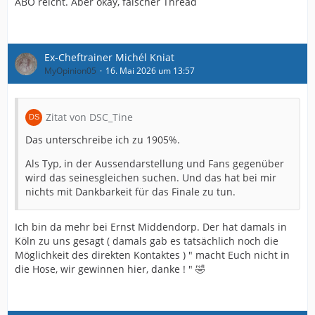
ABO reicht. Aber okay, falscher Thread
Ex-Cheftrainer Michél Kniat
MyOpinion05
16. Mai 2026 um 13:57
Zitat von DSC_Tine
Das unterschreibe ich zu 1905%.
Als Typ, in der Aussendarstellung und Fans gegenüber
wird das seinesgleichen suchen. Und das hat bei mir
nichts mit Dankbarkeit für das Finale zu tun.
Ich bin da mehr bei Ernst Middendorp. Der hat damals in
Köln zu uns gesagt ( damals gab es tatsächlich noch die
Möglichkeit des direkten Kontaktes ) " macht Euch nicht in
die Hose, wir gewinnen hier, danke ! " 🤣