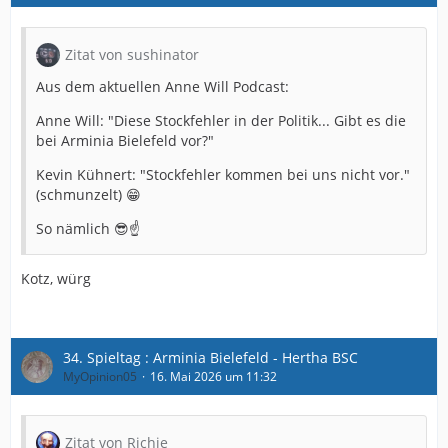
Zitat von sushinator
Aus dem aktuellen Anne Will Podcast:
Anne Will: "Diese Stockfehler in der Politik... Gibt es die
bei Arminia Bielefeld vor?"
Kevin Kühnert: "Stockfehler kommen bei uns nicht vor."
(schmunzelt) 😁
So nämlich 😎☝️
Kotz, würg
34. Spieltag : Arminia Bielefeld - Hertha BSC
MyOpinion05
16. Mai 2026 um 11:32
Zitat von Richie