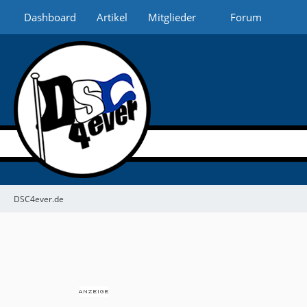
Dashboard
Artikel
Mitglieder
Forum
DSC4ever.de