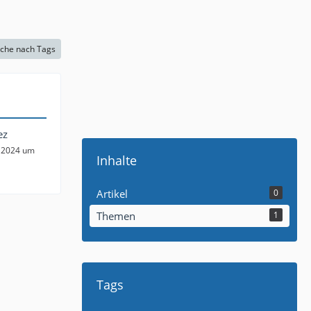
che nach Tags
ez
 2024 um
Inhalte
Artikel
0
Themen
1
Tags