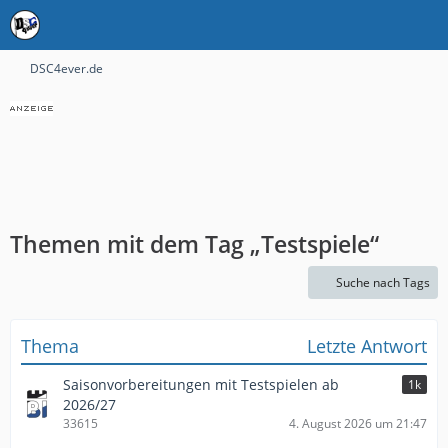
DSC4ever.de
Themen mit dem Tag „Testspiele“
Suche nach Tags
Thema
Letzte Antwort
Saisonvorbereitungen mit Testspielen ab
1k
2026/27
33615
4. August 2026 um 21:47