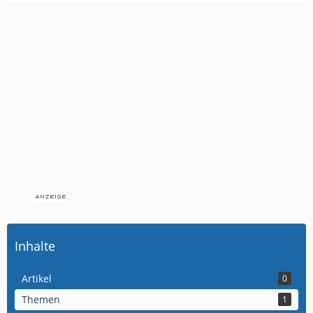
Inhalte
Artikel
0
Themen
1